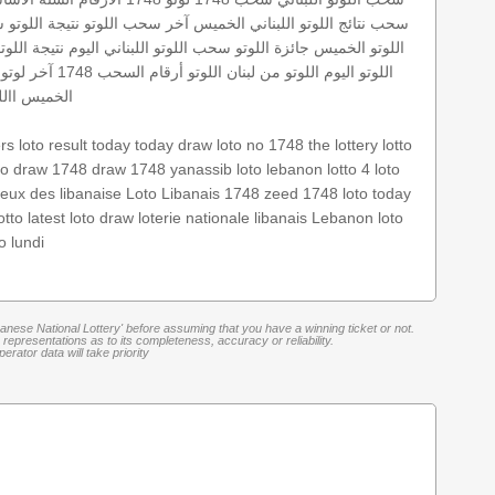
سحب
نتائج اللوتو اللبناني الخميس
آخر سحب اللوتو
نتيجة اللوتو
س
اللوتو الخميس
جائزة اللوتو
سحب اللوتو اللبناني اليوم
نتيجة اللوت
اللوتو اليوم
اللوتو من لبنان
اللوتو أرقام السحب 1748
آخر لوتو
الخميس
االل
ers
loto result today
today draw
loto no 1748
the lottery
lotto
to draw 1748
draw 1748
yanassib
loto
lebanon lotto
4 loto
jeux des libanaise
Loto Libanais 1748
zeed 1748
loto today
otto
latest loto draw
loterie nationale libanais
Lebanon loto
to lundi
banese National Lottery' before assuming that you have a winning ticket or not.
representations as to its completeness, accuracy or reliability.
rator data will take priority