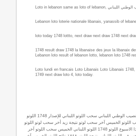
Lebanon loto loterie nationale libanais, yanassib of lebanes
loto today 1748 lottto, next draw next draw 1748 next dra
1748 result draw 1748 la libanaise des jeux la libanaix des 
Lebanon loto result of lebanon lotto, lebanon loto 1748 re
Loto lundi en francais Loto Libanais Loto Libanais 1748, lo
1749 next draw loto 4, loto today.
انصيب الوطني اللبناني
سحب اللوتو اللبناني للإصدار 1748
اللوتو
ب
اللوتو الخميس
آخر سحب لوتو
نتيجة زيد
أخر سحب لوتو
اللوتو
ا الاسبوع
اللوتو 1748
اللوتو اللبناني الخميس
سحب اللوتو
آخر
 في اللوتو اللبناني
نتيجة اللوتو ١٧٤٨
نتائج اللوتو الخميس
آخر