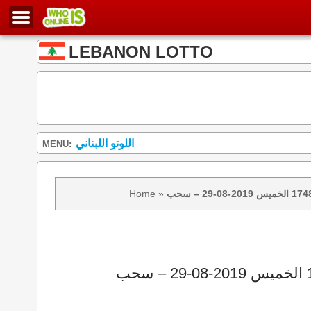
LEBANON LOTTO
اللوتو اللبناني
MENU:
Home
»
نتائج سحب اللوتو 1748 الخميس 2019-08-29 – سحب zeed زيد loto 1748 loto 1748 نتيجة اللوتو الخميس – سحب اللوتو