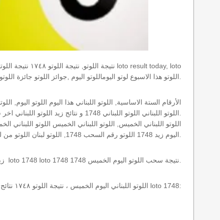
results today اللوتو هذا الاسبوع لوتو اليوماللوتو اليوم ,جوائز اللوتو جائزة اللوتو, اللوتو اللبناني.
اللوتو اللبناني اللوتو اللبناني 1748 و نتائج زيد اللوتو اللبناني اخر سحب.
اليوم زيد 1748 اللوتو رقم السحب 1748, اللوتو لبنان اللوتو من لبنان, اللوتو أرقام السحب 1715, اللوتو اللبناني أرقام السحب 1748, اللوتو اليوم الخميس.
نتائج سحب اللوتو اللبناني 1748 الخميس 2019-08-29 سحب zeed زيد loto 1748 loto 1748 1748 نتيجة سحب اللوتو اليوم الخميس.
اللوتو اللبناني اليوم الخميس ، نتيجة اللوتو ١٧٤٨ نتائج آخر سحب في اللوتو اللبناني، أي نتائج اللوتو رقم السحب 1748 اليوم الخميس 2019-08-29 loto 1748: