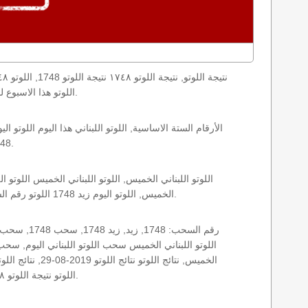
loto result today, loto results today اللوتو هذا الاسبوع لوتو اليوماللوتو اليوم ,جوائز اللوتو جائزة اللوتو, اللوتو اللبناني.
1748 الخميس اللوتو اللبناني اللوتو اللبناني 1748 و نتائج زيد اللوتو اللبناني اخر سحب.
الخميس, اللوتو اليوم زيد 1748 اللوتو رقم السحب 1748, اللوتو لبنان اللوتو من لبنان, اللوتو أرقام السحب 1715, اللوتو اللبناني أرقام السحب 1748, اللوتو اليوم الخميس.
اللوتو نتيجة اللوتو ١٧٤٨ نتيجة اللوتو اللبناني اليوم, نتيجة اللوتو اليوم, نتيجة اليوم, نتيجة زيد نتائج اللوتو اللبناني الخميس.