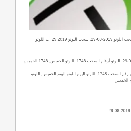
الخميس, الخميس 2019-08-29, سحب اللوتو 2019-08-29, سحب اللوتو 2019 29 أب اللوتو, loto, loto, نتيجة اللوتو, نتيجة اللوتو ١٧٤٨ نتيجة اللوتو 1748, اللوتو ١٧٤٨, لوتو اليوم loto result today, loto
الأرقام الستة الاساسية, اللوتو اللبناني هذا اليوم اللوتو اليوم, اللوتو 1748 عو رقم سحب اللوتو ١٧٤٨ بالحرف العربية اللوتو 1718, اللوتو 2019-08-29, اللوتو أرقام السحب 1748, اللوتو الخميس, 1748 الخميس
اللوتو اللبناني الخميس, اللوتو اللبناني الخميس اللوتو اللبناني الخميس 2019-08-29, اللوتو اللبناني اليوم اللوتو اللبناني رقم السحب اللوتو اللبناني رقم السحب 1748, اللوتو اليوم اللوتو اليوم الخميس, اللوتو