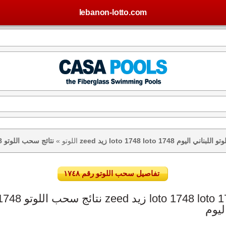
lebanon-lotto.com
يس – نتيجة اللوتو اللبناني اليوم
اللوتو
»
تفاصيل سحب اللوتو رقم ١٧٤٨
ليوم