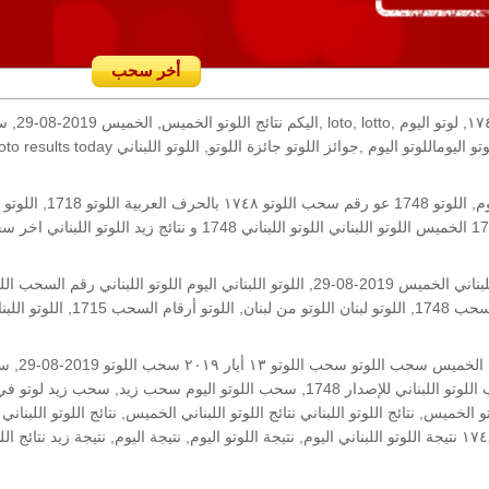
أخر سحب
رقم السحب