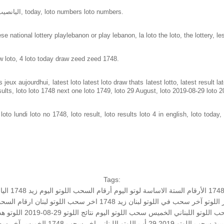
Loto in lebanon same as loto of lebanon, اليانصيب الوطني اللبناني, today, loto numbers loto numbers.
e national lottery playlebanon or play lebanon, la loto the loto, the lottery, le
w loto, 4 loto today draw zeed zeed 1748.
jeux aujourdhui, latest loto latest loto draw thats latest lotto, latest result 
sults, loto loto 1748 next one loto 1749, loto 29 August, loto 2019-08-29 loto 
to lundi loto no 1748, loto result, loto results loto 4 in english, loto today, 
Tags:
الأرقام الستة الاساسة
لوتو اليوم
أرقام السحب
اللوتو اليوم زيد 1748
الي
اللوتو
آخر سحب في اللوتو
لبنان
زيد 1748
اخر سحب
اللوتو لبنان
ارقام السح
 اللوتو اللبناني الخميس
سحب اللوتو اليوم
نتائج اللوتو 29-08-2019
اللوتو هذ
سية
سحب اللوتو 2019 29 أب
اللوتو اللبناني اخر سحب
1748 الخميس
آخر سحب