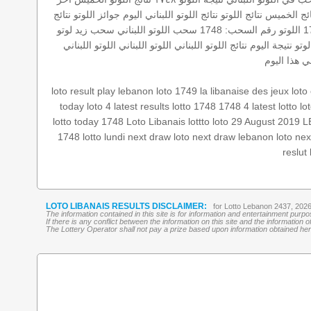
ائج الخميس
نتائج اللوتو
نتائج اللوتو اللبناني اليوم
جوائز اللوتو
نتائج
اللوتو
رقم السحب: 1748
سحب اللوتو اللبناني
سحب زيد لوتو
وتو
نتيجة اليوم
نتائج اللوتو اللبناني
اللوتو اللبناني
اللوتو اللبناني
ني هذا اليوم
loto result
play lebanon
loto 1749
la libanaise des jeux
loto
today
loto 4
latest results
lotto 1748
1748 4
latest lotto
lo
lotto today 1748
Loto Libanais
lottto
loto 29 August 2019
L
1748
lotto lundi
next draw loto
next draw
lebanon loto
nex
reslut
LOTO LIBANAIS RESULTS DISCLAIMER:
for Lotto Lebanon 2437, 202
The information contained in this site is for information and entertainment purp
If there is any conflict between the information on this site and the information
The Lottery Operator shall not pay a prize based upon information obtained here 