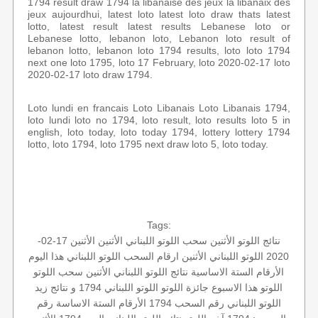
1794 result draw 1794 la libanaise des jeux la libanaix des
jeux aujourdhui, latest loto latest loto draw thats latest
lotto, latest result latest results Lebanese loto or
Lebanese lotto, lebanon loto, Lebanon loto result of
lebanon lotto, lebanon loto 1794 results, loto loto 1794
next one loto 1795, loto 17 February, loto 2020-02-17 loto
2020-02-17 loto draw 1794.
Loto lundi en francais Loto Libanais Loto Libanais 1794,
loto lundi loto no 1794, loto result, loto results loto 5 in
english, loto today, loto today 1794, lottery lottery 1794
lotto, loto 1794, loto 1795 next draw loto 5, loto today.
Tags:
نتائج اللوتو الأثنين
سحب اللوتو اللبناني الأثنين
الأثنين 17-02-
2020
اللوتو اللبناني الأثنين
ارقام السحب
اللوتو اللبناني هذا اليوم
الأرقام الستة الاساسية
نتائج اللوتو اللبناني الأثنين
سحب اللوتو
اللوتو هذا الاسبوع
جائزة اللوتو
اللوتو اللبناني 1794 و نتائج زيد
اللوتو اللبناني رقم السحب 1794
الأرقام الستة الاساسة
رقم