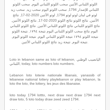
اللوتو اللبناني الأثنين سحب اللوتو اللبناني اليوم, سحب اللوتو
اللبناني للإصدار 1794, سحب اللوتو اليوم سحب زيد, سحب زيد
لوتو في لبنان لوتو لوتو 1794, لوتو الأثنين 2020-02-17, نتائج
الأثنين, نتائج اللوتو نتائج اللوتو 2020-02-17, نتائج اللوتو الأثنين,
نتائج اللوتو اللبناني نتائج اللوتو اللبناني الأثنين, نتائج اللوتو اللبناني
اليوم نتائج سحب اللوتو اللبناني اليوم نتيجة ١٧٩٤, نتيجة اللوتو
نتيجة اللوتو ١٧٩٤ نتيجة اللوتو اللبناني اليوم, نتيجة اللوتو اليوم,
نتيجة اليوم, نتيجة زيد نتائج اللوتو اللبناني الأثنين.
Loto in lebanon same as loto of lebanon, اليانصيب الوطني
اللبناني, today, loto numbers loto numbers.
Lebanon loto loterie nationale libanais, yanassib of
lebanese national lottery playlebanon or play lebanon, la
loto the loto, the lottery, les jeux des libanaise.
loto today 1794 lottto, next draw next draw 1794 next
draw loto, 5 loto today draw zeed zeed 1794.