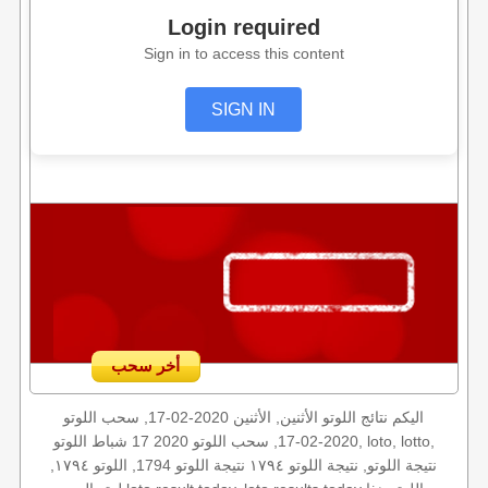
Login required
Sign in to access this content
SIGN IN
أخر سحب
اليكم نتائج اللوتو الأثنين, الأثنين 2020-02-17, سحب اللوتو
2020-02-17, سحب اللوتو 2020 17 شباط اللوتو, loto, lotto,
نتيجة اللوتو, نتيجة اللوتو ١٧٩٤ نتيجة اللوتو 1794, اللوتو ١٧٩٤,