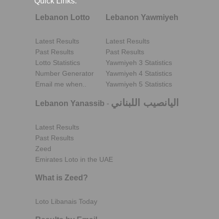
Quick Links:
Lebanon Lotto
Lebanon Yawmiyeh
Latest Results
Latest Results
Past Results
Past Results
Lotto Statistics
Yawmiyeh 3 Statistics
Number Generator
Yawmiyeh 4 Statistics
Email me when..
Yawmiyeh 5 Statistics
اليانصيب اللبناني
Lebanon Yanassib
-
Latest Results
Past Results
Zeed
Emirates Loto in the UAE
What is Zeed?
Loto Libanais Today