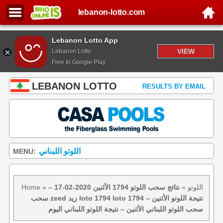
lebanon-lotto.com
Lebanon Lotto App
VIEW
Lebanon Lotto
Free In Google Play
LEBANON LOTTO
RESULTS BY EMAIL
اللوتو اللبناني
MENU:
اللوتو
»
نتائج سحب اللوتو 1794 الأثنين 2020-02-17 –
»
Home
سحب zeed زيد loto 1794 loto 1794 نتيجة اللوتو الأثنين –
سحب اللوتو اللبناني الأثنين – نتيجة اللوتو اللبناني اليوم