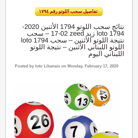
تفاصيل سحب اللوتو رقم ١٧٩٤
نتائج سحب اللوتو 1794 الأثنين 2020-
02-17 – سحب zeed زيد loto 1794
loto 1794 نتيجة اللوتو الأثنين – سحب
اللوتو اللبناني الأثنين – نتيجة اللوتو
اللبناني اليوم
Posted by
loto Libanais
on Monday, February 17, 2020