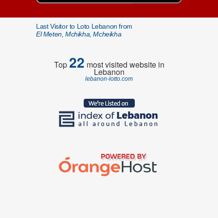
Last Visitor to Loto Lebanon from
El Meten, Mchikha, Mcheikha
22
Top
most visited website in
Lebanon
lebanon-lotto.com