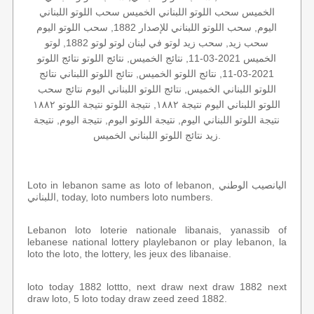
الخميس سحب اللوتو اللبناني الخميس سحب اللوتو اللبناني
اليوم, سحب اللوتو اللبناني للإصدار 1882, سحب اللوتو اليوم
سحب زيد, سحب زيد لوتو في لبنان لوتو لوتو 1882, لوتو
الخميس 2021-03-11, نتائج الخميس, نتائج اللوتو نتائج اللوتو
2021-03-11, نتائج اللوتو الخميس, نتائج اللوتو اللبناني نتائج
اللوتو اللبناني الخميس, نتائج اللوتو اللبناني اليوم نتائج سحب
اللوتو اللبناني اليوم نتيجة ١٨٨٢, نتيجة اللوتو نتيجة اللوتو ١٨٨٢
نتيجة اللوتو اللبناني اليوم, نتيجة اللوتو اليوم, نتيجة اليوم, نتيجة
زيد نتائج اللوتو اللبناني الخميس.
Loto in lebanon same as loto of lebanon, اليانصيب الوطني
اللبناني, today, loto numbers loto numbers.
Lebanon loto loterie nationale libanais, yanassib of
lebanese national lottery playlebanon or play lebanon, la
loto the loto, the lottery, les jeux des libanaise.
loto today 1882 lottto, next draw next draw 1882 next
draw loto, 5 loto today draw zeed zeed 1882.