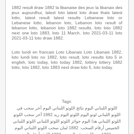
1882 result draw 1882 la libanaise des jeux la libanaix des
jeux aujourdhui, latest loto latest loto draw thats latest
lotto, latest result latest results Lebanese loto or
Lebanese lotto, lebanon loto, Lebanon loto result of
lebanon lotto, lebanon loto 1882 results, loto loto 1882
next one loto 1883, loto 11 March, loto 2021-03-11 loto
2021-03-11 loto draw 1882.
Loto lundi en francais Loto Libanais Loto Libanais 1882,
loto lundi loto no 1882, loto result, loto results loto 5 in
english, loto today, loto today 1882, lottery lottery 1882
lotto, loto 1882, loto 1883 next draw loto 5, loto today.
Tags:
اللوتو اللبناني اليوم
نتائج اللوتو اللبناني اليوم
آخر سحب في
اللوتو اللبناني
لوتو اليوم
اللوتو اليوم زيد 1882
آخر سحب اللوتو
اللوتو اللبناني هذا اليوم
جوائز اللوتو
اللوتو اللبناني
اللوتو اللبناني
الخميس
أرقام السحب: 1882
لبنان
سحب اللوتو اللبناني اليوم