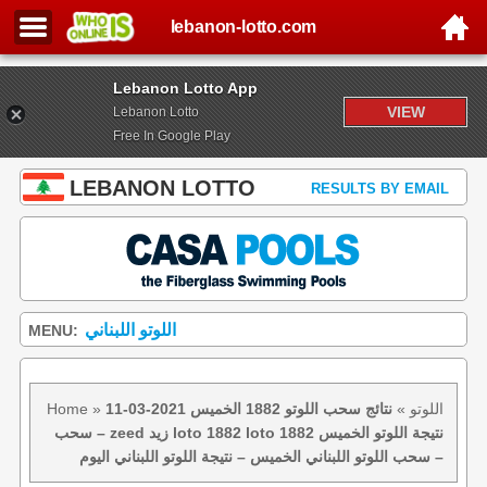
lebanon-lotto.com
Lebanon Lotto App
VIEW
Lebanon Lotto
Free In Google Play
LEBANON LOTTO
RESULTS BY EMAIL
اللوتو اللبناني
MENU:
اللوتو
»
نتائج سحب اللوتو 1882 الخميس 2021-03-11
»
Home
– سحب zeed زيد loto 1882 loto 1882 نتيجة اللوتو الخميس
– سحب اللوتو اللبناني الخميس – نتيجة اللوتو اللبناني اليوم