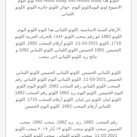
لوتو اليوم loto result today, loto results today اللوتو هذا
الاسبوع لوتو اليوماللوتو اليوم ,جوائز اللوتو جائزة اللوتو, اللوتو
اللبناني.
الأرقام الستة الاساسية, اللوتو اللبناني هذا اليوم اللوتو اليوم,
اللوتو 1882 عو رقم سحب اللوتو ١٨٨٢ بالحرف العربية اللوتو
1718, اللوتو 2021-03-11, اللوتو أرقام السحب 1882, اللوتو
الخميس, 1882 الخميس اللوتو اللبناني اللوتو اللبناني 1882 و
نتائج زيد اللوتو اللبناني اخر سحب.
اللوتو اللبناني الخميس, اللوتو اللبناني الخميس اللوتو اللبناني
الخميس 2021-03-11, اللوتو اللبناني اليوم اللوتو اللبناني رقم
السحب اللوتو اللبناني رقم السحب 1882, اللوتو اليوم اللوتو
اليوم الخميس, اللوتو اليوم زيد 1882 اللوتو رقم السحب 1882,
اللوتو لبنان اللوتو من لبنان, اللوتو أرقام السحب 1715, اللوتو
اللبناني أرقام السحب 1882, اللوتو اليوم الخميس.
رقم السحب: 1882, زيد, زيد 1882, سحب 1882, سحب
الخميس سحب اللوتو سحب اللوتو ١٣ أيار ٢٠١٩ سحب اللوتو
2021-03-11, سحب اللوتو اللبناني, سحب اللوتو اللبناني