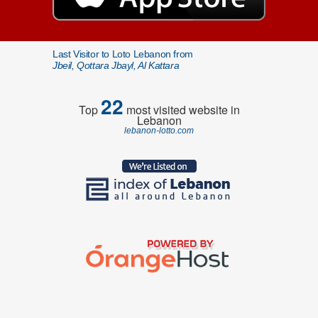
Last Visitor to Loto Lebanon from
Jbeil, Qottara Jbayl, Al Kattara
22
Top
most visited website in
Lebanon
lebanon-lotto.com