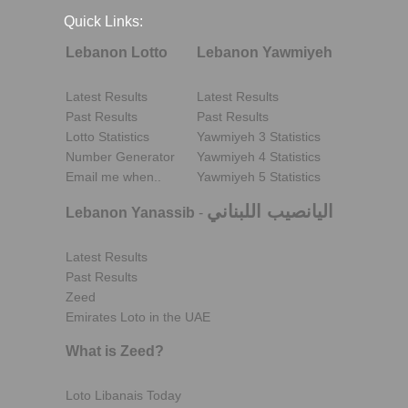
Quick Links:
Lebanon Lotto
Lebanon Yawmiyeh
Latest Results
Latest Results
Past Results
Past Results
Lotto Statistics
Yawmiyeh 3 Statistics
Number Generator
Yawmiyeh 4 Statistics
Email me when..
Yawmiyeh 5 Statistics
اليانصيب اللبناني
Lebanon Yanassib
-
Latest Results
Past Results
Zeed
Emirates Loto in the UAE
What is Zeed?
Loto Libanais Today