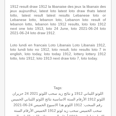
1912 result draw 1912 la libanaise des jeux la libanaix des
jeux aujourdhui, latest loto latest loto draw thats latest
lotto, latest result latest results Lebanese loto or
Lebanese lotto, lebanon loto, Lebanon loto result of
lebanon lotto, lebanon loto 1912 results, loto loto 1912
next one loto 1913, loto 24 June, loto 2021-06-24 loto
2021-06-24 loto draw 1912.
Loto lundi en francais Loto Libanais Loto Libanais 1912,
loto lundi loto no 1912, loto result, loto results loto 7 in
english, loto today, loto today 1912, lottery lottery 1912
lotto, loto 1912, loto 1913 next draw loto 7, loto today.
Tags:
اللوتو اللبناني 1912 و نتائج زيد
سحب اللوتو 2021 24 حزيران
اللوتو 1912
الأرقام الستة الاساسية
نتائج اللوتو اللبناني الخميس
رقم السحب: 1912
اللوتو هذا الاسبوع
الخميس 24-06-2021
سحب الخميس
سحب زيد لوتو
1912 الخميس
الأرقام الستة