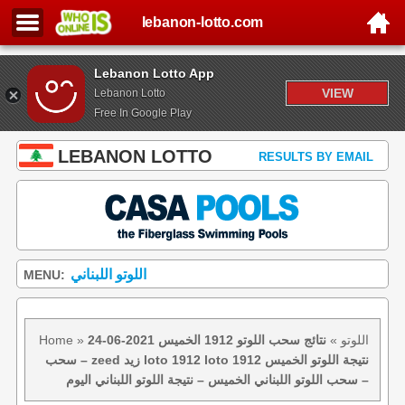
lebanon-lotto.com
Lebanon Lotto App
VIEW
Lebanon Lotto
Free In Google Play
LEBANON LOTTO
RESULTS BY EMAIL
اللوتو اللبناني
MENU:
اللوتو
»
نتائج سحب اللوتو 1912 الخميس 2021-06-24
»
Home
– سحب zeed زيد loto 1912 loto 1912 نتيجة اللوتو الخميس
– سحب اللوتو اللبناني الخميس – نتيجة اللوتو اللبناني اليوم