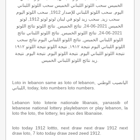
الخميس سحب اللوتو اللبناني الخميس سحب اللوتو اللبناني
اليوم, سحب اللوتو اللبناني للإصدار 1912, سحب اللوتو اليوم
سحب زيد, سحب زيد لوتو في لبنان لوتو لوتو 1912, لوتو
الخميس 2021-06-24, نتائج الخميس, نتائج اللوتو نتائج اللوتو
2021-06-24, نتائج اللوتو الخميس, نتائج اللوتو اللبناني نتائج
اللوتو اللبناني الخميس, نتائج اللوتو اللبناني اليوم نتائج سحب
اللوتو اللبناني اليوم نتيجة ١٩١٢, نتيجة اللوتو نتيجة اللوتو ١٩١٢
نتيجة اللوتو اللبناني اليوم, نتيجة اللوتو اليوم, نتيجة اليوم, نتيجة
زيد نتائج اللوتو اللبناني الخميس.
Loto in lebanon same as loto of lebanon, اليانصيب الوطني
اللبناني, today, loto numbers loto numbers.
Lebanon loto loterie nationale libanais, yanassib of
lebanese national lottery playlebanon or play lebanon, la
loto the loto, the lottery, les jeux des libanaise.
loto today 1912 lottto, next draw next draw 1912 next
draw loto, 7 loto today draw zeed zeed 1912.