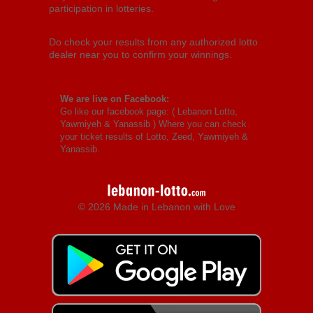
participation in lotteries.
Do check your results from any authorized lotto
dealer near you to confirm your winnings.
We are live on Facebook:
Go like our facebook page: (
Lebanon Lotto,
Yawmiyeh & Yanassib
) Where you can check
your ticket results of Lotto, Zeed, Yawmiyeh &
Yanassib.
© 2026 Made in Lebanon with Love