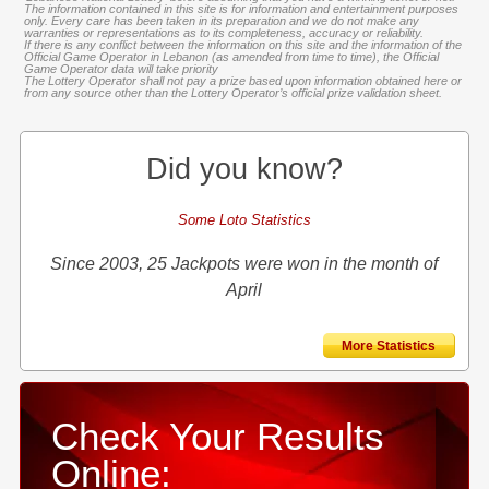
The information contained in this site is for information and entertainment purposes
only. Every care has been taken in its preparation and we do not make any
warranties or representations as to its completeness, accuracy or reliability.
If there is any conflict between the information on this site and the information of the
Official Game Operator in Lebanon (as amended from time to time), the Official
Game Operator data will take priority
The Lottery Operator shall not pay a prize based upon information obtained here or
from any source other than the Lottery Operator’s official prize validation sheet.
Did you know?
Some Loto Statistics
Since 2003, 25 Jackpots were won in the month of
April
More Statistics
Check Your Results
Online: