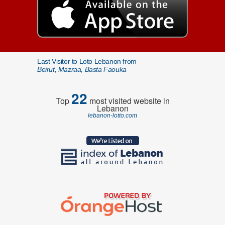
Last Visitor to Loto Lebanon from
Beirut, Mazraa, Basta Faouka
22
Top
most visited website in
Lebanon
lebanon-lotto.com