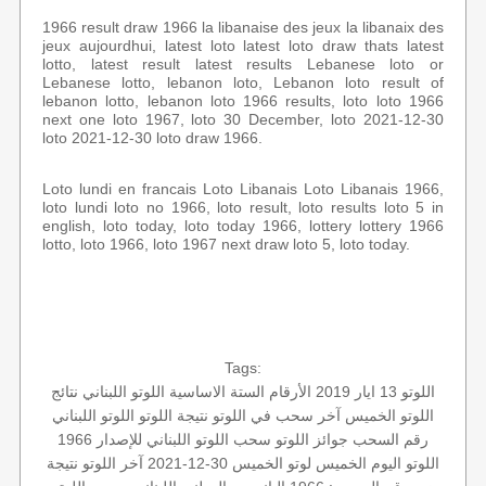
1966 result draw 1966 la libanaise des jeux la libanaix des
jeux aujourdhui, latest loto latest loto draw thats latest
lotto, latest result latest results Lebanese loto or
Lebanese lotto, lebanon loto, Lebanon loto result of
lebanon lotto, lebanon loto 1966 results, loto loto 1966
next one loto 1967, loto 30 December, loto 2021-12-30
loto 2021-12-30 loto draw 1966.
Loto lundi en francais Loto Libanais Loto Libanais 1966,
loto lundi loto no 1966, loto result, loto results loto 5 in
english, loto today, loto today 1966, lottery lottery 1966
lotto, loto 1966, loto 1967 next draw loto 5, loto today.
Tags:
اللوتو 13 ايار 2019
الأرقام الستة الاساسية
اللوتو اللبناني
نتائج
اللوتو الخميس
آخر سحب في اللوتو
نتيجة اللوتو
اللوتو اللبناني
رقم السحب
جوائز اللوتو
سحب اللوتو اللبناني للإصدار 1966
اللوتو اليوم الخميس
لوتو الخميس 30-12-2021
آخر اللوتو
نتيجة