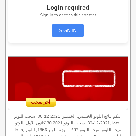
Login required
Sign in to access this content
SIGN IN
أخر سحب
اليكم نتائج اللوتو الخميس, الخميس 2021-12-30, سحب اللوتو
2021-12-30, سحب اللوتو 2021 30 كانون الأول اللوتو, loto,
lotto, نتيجة اللوتو, نتيجة اللوتو ١٩٦٦ نتيجة اللوتو 1966, اللوتو