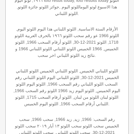
١٩٦٦, لوتو اليوم loto result today, loto results today اللوتو
هذا الاسبوع لوتو اليوماللوتو اليوم ,جوائز اللوتو جائزة اللوتو,
اللوتو اللبناني.
الأرقام الستة الاساسية, اللوتو اللبناني هذا اليوم اللوتو اليوم,
اللوتو 1966 عو رقم سحب اللوتو ١٩٦٦ بالحرف العربية اللوتو
1718, اللوتو 2021-12-30, اللوتو أرقام السحب 1966, اللوتو
الخميس, 1966 الخميس اللوتو اللبناني اللوتو اللبناني 1966 و
نتائج زيد اللوتو اللبناني اخر سحب.
اللوتو اللبناني الخميس, اللوتو اللبناني الخميس اللوتو اللبناني
الخميس 2021-12-30, اللوتو اللبناني اليوم اللوتو اللبناني رقم
السحب اللوتو اللبناني رقم السحب 1966, اللوتو اليوم اللوتو
اليوم الخميس, اللوتو اليوم زيد 1966 اللوتو رقم السحب 1966,
اللوتو لبنان اللوتو من لبنان, اللوتو أرقام السحب 1715, اللوتو
اللبناني أرقام السحب 1966, اللوتو اليوم الخميس.
رقم السحب: 1966, زيد, زيد 1966, سحب 1966, سحب
الخميس سحب اللوتو سحب اللوتو ١٣ أيار ٢٠١٩ سحب اللوتو
2021-12-30, سحب اللوتو اللبناني, سحب اللوتو اللبناني