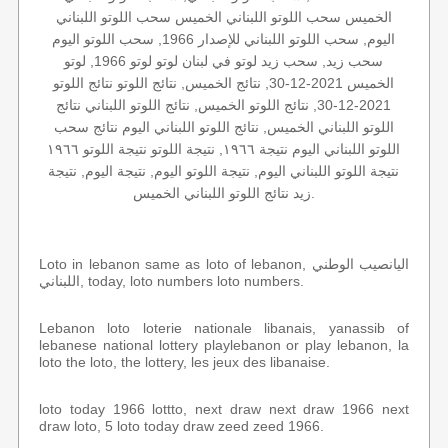
الخميس سحب اللوتو اللبناني الخميس سحب اللوتو اللبناني
اليوم, سحب اللوتو اللبناني للإصدار 1966, سحب اللوتو اليوم
سحب زيد, سحب زيد لوتو في لبنان لوتو لوتو 1966, لوتو
الخميس 2021-12-30, نتائج الخميس, نتائج اللوتو نتائج اللوتو
2021-12-30, نتائج اللوتو الخميس, نتائج اللوتو اللبناني نتائج
اللوتو اللبناني الخميس, نتائج اللوتو اللبناني اليوم نتائج سحب
اللوتو اللبناني اليوم نتيجة ١٩٦٦, نتيجة اللوتو نتيجة اللوتو ١٩٦٦
نتيجة اللوتو اللبناني اليوم, نتيجة اللوتو اليوم, نتيجة اليوم, نتيجة
زيد نتائج اللوتو اللبناني الخميس.
Loto in lebanon same as loto of lebanon, اليانصيب الوطني
اللبناني, today, loto numbers loto numbers.
Lebanon loto loterie nationale libanais, yanassib of
lebanese national lottery playlebanon or play lebanon, la
loto the loto, the lottery, les jeux des libanaise.
loto today 1966 lottto, next draw next draw 1966 next
draw loto, 5 loto today draw zeed zeed 1966.