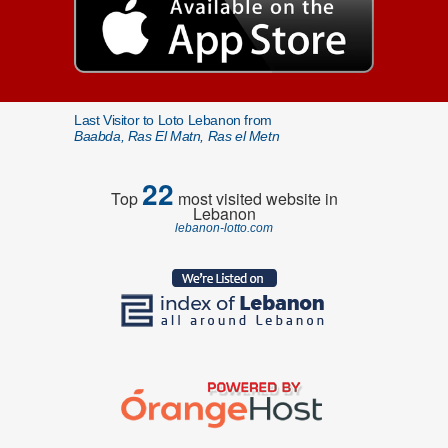
Last Visitor to Loto Lebanon from
Baabda, Ras El Matn, Ras el Metn
22
Top
most visited website in
Lebanon
lebanon-lotto.com