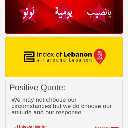
Positive Quote:
We may not choose our
circumstances but we do choose our
attitude and our response.
- Unkown Writer
Random Quote