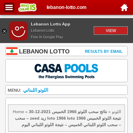
lebanon-lotto.com
Lebanon Lotto App
VIEW
Lebanon Lotto
Free In Google Play
LEBANON LOTTO
RESULTS BY EMAIL
اللوتو اللبناني
MENU:
اللوتو
»
نتائج سحب اللوتو 1966 الخميس 2021-12-30
»
Home
– سحب zeed زيد loto 1966 loto 1966 نتيجة اللوتو الخميس
– سحب اللوتو اللبناني الخميس – نتيجة اللوتو اللبناني اليوم