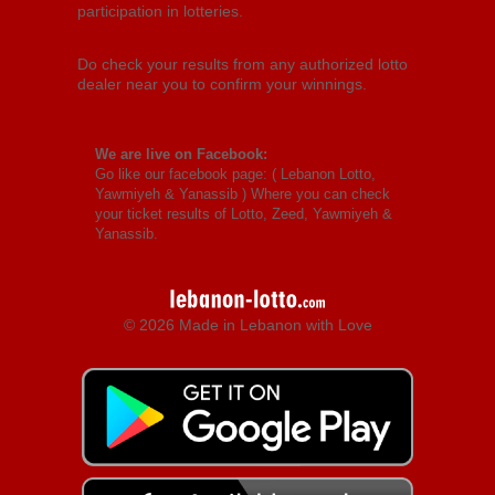
participation in lotteries.
Do check your results from any authorized lotto
dealer near you to confirm your winnings.
We are live on Facebook:
Go like our facebook page: (
Lebanon Lotto,
Yawmiyeh & Yanassib
) Where you can check
your ticket results of Lotto, Zeed, Yawmiyeh &
Yanassib.
© 2026 Made in Lebanon with Love