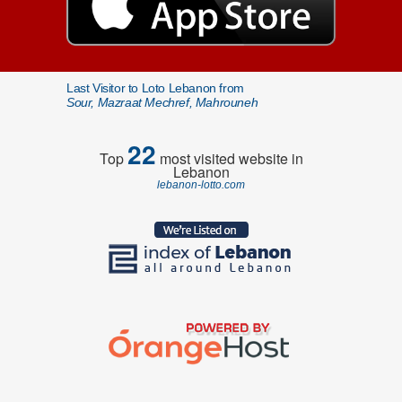
Last Visitor to Loto Lebanon from
Sour, Mazraat Mechref, Mahrouneh
22
Top
most visited website in
Lebanon
lebanon-lotto.com