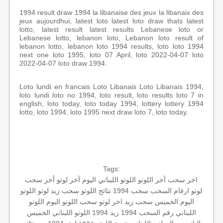
1994 result draw 1994 la libanaise des jeux la libanaix des
jeux aujourdhui, latest loto latest loto draw thats latest
lotto, latest result latest results Lebanese loto or
Lebanese lotto, lebanon loto, Lebanon loto result of
lebanon lotto, lebanon loto 1994 results, loto loto 1994
next one loto 1995, loto 07 April, loto 2022-04-07 loto
2022-04-07 loto draw 1994.
Loto lundi en francais Loto Libanais Loto Libanais 1994,
loto lundi loto no 1994, loto result, loto results loto 7 in
english, loto today, loto today 1994, lottery lottery 1994
lotto, loto 1994, loto 1995 next draw loto 7, loto today.
Tags:
اخر سحب
آخر اللوتو
اللوتو اللبناني اليوم
آخر لوتو
أخر سحب
لوتو
ارقام السحب
سحب 1994
نتائج اللوتو
سحب زيد لوتو
اللوتو
اليوم الخميس
سحب زيد
اخر لوتو
سحب اللوتو اليوم
اللوتو
اللبناني رقم السحب 1994
زيد 1994
اللوتو اللبناني الخميس