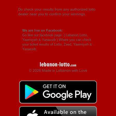
Do check your results from any authorized lotto
dealer near you to confirm your winnings.
We are live on Facebook:
Go like our facebook page: (
Lebanon Lotto,
Yawmiyeh & Yanassib
) Where you can check
your ticket results of Lotto, Zeed, Yawmiyeh &
Yanassib.
© 2026 Made in Lebanon with Love