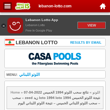
lebanon-lotto.com
Lebanon Lotto App
VIEW
Lebanon Lotto
Free In Google Play
LEBANON LOTTO
RESULTS BY EMAIL
اللوتو اللبناني
MENU:
اللوتو
»
نتائج سحب اللوتو 1994 الخميس 2022-04-07
»
Home
– سحب zeed زيد loto 1994 loto 1994 نتيجة اللوتو الخميس
– سحب اللوتو اللبناني الخميس – نتيجة اللوتو اللبناني اليوم