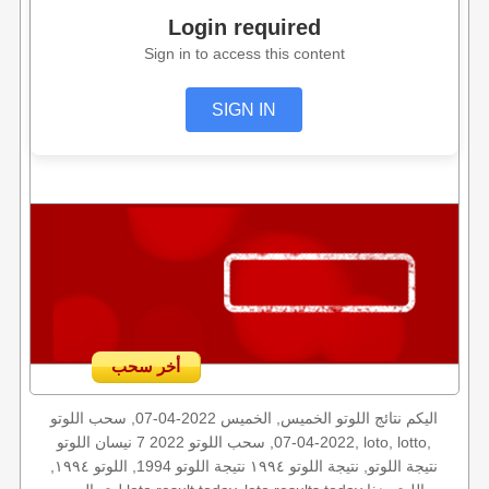
Login required
Sign in to access this content
SIGN IN
أخر سحب
اليكم نتائج اللوتو الخميس, الخميس 2022-04-07, سحب اللوتو
2022-04-07, سحب اللوتو 2022 7 نيسان اللوتو, loto, lotto,
نتيجة اللوتو, نتيجة اللوتو ١٩٩٤ نتيجة اللوتو 1994, اللوتو ١٩٩٤,