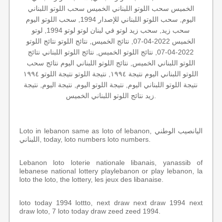
الخميس سحب اللوتو اللبناني الخميس سحب اللوتو اللبناني
اليوم, سحب اللوتو اللبناني للإصدار 1994, سحب اللوتو اليوم
سحب زيد, سحب زيد لوتو في لبنان لوتو لوتو 1994, لوتو
الخميس 2022-04-07, نتائج الخميس, نتائج اللوتو نتائج اللوتو
2022-04-07, نتائج اللوتو الخميس, نتائج اللوتو اللبناني نتائج
اللوتو اللبناني الخميس, نتائج اللوتو اللبناني اليوم نتائج سحب
اللوتو اللبناني اليوم نتيجة ١٩٩٤, نتيجة اللوتو نتيجة اللوتو ١٩٩٤
نتيجة اللوتو اللبناني اليوم, نتيجة اللوتو اليوم, نتيجة اليوم, نتيجة
زيد نتائج اللوتو اللبناني الخميس.
Loto in lebanon same as loto of lebanon, اليانصيب الوطني
اللبناني, today, loto numbers loto numbers.
Lebanon loto loterie nationale libanais, yanassib of
lebanese national lottery playlebanon or play lebanon, la
loto the loto, the lottery, les jeux des libanaise.
loto today 1994 lottto, next draw next draw 1994 next
draw loto, 7 loto today draw zeed zeed 1994.