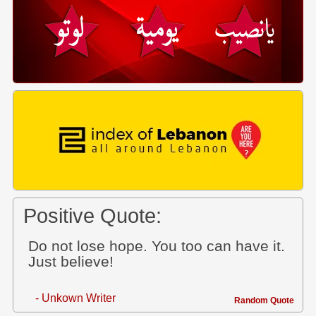
Positive Quote:
Do not lose hope. You too can have it.
Just believe!
- Unkown Writer
Random Quote