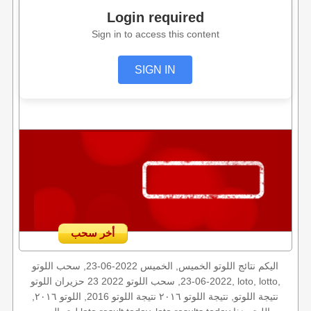
Login required
Sign in to access this content
SIGN IN
أخر سحب
اليكم نتائج اللوتو الخميس, الخميس 2022-06-23, سحب اللوتو
2022-06-23, سحب اللوتو 2022 23 حزيران اللوتو, loto, lotto,
نتيجة اللوتو, نتيجة اللوتو ٢٠١٦ نتيجة اللوتو 2016, اللوتو ٢٠١٦,