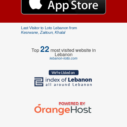
Last Visitor to Loto Lebanon from
Kesrwane, Zaitoun, Khalal
22
Top
most visited website in
Lebanon
lebanon-lotto.com