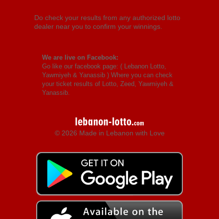
Do check your results from any authorized lotto
dealer near you to confirm your winnings.
We are live on Facebook:
Go like our facebook page: (
Lebanon Lotto,
Yawmiyeh & Yanassib
) Where you can check
your ticket results of Lotto, Zeed, Yawmiyeh &
Yanassib.
© 2026 Made in Lebanon with Love