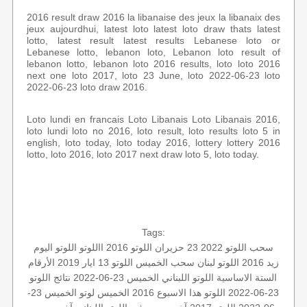
2016 result draw 2016 la libanaise des jeux la libanaix des
jeux aujourdhui, latest loto latest loto draw thats latest
lotto, latest result latest results Lebanese loto or
Lebanese lotto, lebanon loto, Lebanon loto result of
lebanon lotto, lebanon loto 2016 results, loto loto 2016
next one loto 2017, loto 23 June, loto 2022-06-23 loto
2022-06-23 loto draw 2016.
Loto lundi en francais Loto Libanais Loto Libanais 2016,
loto lundi loto no 2016, loto result, loto results loto 5 in
english, loto today, loto today 2016, lottery lottery 2016
lotto, loto 2016, loto 2017 next draw loto 5, loto today.
Tags:
سحب اللوتو 2022 23 حزيران
اللوتو 2016
االلوتو
اللوتو اليوم
زيد 2016
اللوتو لبنان
سحب الخميس
اللوتو 13 ايار 2019
الأرقام
الستة الاساسية
اللوتو اللبناني الخميس 23-06-2022
نتائج اللوتو
23-06-2022
اللوتو هذا الاسبوع
2016 الخميس
لوتو الخميس 23-