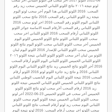
06-2022
اللوتو 2017
آخر سحب في اللوتو اللبناني
آخر سحب
لوتو
نتيجة ٢٠١٦
نتائج اللوتو اللبناني الخميس
سحب زيد
رقم
السحب: 2016
اللوتو اللبناني هذا اليوم
آخر سحب
لوتو اليوم
نتيجة زيد
اللوتو اللبناني رقم السحب 2016
نتائج سحب اللوتو
اللبناني اليوم
اللوتو رقم السحب 2016
اخر لوتو
سحب 2016
اللوتو اللبناني رقم السحب
الأرقام الستة الاساسة
جوائز اللوتو
اللوتو اللبناني أرقام السحب 2016
اللوتو اللبناني اخر سحب
سحب اللوتو اللبناني
اللوتو
نتائج اللوتو الخميس
اللوتو اليوم
الخميس
آخر سحب اللوتو اللبناني
سحب اللوتو اليوم
نتائج اللوتو
الخميس
سحب اللوتو اللبناني للإصدار 2016
اللوتو اليوم
لبنان
اللوتو من لبنان
آخر سحب اللوتو
اللوتو اللبناني
نتيجة اللوتو ٢٠١٦
اللوتو اللبناني الخميس
اللوتو اللبناني اليوم
اللوتو أرقام السحب
2016
آخر اللوتو
نتائج الخميس
زيد
نتائج اللوتو اللبناني اليوم
اللوتو
اللبناني 2016 و نتائج زيد
جائزة اللوتو
لوتو 2016
اللوتو أرقام
السحب 2016
نتيجة اللوتو اللبناني اليوم
اليانصيب الوطني اللبناني
نتائج اللوتو اللبناني الخميس
اللوتو اللبناني الخميس
نتيجة اللوتو
زيد 2016
ارقام السحب
أخر سحب لوتو
نتائج اللوتو
اللوتو
الخميس
آخر سحب في اللوتو
الخميس 23-06-2022
آخر لوتو
سحب اللوتو اللبناني الخميس
نتيجة اللوتو اليوم
سحب اللوتو
اللبناني اليوم
سحب زيد لوتو
أرقام السحب
نتائج اللوتو اللبناني
سحب اللوتو
اخر سحب
أرقام السحب: 2016
لوتو
نتيجة اليوم