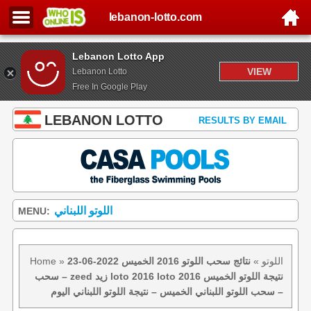
lebanon-lotto.com
Lebanon Lotto App
VIEW
Lebanon Lotto
Free In Google Play
LEBANON LOTTO
RESULTS BY EMAIL
اللوتو اللبناني
MENU:
اللوتو
»
نتائج سحب اللوتو 2016 الخميس 2022-06-23
»
Home
– سحب zeed زيد loto 2016 loto 2016 نتيجة اللوتو الخميس
– سحب اللوتو اللبناني الخميس – نتيجة اللوتو اللبناني اليوم