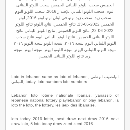
الخميس سحب اللوتو اللبناني الخميس سحب اللوتو اللبناني
اليوم, سحب اللوتو اللبناني للإصدار 2016, سحب اللوتو اليوم
سحب زيد, سحب زيد لوتو في لبنان لوتو لوتو 2016, لوتو
الخميس 2022-06-23, نتائج الخميس, نتائج اللوتو نتائج اللوتو
2022-06-23, نتائج اللوتو الخميس, نتائج اللوتو اللبناني نتائج
اللوتو اللبناني الخميس, نتائج اللوتو اللبناني اليوم نتائج سحب
اللوتو اللبناني اليوم نتيجة ٢٠١٦, نتيجة اللوتو نتيجة اللوتو ٢٠١٦
نتيجة اللوتو اللبناني اليوم, نتيجة اللوتو اليوم, نتيجة اليوم, نتيجة
زيد نتائج اللوتو اللبناني الخميس.
Loto in lebanon same as loto of lebanon, اليانصيب الوطني
اللبناني, today, loto numbers loto numbers.
Lebanon loto loterie nationale libanais, yanassib of
lebanese national lottery playlebanon or play lebanon, la
loto the loto, the lottery, les jeux des libanaise.
loto today 2016 lottto, next draw next draw 2016 next
draw loto, 5 loto today draw zeed zeed 2016.