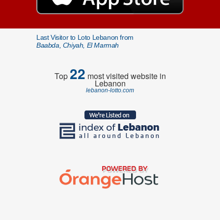
Last Visitor to Loto Lebanon from
Baabda, Chiyah, El Marmah
22
Top
most visited website in
Lebanon
lebanon-lotto.com