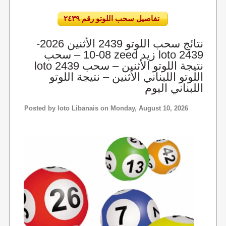
تفاصيل سحب اللوتو رقم ٢٤٣٩
نتائج سحب اللوتو 2439 الأثنين 2026-
08-10 – سحب zeed زيد loto 2439
loto 2439 نتيجة اللوتو الأثنين – سحب
اللوتو اللبناني الأثنين – نتيجة اللوتو
اللبناني اليوم
Posted by
loto Libanais
on Monday, August 10, 2026