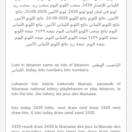
اللبناني للإصدار 2439, سحب اللوتو اليوم سحب زيد, سحب زيد
لوتو في لبنان لوتو لوتو 2439, لوتو الأثنين 2026-08-10, نتائج
الأثنين, نتائج اللوتو نتائج اللوتو 2026-08-10, نتائج اللوتو الأثنين,
نتائج اللوتو اللبناني نتائج اللوتو اللبناني الأثنين, نتائج اللوتو اللبناني
اليوم نتائج سحب اللوتو اللبناني اليوم نتيجة ٢٤٣٩, نتيجة اللوتو
نتيجة اللوتو ٢٤٣٩ نتيجة اللوتو اللبناني اليوم, نتيجة اللوتو اليوم,
نتيجة اليوم, نتيجة زيد نتائج اللوتو اللبناني الأثنين.
Loto in lebanon same as loto of lebanon, اليانصيب الوطني
اللبناني, today, loto numbers loto numbers.
Lebanon loto loterie nationale libanais, yanassib of
lebanese national lottery playlebanon or play lebanon, la
loto the loto, the lottery, les jeux des libanaise.
loto today 2439 lottto, next draw next draw 2439 next
draw loto, 6 loto today draw zeed zeed 2439.
2439 result draw 2439 la libanaise des jeux la libanaix des
jeux aujourdhui, latest loto latest loto draw thats latest