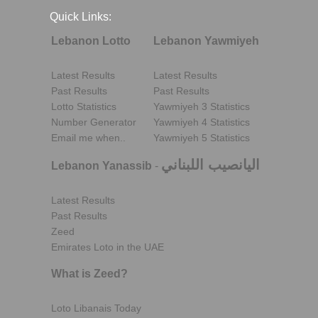
Quick Links:
Lebanon Lotto
Lebanon Yawmiyeh
Latest Results
Latest Results
Past Results
Past Results
Lotto Statistics
Yawmiyeh 3 Statistics
Number Generator
Yawmiyeh 4 Statistics
Email me when..
Yawmiyeh 5 Statistics
اليانصيب اللبناني
Lebanon Yanassib
-
Latest Results
Past Results
Zeed
Emirates Loto in the UAE
What is Zeed?
Loto Libanais Today