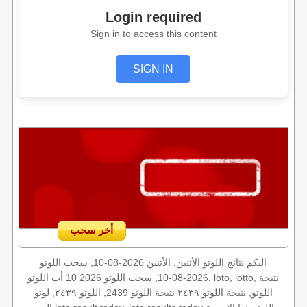
Login required
Sign in to access this content
SIGN IN
أخر سحب
اليكم نتائج اللوتو الأثنين, الأثنين 2026-08-10, سحب اللوتو
2026-08-10, سحب اللوتو 2026 10 أب اللوتو, loto, lotto, نتيجة
اللوتو, نتيجة اللوتو ٢٤٣٩ نتيجة اللوتو 2439, اللوتو ٢٤٣٩, لوتو