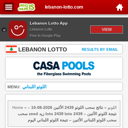
lebanon-lotto.com
Lebanon Lotto App
VIEW
Lebanon Lotto
Free In Google Play
LEBANON LOTTO
RESULTS BY EMAIL
اللوتو اللبناني
MENU:
اللوتو
»
نتائج سحب اللوتو 2439 الأثنين 2026-08-10 –
»
Home
سحب zeed زيد loto 2439 loto 2439 نتيجة اللوتو الأثنين –
سحب اللوتو اللبناني الأثنين – نتيجة اللوتو اللبناني اليوم