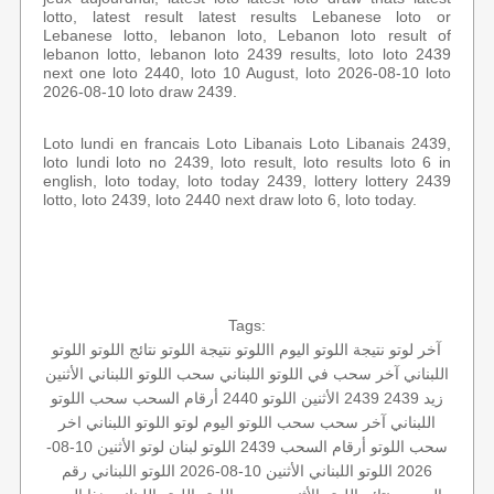
lotto, latest result latest results Lebanese loto or
Lebanese lotto, lebanon loto, Lebanon loto result of
lebanon lotto, lebanon loto 2439 results, loto loto 2439
next one loto 2440, loto 10 August, loto 2026-08-10 loto
2026-08-10 loto draw 2439.
Loto lundi en francais Loto Libanais Loto Libanais 2439,
loto lundi loto no 2439, loto result, loto results loto 6 in
english, loto today, loto today 2439, lottery lottery 2439
lotto, loto 2439, loto 2440 next draw loto 6, loto today.
Tags:
آخر لوتو
نتيجة اللوتو اليوم
االلوتو
نتيجة اللوتو
نتائج اللوتو
اللوتو
اللبناني
آخر سحب في اللوتو اللبناني
سحب اللوتو اللبناني الأثنين
زيد 2439
2439 الأثنين
اللوتو 2440
أرقام السحب
سحب اللوتو
اللبناني
آخر سحب
سحب اللوتو اليوم
لوتو
اللوتو اللبناني اخر
سحب
اللوتو أرقام السحب 2439
اللوتو لبنان
لوتو الأثنين 10-08-
2026
اللوتو اللبناني الأثنين 10-08-2026
اللوتو اللبناني رقم