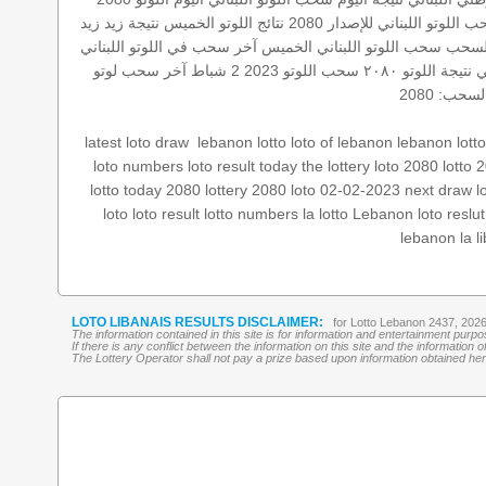
 اللوتو اللبناني للإصدار 2080
نتائج اللوتو الخميس
نتيجة زيد
زيد
السحب
سحب اللوتو اللبناني الخميس
آخر سحب في اللوتو اللبناني
ي
نتيجة اللوتو ٢٠٨٠
سحب اللوتو 2023 2 شباط
آخر سحب لوتو
سحب: 2080
lebanon lotto
loto of lebanon
lebanon lotto
‏
latest loto draw
loto numbers
loto result today
the lottery
loto 2080
lotto 
lotto today 2080
lottery 2080
loto 02-02-2023
next draw l
loto
loto result
lotto numbers
la lotto
Lebanon loto reslut
lebanon
la 
LOTO LIBANAIS RESULTS DISCLAIMER:
for Lotto Lebanon 2437, 202
The information contained in this site is for information and entertainment purp
If there is any conflict between the information on this site and the information
The Lottery Operator shall not pay a prize based upon information obtained here 