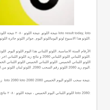
results today اللوتو هذا الاسبوع لوتو اليوماللوتو اليوم ,جوائز اللوتو جائزة اللوتو, اللوتو اللبناني.
اللوتو اللبناني اللوتو اللبناني 2080 و نتائج زيد اللوتو اللبناني اخر سحب.
اليوم زيد 2080 اللوتو رقم السحب 2080, اللوتو لبنان اللوتو من لبنان, اللوتو أرقام السحب 1715, اللوتو اللبناني أرقام السحب 2080, اللوتو اليوم الخميس.
نتائج سحب اللوتو اللبناني 2080 الخميس 2023-02-02 سحب zeed زيد loto 2080 loto 2080 2080 نتيجة سحب اللوتو اليوم الخميس.
اللوتو اللبناني اليوم الخميس ، نتيجة اللوتو ٢٠٨٠ نتائج آخر سحب في اللوتو اللبناني، أي نتائج اللوتو رقم السحب 2080 اليوم الخميس 2023-02-02 loto 2080: