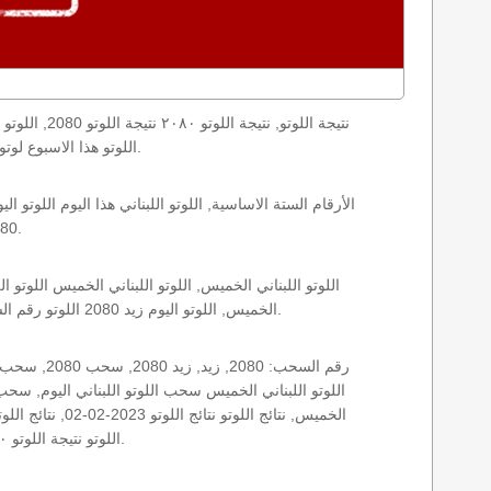
اليوم loto result today, loto results today اللوتو هذا الاسبوع لوتو اليوماللوتو اليوم ,جوائز اللوتو جائزة اللوتو, اللوتو اللبناني.
2080 الخميس اللوتو اللبناني اللوتو اللبناني 2080 و نتائج زيد اللوتو اللبناني اخر سحب.
الخميس, اللوتو اليوم زيد 2080 اللوتو رقم السحب 2080, اللوتو لبنان اللوتو من لبنان, اللوتو أرقام السحب 1715, اللوتو اللبناني أرقام السحب 2080, اللوتو اليوم الخميس.
اللوتو نتيجة اللوتو ٢٠٨٠ نتيجة اللوتو اللبناني اليوم, نتيجة اللوتو اليوم, نتيجة اليوم, نتيجة زيد نتائج اللوتو اللبناني الخميس.