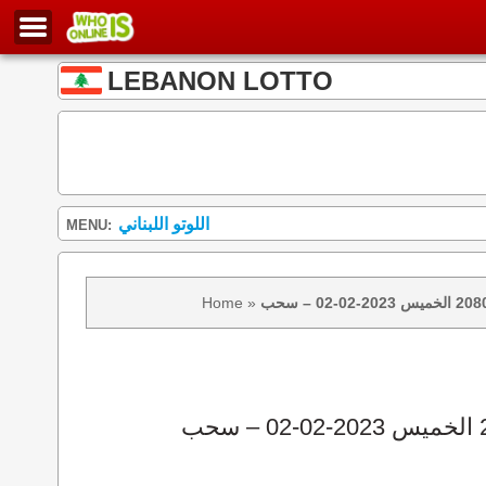
LEBANON LOTTO
اللوتو اللبناني
MENU:
Home
»
نتائج سحب اللوتو 2080 الخميس 2023-02-02 – سحب zeed زيد loto 2080 loto 2080 نتيجة اللوتو الخميس – سحب اللوتو