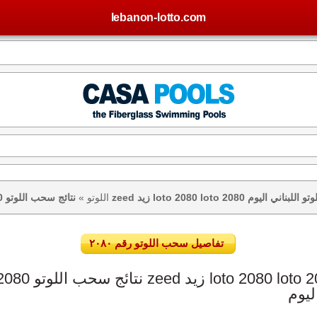
lebanon-lotto.com
يس – نتيجة اللوتو اللبناني اليوم
اللوتو
»
تفاصيل سحب اللوتو رقم ٢٠٨٠
ليوم