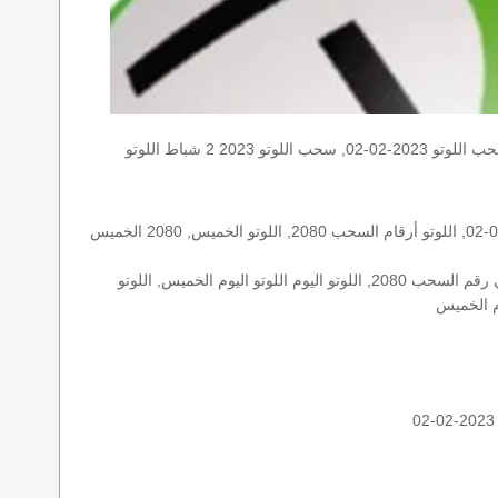
الخميس, الخميس 2023-02-02, سحب اللوتو 2023-02-02, سحب اللوتو 2023 2 شباط اللوتو, loto, loto, نتيجة اللوتو, نتيجة اللوتو ٢٠٨٠ نتيجة اللوتو 2080, اللوتو ٢٠٨٠, لوتو اليوم loto result today, loto
الأرقام الستة الاساسية, اللوتو اللبناني هذا اليوم اللوتو اليوم, اللوتو 2080 عو رقم سحب اللوتو ٢٠٨٠ بالحرف العربية اللوتو 1718, اللوتو 2023-02-02, اللوتو أرقام السحب 2080, اللوتو الخميس, 2080 الخميس
اللوتو اللبناني الخميس, اللوتو اللبناني الخميس اللوتو اللبناني الخميس 2023-02-02, اللوتو اللبناني اليوم اللوتو اللبناني رقم السحب اللوتو اللبناني رقم السحب 2080, اللوتو اليوم اللوتو اليوم الخميس, اللوتو