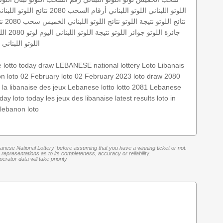
اللوتو اللبناني
اللوتو اللبناني أرقام السحب 2080
نتائج اللوتو اللبنان
نتائج اللوتو
نتيجة اللوتو
نتائج اللوتو اللبناني الخميس
سحب 2080
نتا
جائزة اللوتو
جوائز اللوتو
نتيجة اللوتو اللبناني اليوم
لوتو 2080
الل
اللوتو اللبنان
 lotto
today draw
LEBANESE national lottery
Loto Libanais
on
loto 02 February
loto 02 February 2023
loto draw 2080
s
la libanaise des jeux
Lebanese lotto
lotto 2081
Lebanese
oday
loto today
les jeux des libanaise
latest results
loto in
lebanon loto
banese National Lottery' before assuming that you have a winning ticket or not.
representations as to its completeness, accuracy or reliability.
rator data will take priority