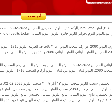
أخر سحب
رقم السحب