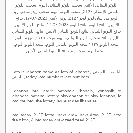
اللوتو اللبناني الأثنين سحب اللوتو اللبناني اليوم, سحب اللوتو
اللبناني للإصدار 2127, سحب اللوتو اليوم سحب زيد, سحب زيد
لوتو في لبنان لوتو لوتو 2127, لوتو الأثنين 2023-07-17, نتائج
الأثنين, نتائج اللوتو نتائج اللوتو 2023-07-17, نتائج اللوتو الأثنين,
نتائج اللوتو اللبناني نتائج اللوتو اللبناني الأثنين, نتائج اللوتو اللبناني
اليوم نتائج سحب اللوتو اللبناني اليوم نتيجة ٢١٢٧, نتيجة اللوتو
نتيجة اللوتو ٢١٢٧ نتيجة اللوتو اللبناني اليوم, نتيجة اللوتو اليوم,
نتيجة اليوم, نتيجة زيد نتائج اللوتو اللبناني الأثنين.
Loto in lebanon same as loto of lebanon, اليانصيب الوطني
اللبناني, today, loto numbers loto numbers.
Lebanon loto loterie nationale libanais, yanassib of
lebanese national lottery playlebanon or play lebanon, la
loto the loto, the lottery, les jeux des libanaise.
loto today 2127 lottto, next draw next draw 2127 next
draw loto, 4 loto today draw zeed zeed 2127.