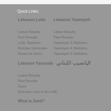
Quick Links:
Lebanon Lotto
Lebanon Yawmiyeh
Latest Results
Latest Results
Past Results
Past Results
Lotto Statistics
Yawmiyeh 3 Statistics
Number Generator
Yawmiyeh 4 Statistics
Email me when..
Yawmiyeh 5 Statistics
اليانصيب اللبناني
Lebanon Yanassib
-
Latest Results
Past Results
Zeed
Emirates Loto in the UAE
What is Zeed?