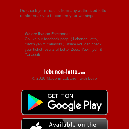
Do check your results from any authorized lotto
dealer near you to confirm your winnings.
We are live on Facebook:
Go like our facebook page: (
Lebanon Lotto,
Yawmiyeh & Yanassib
) Where you can check
your ticket results of Lotto, Zeed, Yawmiyeh &
Yanassib.
© 2026 Made in Lebanon with Love