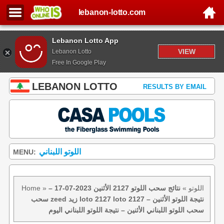
lebanon-lotto.com
Lebanon Lotto App
VIEW
Lebanon Lotto
Free In Google Play
LEBANON LOTTO
RESULTS BY EMAIL
اللوتو اللبناني
MENU:
اللوتو
»
نتائج سحب اللوتو 2127 الأثنين 2023-07-17 –
»
Home
سحب zeed زيد loto 2127 loto 2127 نتيجة اللوتو الأثنين –
سحب اللوتو اللبناني الأثنين – نتيجة اللوتو اللبناني اليوم