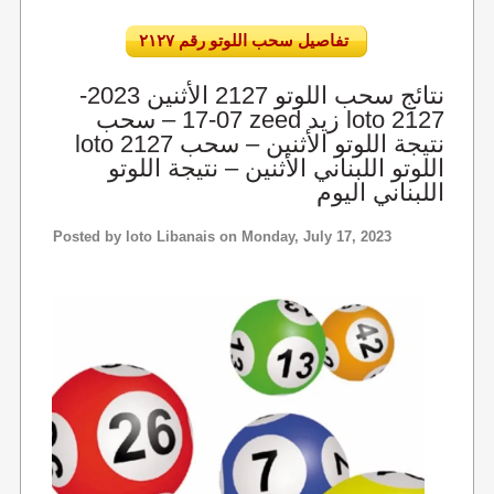
تفاصيل سحب اللوتو رقم ٢١٢٧
نتائج سحب اللوتو 2127 الأثنين 2023-
07-17 – سحب zeed زيد loto 2127
loto 2127 نتيجة اللوتو الأثنين – سحب
اللوتو اللبناني الأثنين – نتيجة اللوتو
اللبناني اليوم
Posted by
loto Libanais
on Monday, July 17, 2023