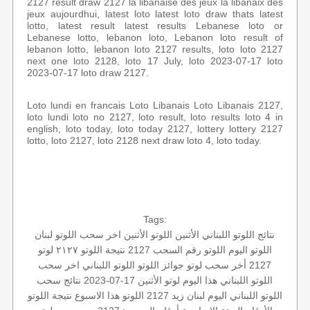
2127 result draw 2127 la libanaise des jeux la libanaix des
jeux aujourdhui, latest loto latest loto draw thats latest
lotto, latest result latest results Lebanese loto or
Lebanese lotto, lebanon loto, Lebanon loto result of
lebanon lotto, lebanon loto 2127 results, loto loto 2127
next one loto 2128, loto 17 July, loto 2023-07-17 loto
2023-07-17 loto draw 2127.
Loto lundi en francais Loto Libanais Loto Libanais 2127,
loto lundi loto no 2127, loto result, loto results loto 4 in
english, loto today, loto today 2127, lottery lottery 2127
lotto, loto 2127, loto 2128 next draw loto 4, loto today.
Tags:
نتائج اللوتو اللبناني الأثنين
اللوتو الأثنين
اخر سحب
اللوتو لبنان
اللوتو اليوم
اللوتو رقم السحب 2127
نتيجة اللوتو ٢١٢٧
لوتو
2127
أخر سحب لوتو
جوائز اللوتو
اللوتو اللبناني اخر سحب
اللوتو اللبناني هذا اليوم
لوتو
الأثنين 17-07-2023
نتائج سحب
اللوتو اللبناني اليوم
لبنان
زيد 2127
اللوتو هذا الاسبوع
نتيجة اللوتو