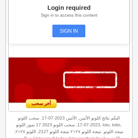
Login required
Sign in to access this content
SIGN IN
أخر سحب
اليكم نتائج اللوتو الأثنين, الأثنين 2023-07-17, سحب اللوتو
2023-07-17, سحب اللوتو 2023 17 تموز اللوتو, loto, lotto,
نتيجة اللوتو, نتيجة اللوتو ٢١٢٧ نتيجة اللوتو 2127, اللوتو ٢١٢٧,