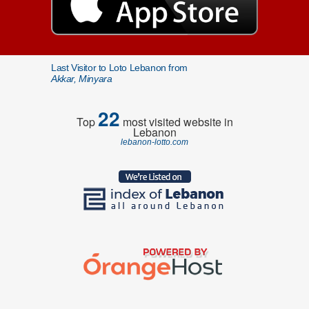
Last Visitor to Loto Lebanon from
Akkar, Minyara
22
Top
most visited website in
Lebanon
lebanon-lotto.com