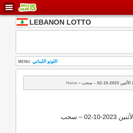
LEBANON LOTTO
اللوتو اللبناني
MENU:
Home
»
نتائج سحب اللوتو 2149 الأثنين 2023-10-02 – سحب zeed زيد loto 2149 loto 2149 نتيجة اللوتو الأثنين – سحب اللوتو