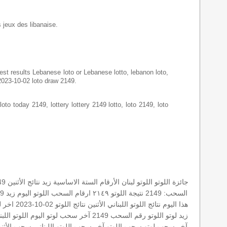
s jeux des libanaise.
latest results Lebanese loto or Lebanese lotto, lebanon loto,
 2023-10-02 loto draw 2149.
loto today 2149, lottery lottery 2149 lotto, loto 2149, loto
جائزة اللوتو
اللوتو لبنان
الأرقام الستة الاساسية
زيد
نتائج الأثنين
2149 
السحب: 2149
نتيجة اللوتو ٢١٤٩
ارقام السحب
اللوتو اليوم زيد 2149
هذا اليوم
نتائج اللوتو اللبناني الأثنين
نتائج اللوتو 02-10-2023
اخر ل
زيد لوتو
اللوتو رقم السحب 2149
آخر سحب
لوتو اليوم
اللوتو الل
آخر سحب لوتو
سحب اللوتو
آخر سحب اللوتو اللبناني
سحب الأثني