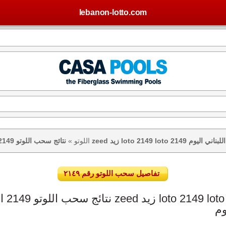
lebanon-lotto.com
تيجة اللوتو اللبناني اليوم
اللوتو
»
تفاصيل سحب اللوتو رقم ٢١٤٩
وم