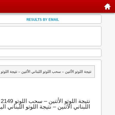
RESULTS BY EMAIL
نتائج سحب اللوتو 2149 الأثنين 2023-10-02 – سحب zeed زيد loto 2149 loto 2149 نتيجة اللوتو الأثنين – سحب اللوتو اللبناني الأثنين – ن
اللبناني الأثنين – نتيجة اللوتو اللبناني الي