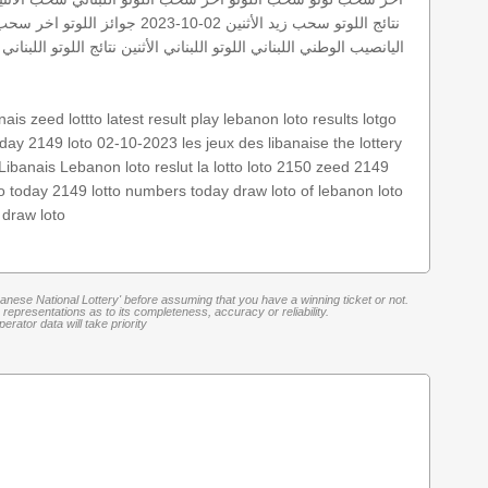
نتائج اللوتو
سحب زيد
الأثنين 02-10-2023
جوائز اللوتو
اخر سحب
اليانصيب الوطني اللبناني
اللوتو اللبناني الأثنين
نتائج اللوتو اللبناني 
anais
zeed
lottto
latest result
play lebanon
loto results
lotgo
today 2149
loto 02-10-2023
les jeux des libanaise
the lottery
Libanais
Lebanon loto reslut
la lotto
loto 2150
zeed 2149
to today 2149
lotto numbers
today draw
loto of lebanon
loto
 draw loto
banese National Lottery' before assuming that you have a winning ticket or not.
representations as to its completeness, accuracy or reliability.
rator data will take priority