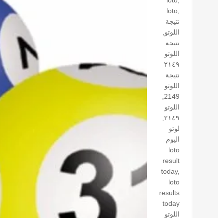
loto,
loto,
نتيجة
اللوتو,
نتيجة
اللوتو
٢١٤٩
نتيجة
اللوتو
2149,
اللوتو
٢١٤٩,
لوتو
اليوم
loto
result
today,
loto
results
today
اللوتو