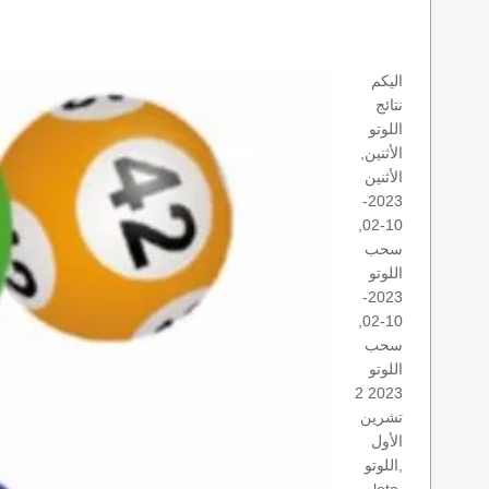
اليكم
نتائج
اللوتو
الأثنين,
الأثنين
2023-
10-02,
سحب
اللوتو
2023-
10-02,
سحب
اللوتو
2023 2
تشرين
الأول
اللوتو,