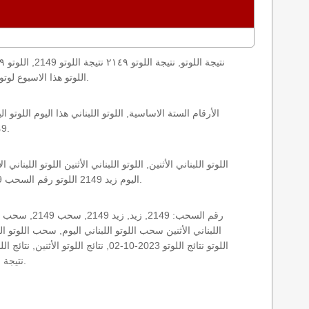
اليوم loto result today, loto results today اللوتو هذا الاسبوع لوتو اليوماللوتو اليوم ,جوائز اللوتو جائزة اللوتو, اللوتو اللبناني.
2149 الأثنين اللوتو اللبناني اللوتو اللبناني 2149 و نتائج زيد اللوتو اللبناني اخر سحب.
اليوم زيد 2149 اللوتو رقم السحب 2149, اللوتو لبنان اللوتو من لبنان, اللوتو أرقام السحب 1715, اللوتو اللبناني أرقام السحب 2149, اللوتو اليوم الأثنين.
نتيجة اللوتو اللبناني اليوم, نتيجة اللوتو اليوم, نتيجة اليوم, نتيجة زيد نتائج اللوتو اللبناني الأثنين.