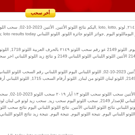
أخر سحب
رقم السحب: 2149, 