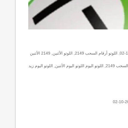
الأرقام الستة الاساسية, اللوتو اللبناني هذا اليوم اللوتو اليوم, اللوتو 2149 عو رقم سحب اللوتو ٢١٤٩ بالحرف العربية اللوتو 1718, اللوتو 2023-10-02, اللوتو أرقام السحب 2149, اللوتو الأثنين, 2149 الأثنين
اللوتو اللبناني الأثنين, اللوتو اللبناني الأثنين اللوتو اللبناني الأثنين 2023-10-02, اللوتو اللبناني اليوم اللوتو اللبناني رقم السحب اللوتو اللبناني رقم السحب 2149, اللوتو اليوم اللوتو اليوم الأثنين, اللوتو اليوم زيد