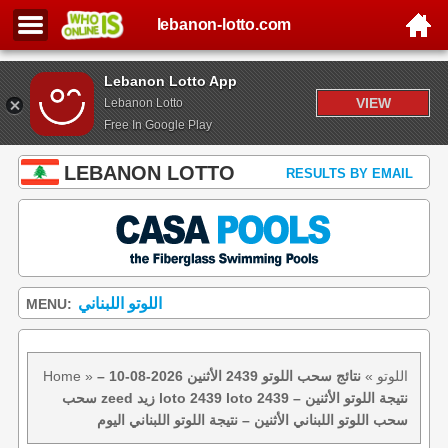
lebanon-lotto.com
Lebanon Lotto App
VIEW
Lebanon Lotto
Free In Google Play
LEBANON LOTTO
RESULTS BY EMAIL
اللوتو اللبناني
MENU:
اللوتو
»
نتائج سحب اللوتو 2439 الأثنين 2026-08-10 –
»
Home
سحب zeed زيد loto 2439 loto 2439 نتيجة اللوتو الأثنين –
سحب اللوتو اللبناني الأثنين – نتيجة اللوتو اللبناني اليوم