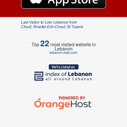
Last Visitor to Loto Lebanon from
Chouf, Rmeilet Ech-Chouf, Et Taamir
22
Top
most visited website in
Lebanon
lebanon-lotto.com