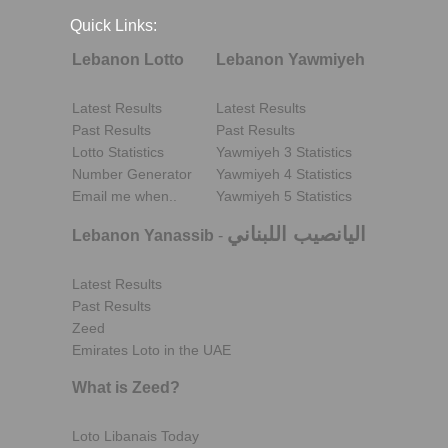
Quick Links:
Lebanon Lotto
Lebanon Yawmiyeh
Latest Results
Latest Results
Past Results
Past Results
Lotto Statistics
Yawmiyeh 3 Statistics
Number Generator
Yawmiyeh 4 Statistics
Email me when..
Yawmiyeh 5 Statistics
اليانصيب اللبناني
Lebanon Yanassib
-
Latest Results
Past Results
Zeed
Emirates Loto in the UAE
What is Zeed?
Loto Libanais Today