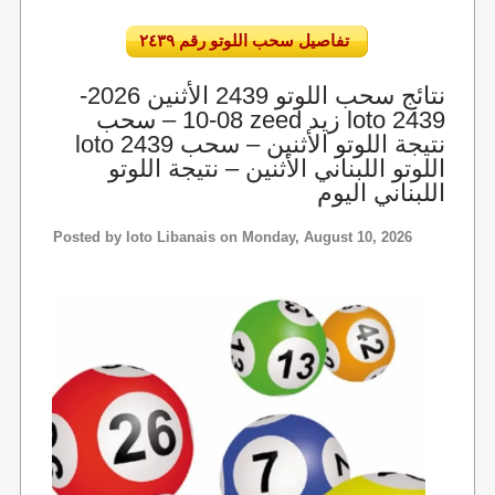
تفاصيل سحب اللوتو رقم ٢٤٣٩
نتائج سحب اللوتو 2439 الأثنين 2026-
08-10 – سحب zeed زيد loto 2439
loto 2439 نتيجة اللوتو الأثنين – سحب
اللوتو اللبناني الأثنين – نتيجة اللوتو
اللبناني اليوم
Posted by
loto Libanais
on Monday, August 10, 2026