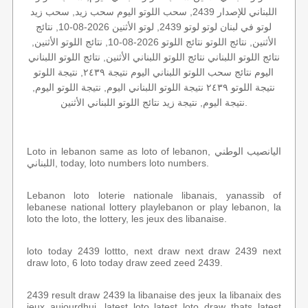
اللبناني للإصدار 2439, سحب اللوتو اليوم سحب زيد, سحب زيد
لوتو في لبنان لوتو لوتو 2439, لوتو الأثنين 2026-08-10, نتائج
الأثنين, نتائج اللوتو نتائج اللوتو 2026-08-10, نتائج اللوتو الأثنين,
نتائج اللوتو اللبناني نتائج اللوتو اللبناني الأثنين, نتائج اللوتو اللبناني
اليوم نتائج سحب اللوتو اللبناني اليوم نتيجة ٢٤٣٩, نتيجة اللوتو
نتيجة اللوتو ٢٤٣٩ نتيجة اللوتو اللبناني اليوم, نتيجة اللوتو اليوم,
نتيجة اليوم, نتيجة زيد نتائج اللوتو اللبناني الأثنين.
Loto in lebanon same as loto of lebanon, اليانصيب الوطني
اللبناني, today, loto numbers loto numbers.
Lebanon loto loterie nationale libanais, yanassib of
lebanese national lottery playlebanon or play lebanon, la
loto the loto, the lottery, les jeux des libanaise.
loto today 2439 lottto, next draw next draw 2439 next
draw loto, 6 loto today draw zeed zeed 2439.
2439 result draw 2439 la libanaise des jeux la libanaix des
jeux aujourdhui, latest loto latest loto draw thats latest