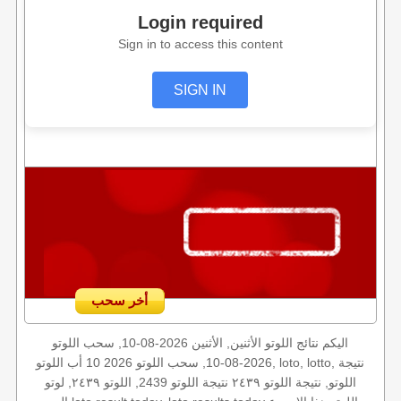
Login required
Sign in to access this content
SIGN IN
أخر سحب
اليكم نتائج اللوتو الأثنين, الأثنين 2026-08-10, سحب اللوتو
2026-08-10, سحب اللوتو 2026 10 أب اللوتو, loto, lotto, نتيجة
اللوتو, نتيجة اللوتو ٢٤٣٩ نتيجة اللوتو 2439, اللوتو ٢٤٣٩, لوتو