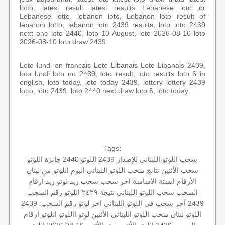
lotto, latest result latest results Lebanese loto or
Lebanese lotto, lebanon loto, Lebanon loto result of
lebanon lotto, lebanon loto 2439 results, loto loto 2439
next one loto 2440, loto 10 August, loto 2026-08-10 loto
2026-08-10 loto draw 2439.
Loto lundi en francais Loto Libanais Loto Libanais 2439,
loto lundi loto no 2439, loto result, loto results loto 6 in
english, loto today, loto today 2439, lottery lottery 2439
lotto, loto 2439, loto 2440 next draw loto 6, loto today.
Tags:
سحب اللوتو اللبناني للإصدار 2439
اللوتو 2440
جائزة اللوتو
سحب الأثنين
نتائج سحب اللوتو اللبناني اليوم
اللوتو من لبنان
الأرقام الستة الاساسة
اخر سحب
سحب زيد لوتو
زيد
ارقام
السحب
سحب اللوتو اللبناني
نتيجة ٢٤٣٩
اللوتو رقم السحب
2439
آخر سحب في اللوتو اللبناني
اخر لوتو
رقم السحب: 2439
اللوتو لبنان
سحب اللوتو اللبناني الأثنين
لوتو
االلوتو
اللوتو أرقام