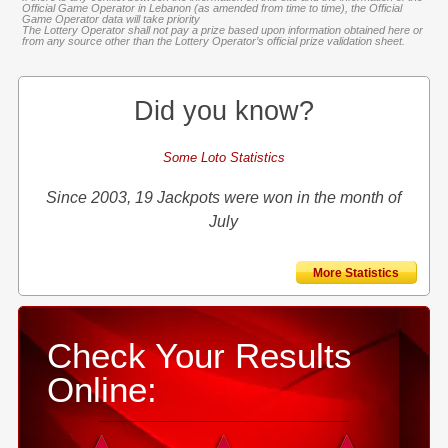
Official Game Operator in Lebanon (as amended from time to time), the Official
Game Operator data will take priority
The Lottery Operator shall not pay a prize based upon information obtained here or
from any source other than the Lottery Operator’s official prize validation sheet.
Did you know?
Some Loto Statistics
Since 2003, 19 Jackpots were won in the month of
July
More Statistics
Check Your Results
Online: