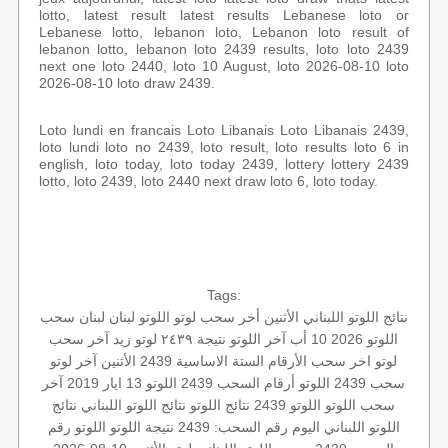
lotto, latest result latest results Lebanese loto or
Lebanese lotto, lebanon loto, Lebanon loto result of
lebanon lotto, lebanon loto 2439 results, loto loto 2439
next one loto 2440, loto 10 August, loto 2026-08-10 loto
2026-08-10 loto draw 2439.
Loto lundi en francais Loto Libanais Loto Libanais 2439,
loto lundi loto no 2439, loto result, loto results loto 6 in
english, loto today, loto today 2439, lottery lottery 2439
lotto, loto 2439, loto 2440 next draw loto 6, loto today.
Tags:
نتائج اللوتو اللبناني الأثنين
أخر سحب لوتو
اللوتو لبنان
لبنان
سحب
اللوتو 2026 10 أب
آخر اللوتو
نتيجة ٢٤٣٩
لوتو
زيد
آخر سحب
لوتو
اخر سحب
الأرقام الستة الاساسية
2439 الأثنين
آخر لوتو
سحب 2439
اللوتو أرقام السحب 2439
اللوتو 13 ايار 2019
آخر
سحب اللوتو
اللوتو 2439
نتائج اللوتو
نتائج اللوتو اللبناني
نتائج
اللوتو اللبناني اليوم
رقم السحب: 2439
نتيجة اللوتو
اللوتو رقم