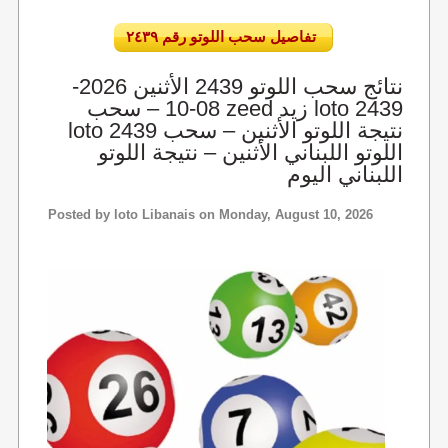
تفاصيل سحب اللوتو رقم ٢٤٣٩
نتائج سحب اللوتو 2439 الأثنين 2026-
08-10 – سحب zeed زيد loto 2439
loto 2439 نتيجة اللوتو الأثنين – سحب
اللوتو اللبناني الأثنين – نتيجة اللوتو
اللبناني اليوم
Posted by
loto Libanais
on Monday, August 10, 2026