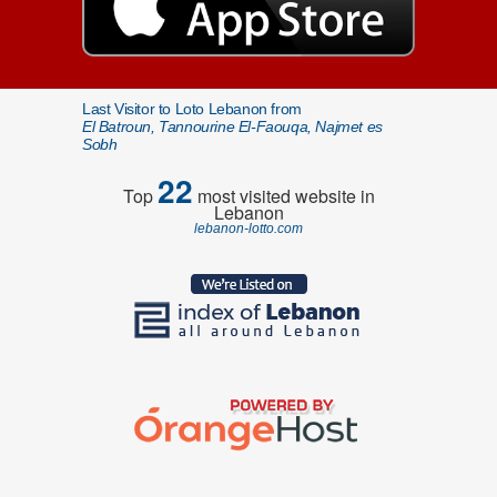
Last Visitor to Loto Lebanon from
El Batroun, Tannourine El-Faouqa, Najmet es
Sobh
22
Top
most visited website in
Lebanon
lebanon-lotto.com