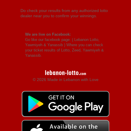
Do check your results from any authorized lotto
dealer near you to confirm your winnings.
We are live on Facebook:
Go like our facebook page: (
Lebanon Lotto,
Yawmiyeh & Yanassib
) Where you can check
your ticket results of Lotto, Zeed, Yawmiyeh &
Yanassib.
© 2026 Made in Lebanon with Love