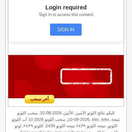
Login required
Sign in to access this content
SIGN IN
أخر سحب
اليكم نتائج اللوتو الأثنين, الأثنين 2026-08-10, سحب اللوتو
2026-08-10, سحب اللوتو 2026 10 أب اللوتو, loto, lotto, نتيجة
اللوتو, نتيجة اللوتو ٢٤٣٩ نتيجة اللوتو 2439, اللوتو ٢٤٣٩, لوتو