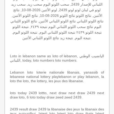
اللبناني للإصدار 2439, سحب اللوتو اليوم سحب زيد, سحب زيد
لوتو في لبنان لوتو لوتو 2439, لوتو الأثنين 2026-08-10, نتائج
الأثنين, نتائج اللوتو نتائج اللوتو 2026-08-10, نتائج اللوتو الأثنين,
نتائج اللوتو اللبناني نتائج اللوتو اللبناني الأثنين, نتائج اللوتو اللبناني
اليوم نتائج سحب اللوتو اللبناني اليوم نتيجة ٢٤٣٩, نتيجة اللوتو
نتيجة اللوتو ٢٤٣٩ نتيجة اللوتو اللبناني اليوم, نتيجة اللوتو اليوم,
نتيجة اليوم, نتيجة زيد نتائج اللوتو اللبناني الأثنين.
Loto in lebanon same as loto of lebanon, اليانصيب الوطني
اللبناني, today, loto numbers loto numbers.
Lebanon loto loterie nationale libanais, yanassib of
lebanese national lottery playlebanon or play lebanon, la
loto the loto, the lottery, les jeux des libanaise.
loto today 2439 lottto, next draw next draw 2439 next
draw loto, 6 loto today draw zeed zeed 2439.
2439 result draw 2439 la libanaise des jeux la libanaix des
jeux aujourdhui, latest loto latest loto draw thats latest