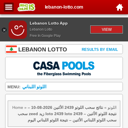
lebanon-lotto.com
Lebanon Lotto App
VIEW
Lebanon Lotto
Free In Google Play
LEBANON LOTTO
RESULTS BY EMAIL
اللوتو اللبناني
MENU:
اللوتو
»
نتائج سحب اللوتو 2439 الأثنين 2026-08-10 –
»
Home
سحب zeed زيد loto 2439 loto 2439 نتيجة اللوتو الأثنين –
سحب اللوتو اللبناني الأثنين – نتيجة اللوتو اللبناني اليوم