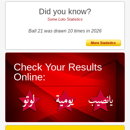
Did you know?
Some Loto Statistics
Ball 21 was drawn 10 times in 2026
More Statistics
Check Your Results
Online: