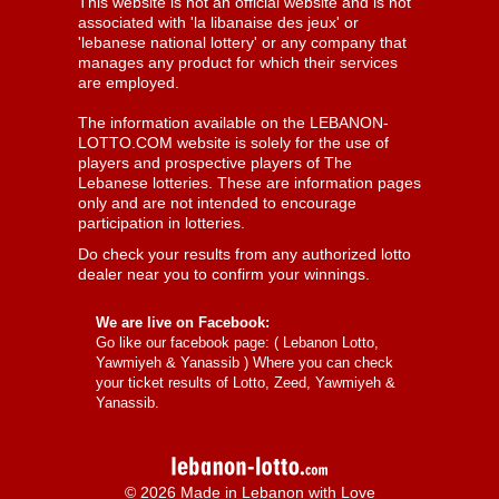
This website is not an official website and is not
associated with 'la libanaise des jeux' or
'lebanese national lottery' or any company that
manages any product for which their services
are employed.
The information available on the LEBANON-
LOTTO.COM website is solely for the use of
players and prospective players of The
Lebanese lotteries. These are information pages
only and are not intended to encourage
participation in lotteries.
Do check your results from any authorized lotto
dealer near you to confirm your winnings.
We are live on Facebook:
Go like our facebook page: (
Lebanon Lotto,
Yawmiyeh & Yanassib
) Where you can check
your ticket results of Lotto, Zeed, Yawmiyeh &
Yanassib.
© 2026 Made in Lebanon with Love