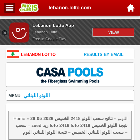
lebanon-lotto.com
Lebanon Lotto App
VIEW
Lebanon Lotto
Free In Google Play
LEBANON LOTTO
RESULTS BY EMAIL
اللوتو اللبناني
MENU:
اللوتو
»
نتائج سحب اللوتو 2418 الخميس 2026-05-28
»
Home
– سحب zeed زيد loto 2418 loto 2418 نتيجة اللوتو الخميس
– سحب اللوتو اللبناني الخميس – نتيجة اللوتو اللبناني اليوم