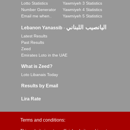
Lotto Statistics
Yawmiyeh 3 Statistics
Number Generator
Yawmiyeh 4 Statistics
Email me when..
Yawmiyeh 5 Statistics
اليانصيب اللبناني
Lebanon Yanassib
-
Latest Results
Past Results
Zeed
Emirates Loto in the UAE
What is Zeed?
Loto Libanais Today
Results by Email
Lira Rate
Terms and conditions: