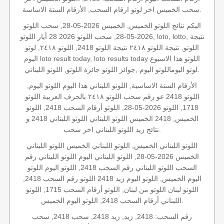
سحب الخميس اخر لوتو ارقام السحب, الأرقام الستة الاساسة.
اليكم نتائج اللوتو الخميس, الخميس 2026-05-28, سحب اللوتو
2026-05-28, سحب اللوتو 2026 28 أيار اللوتو, loto, lotto, نتيجة
اللوتو, نتيجة اللوتو ٢٤١٨ نتيجة اللوتو 2418, اللوتو ٢٤١٨, لوتو
اليوم loto result today, loto results today اللوتو هذا الاسبوع
لوتو اليوماللوتو اليوم ,جوائز اللوتو جائزة اللوتو, اللوتو اللبناني.
الأرقام الستة الاساسية, اللوتو اللبناني هذا اليوم اللوتو اليوم,
اللوتو 2418 عو رقم سحب اللوتو ٢٤١٨ بالحرف العربية اللوتو
1718, اللوتو 2026-05-28, اللوتو أرقام السحب 2418, اللوتو
الخميس, 2418 الخميس اللوتو اللبناني اللوتو اللبناني 2418 و
نتائج زيد اللوتو اللبناني اخر سحب.
اللوتو اللبناني الخميس, اللوتو اللبناني الخميس اللوتو اللبناني
الخميس 2026-05-28, اللوتو اللبناني اليوم اللوتو اللبناني رقم
السحب اللوتو اللبناني رقم السحب 2418, اللوتو اليوم اللوتو
اليوم الخميس, اللوتو اليوم زيد 2418 اللوتو رقم السحب 2418,
اللوتو لبنان اللوتو من لبنان, اللوتو أرقام السحب 1715, اللوتو
اللبناني أرقام السحب 2418, اللوتو اليوم الخميس.
رقم السحب: 2418, زيد, زيد 2418, سحب 2418, سحب