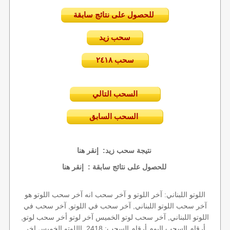
للحصول على نتائج سابقة
سحب زيد
سحب ٢٤١٨
السحب التالي
السحب السابق
إنقر هنا
نتيجة سحب زيد:
إنقر هنا
للحصول على نتائج سابقة :
اللوتو اللبناني: آخر اللوتو و آخر سحب انه آخر سحب اللوتو هو
آخر سحب اللوتو اللبناني, آخر سحب في اللوتو, آخر سحب في
اللوتو اللبناني, آخر سحب لوتو الخميس آخر لوتو أخر سحب لوتو,
أرقام السحب اليوم أرقام السحب: 2418, االلوتو الخميس اخر