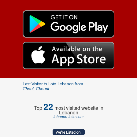
Last Visitor to Loto Lebanon from
Chouf, Chourit
22
Top
most visited website in
Lebanon
lebanon-lotto.com