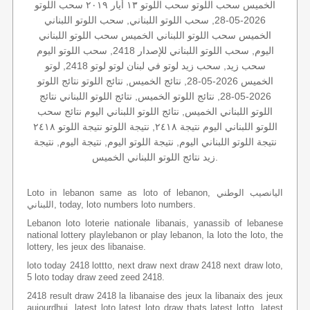
الخميس سحب اللوتو سحب اللوتو ١٣ أيار ٢٠١٩ سحب اللوتو
2026-05-28, سحب اللوتو اللبناني, سحب اللوتو اللبناني
الخميس سحب اللوتو اللبناني الخميس سحب اللوتو اللبناني
اليوم, سحب اللوتو اللبناني للإصدار 2418, سحب اللوتو اليوم
سحب زيد, سحب زيد لوتو في لبنان لوتو لوتو 2418, لوتو
الخميس 2026-05-28, نتائج الخميس, نتائج اللوتو نتائج اللوتو
2026-05-28, نتائج اللوتو الخميس, نتائج اللوتو اللبناني نتائج
اللوتو اللبناني الخميس, نتائج اللوتو اللبناني اليوم نتائج سحب
اللوتو اللبناني اليوم نتيجة ٢٤١٨, نتيجة اللوتو نتيجة اللوتو ٢٤١٨
نتيجة اللوتو اللبناني اليوم, نتيجة اللوتو اليوم, نتيجة اليوم, نتيجة
زيد نتائج اللوتو اللبناني الخميس.
Loto in lebanon same as loto of lebanon, اليانصيب الوطني
اللبناني, today, loto numbers loto numbers.
Lebanon loto loterie nationale libanais, yanassib of lebanese
national lottery playlebanon or play lebanon, la loto the loto, the
lottery, les jeux des libanaise.
loto today 2418 lottto, next draw next draw 2418 next draw loto,
5 loto today draw zeed zeed 2418.
2418 result draw 2418 la libanaise des jeux la libanaix des jeux
aujourdhui, latest loto latest loto draw thats latest lotto, latest