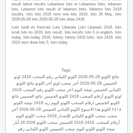
result latest results Lebanese loto or Lebanese lotto, lebanon
loto, Lebanon loto result of lebanon lotto, lebanon loto 2418
results, loto loto 2418 next one loto 2419, loto 28 May, loto
2026-05-28 loto 2026-05-28 loto draw 2418.
Loto lundi en francais Loto Libanais Loto Libanais 2418, loto
lundi loto no 2418, loto result, loto results loto 5 in english, loto
today, loto today 2418, lottery lottery 2418 lotto, loto 2418, loto
2419 next draw loto 5, loto today.
Tags:
نتائج اللوتو 28-05-2026
اللوتو اللبناني رقم السحب 2418
لوتو
الخميس 28-05-2026
آخر سحب لوتو
آخر اللوتو
نتائج اللوتو
اللبناني الخميس
نتيجة اليوم
اخر سحب
اللوتو رقم السحب 2418
لوتو
اللوتو أرقام السحب 2418
اللوتو الخميس
نتائج الخميس
نتائج
اللوتو الخميس
ارقام السحب
اللوتو اليوم زيد 2418
نتيجة اللوتو
٢٤١٨
اللوتو هذا الاسبوع
اللوتو اللبناني الخميس 28-05-2026
آخر
سحب
سحب اللوتو اللبناني للإصدار 2418
سحب اللوتو اليوم
أرقام السحب: 2418
2418 الخميس
سحب اللوتو 2026 28 أيار
نتيجة اللوتو
اللوتو اليوم
سحب الخميس
اللوتو اللبناني رقم