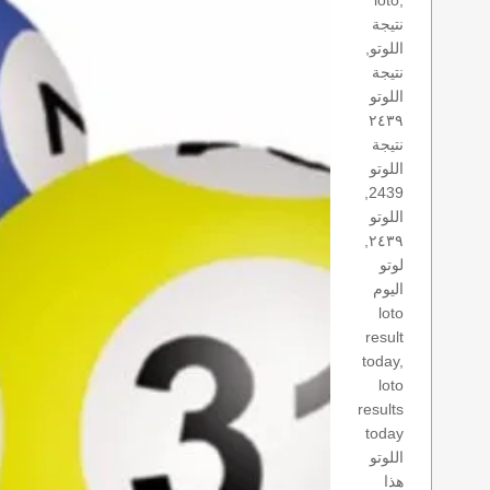
loto,
نتيجة
اللوتو,
نتيجة
اللوتو
٢٤٣٩
نتيجة
اللوتو
2439,
اللوتو
٢٤٣٩,
لوتو
اليوم
loto
result
today,
loto
results
today
اللوتو
هذا