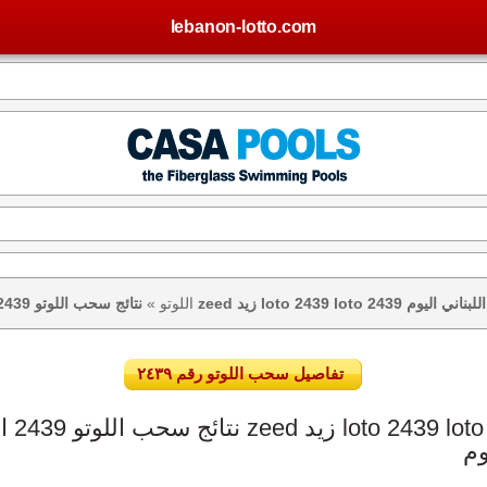
lebanon-lotto.com
تيجة اللوتو اللبناني اليوم
اللوتو
»
تفاصيل سحب اللوتو رقم ٢٤٣٩
وم