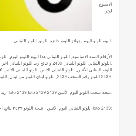
الاسبوع
لوتو
اليوماللوتو اليوم ,جوائز اللوتو جائزة اللوتو, اللوتو اللبناني.
اللوتو اللبناني اللوتو اللبناني 2439 و نتائج زيد اللوتو اللبناني اخر سحب.
2439 اللوتو رقم السحب 2439, اللوتو لبنان اللوتو من لبنان, اللوتو أرقام السحب 1715, اللوتو اللبناني أرقام السحب 2439, اللوتو اليوم الأثنين.
نتائج سحب اللوتو اللبناني 2439 الأثنين 2026-08-10 سحب zeed زيد loto 2439 loto 2439 2439 نتيجة سحب اللوتو اليوم الأثنين.
اللوتو اللبناني اليوم الأثنين ، نتيجة اللوتو ٢٤٣٩ نتائج آخر سحب في اللوتو اللبناني، أي نتائج اللوتو رقم السحب 2439 اليوم الأثنين 2026-08-10 loto 2439: