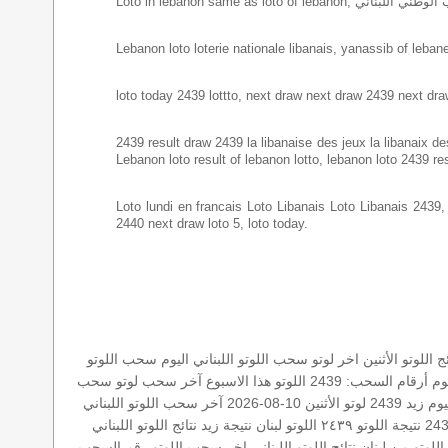
Lebanon loto loterie nationale libanais, yanassib of lebanes
loto today 2439 lottto, next draw next draw 2439 next dra
2439 result draw 2439 la libanaise des jeux la libanaix des 
Lebanon loto result of lebanon lotto, lebanon loto 2439 re
Loto lundi en francais Loto Libanais Loto Libanais 2439, lo
2440 next draw loto 5, loto today.
ئج اللوتو الأثنين
اخر لوتو
سحب اللوتو اللبناني اليوم
سحب اللوتو
يوم
أرقام السحب: 2439
اللوتو هذا الاسبوع
آخر سحب لوتو
سحب
م زيد 2439
لوتو الأثنين 10-08-2026
آخر سحب اللوتو اللبناني
نتيجة اللوتو ٢٤٣٩
اللوتو لبنان
نتيجة زيد
نتائج اللوتو اللبناني
اللوتو من لبنان
نتائج اللوتو اللبناني
اخر سحب
اللوتو رقم السحب