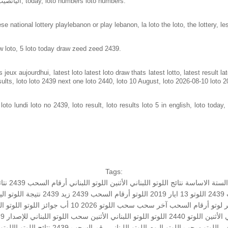
Loto in lebanon same as loto of lebanon, اليانصيب الوطني اللبناني, today, loto numbers loto numbers.
e national lottery playlebanon or play lebanon, la loto the loto, the lottery, le
w loto, 5 loto today draw zeed zeed 2439.
jeux aujourdhui, latest loto latest loto draw thats latest lotto, latest result 
sults, loto loto 2439 next one loto 2440, loto 10 August, loto 2026-08-10 loto 
to lundi loto no 2439, loto result, loto results loto 5 in english, loto today, 
Tags:
الستة الاساسة
نتائج اللوتو اللبناني الأثنين
اللوتو اللبناني أرقام السحب 2439
نتا
2
اللوتو 13 ايار 2019
اللوتو أرقام السحب 2439
زيد 2439
نتيجة اللوتو ال
 لوتو
أرقام السحب
آخر سحب
سحب اللوتو 2026 10 أب
جوائز اللوتو
اللوتو اليو
الأثنين
اللوتو 2440
اللوتو
اللوتو اللبناني الأثنين
سحب اللوتو اللبناني للإصدار 2439
اللوتو
سحب اللوتو اليوم
اللوتو اللبناني رقم السحب 2439
نتائج اللوتو
االلوتو