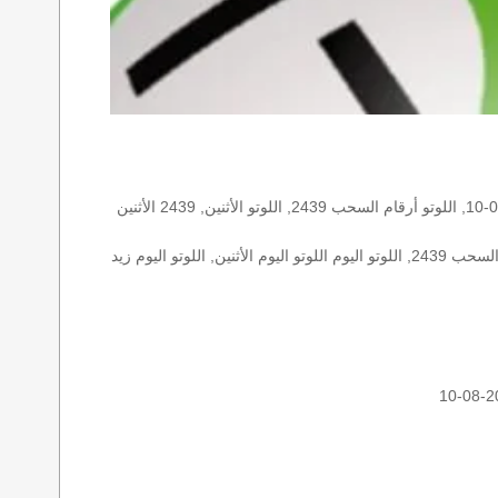
الأرقام الستة الاساسية, اللوتو اللبناني هذا اليوم اللوتو اليوم, اللوتو 2439 عو رقم سحب اللوتو ٢٤٣٩ بالحرف العربية اللوتو 1718, اللوتو 2026-08-10, اللوتو أرقام السحب 2439, اللوتو الأثنين, 2439 الأثنين
اللوتو اللبناني الأثنين, اللوتو اللبناني الأثنين اللوتو اللبناني الأثنين 2026-08-10, اللوتو اللبناني اليوم اللوتو اللبناني رقم السحب اللوتو اللبناني رقم السحب 2439, اللوتو اليوم اللوتو اليوم الأثنين, اللوتو اليوم زيد