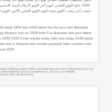
2439
نتائج اللوتو اللبناني اليوم
آخر اللوتو
الأرقام الستة الاساسي
سحب
آخر سحب اللوتو
نتيجة اليوم
اللوتو اللبناني الأثنين
اللوتو اللبن
026
zeed 2439
loto 2440
latest loto
les jeux des libanaise
lay lebanon
loto no 2439
lotto 5
la libanaise des jeux
latest
to 2439
2439 5
loto results today
lotto
loto today 2439
latest
otto
loto in lebanon
loto results
yanassib
lotto numbers
loto
gust 2026
banese National Lottery' before assuming that you have a winning ticket or not.
representations as to its completeness, accuracy or reliability.
rator data will take priority