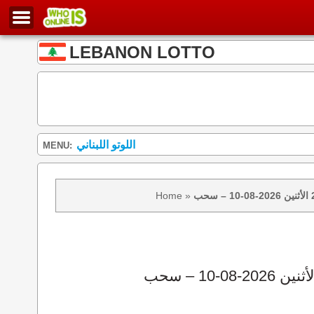
LEBANON LOTTO
اللوتو اللبناني
MENU:
Home
»
نتائج سحب اللوتو 2439 الأثنين 2026-08-10 – سحب zeed زيد loto 2439 loto 2439 نتيجة اللوتو الأثنين – سحب اللوتو