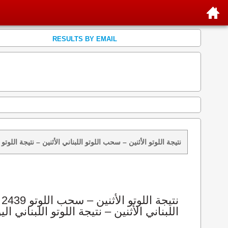
RESULTS BY EMAIL
نتائج سحب اللوتو 2439 الأثنين 2026-08-10 – سحب zeed زيد loto 2439 loto 2439 نتيجة اللوتو الأثنين – سحب اللوتو اللبناني الأثنين – ن
اللبناني الأثنين – نتيجة اللوتو اللبناني الي