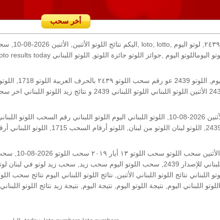
أخر سحب
رقم السحب: 2439, 