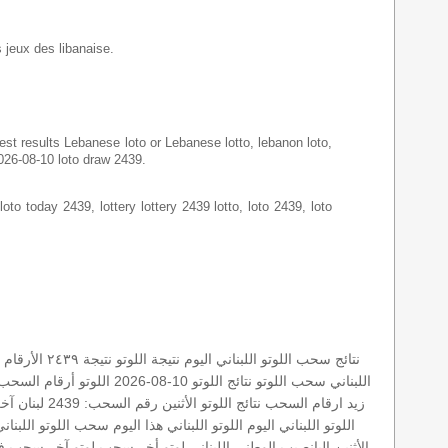
s jeux des libanaise.
latest results Lebanese loto or Lebanese lotto, lebanon loto,
2026-08-10 loto draw 2439.
loto today 2439, lottery lottery 2439 lotto, loto 2439, loto
نتائج سحب اللوتو اللبناني اليوم
نتيجة اللوتو
نتيجة ٢٤٣٩
الأرقام 
اللبناني
سحب اللوتو
نتائج اللوتو 10-08-2026
اللوتو أرقام السحب 439
زيد
ارقام السحب
نتائج اللوتو الأثنين
رقم السحب: 2439
لبنان
آخر
اللوتو اللبناني اليوم
اللوتو اللبناني هذا اليوم
سحب اللوتو اللبناني 
الأثنين
اليانصيب الوطني اللبناني
لوتو
أخر سحب لوتو
آخر سحب في 