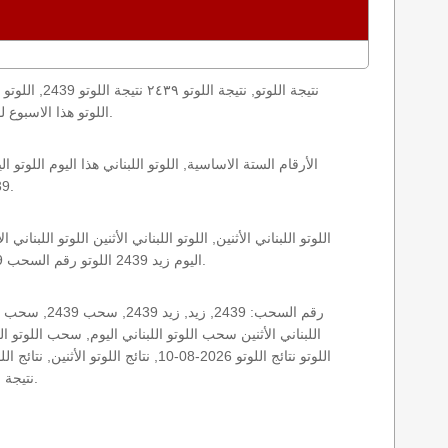
loto result today, loto results today اللوتو هذا الاسبوع لوتو اليوماللوتو اليوم ,جوائز اللوتو جائزة اللوتو, اللوتو اللبناني.
2439 الأثنين اللوتو اللبناني اللوتو اللبناني 2439 و نتائج زيد اللوتو اللبناني اخر سحب.
اليوم زيد 2439 اللوتو رقم السحب 2439, اللوتو لبنان اللوتو من لبنان, اللوتو أرقام السحب 1715, اللوتو اللبناني أرقام السحب 2439, اللوتو اليوم الأثنين.
نتيجة اللوتو اللبناني اليوم, نتيجة اللوتو اليوم, نتيجة اليوم, نتيجة زيد نتائج اللوتو اللبناني الأثنين.