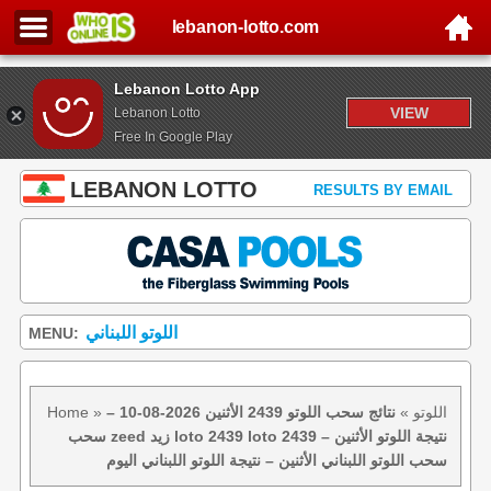
lebanon-lotto.com
Lebanon Lotto App
VIEW
Lebanon Lotto
Free In Google Play
LEBANON LOTTO
RESULTS BY EMAIL
اللوتو اللبناني
MENU:
اللوتو
»
نتائج سحب اللوتو 2439 الأثنين 2026-08-10 –
»
Home
سحب zeed زيد loto 2439 loto 2439 نتيجة اللوتو الأثنين –
سحب اللوتو اللبناني الأثنين – نتيجة اللوتو اللبناني اليوم