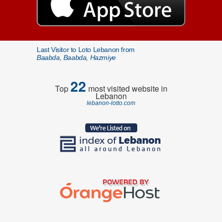
Last Visitor to Loto Lebanon from
Baabda, Baabda, Hazmiye
22
Top
most visited website in
Lebanon
lebanon-lotto.com