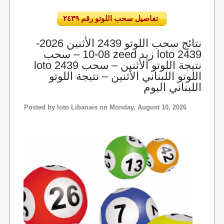
تفاصيل سحب اللوتو رقم ٢٤٣٩
نتائج سحب اللوتو 2439 الأثنين 2026-
08-10 – سحب zeed زيد loto 2439
loto 2439 نتيجة اللوتو الأثنين – سحب
اللوتو اللبناني الأثنين – نتيجة اللوتو
اللبناني اليوم
Posted by
loto Libanais
on Monday, August 10, 2026