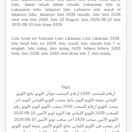
lotto, latest result latest results Lebanese loto or
Lebanese lotto, lebanon loto, Lebanon loto result of
lebanon lotto, lebanon loto 2439 results, loto loto 2439
next one loto 2440, loto 10 August, loto 2026-08-10 loto
2026-08-10 loto draw 2439.
Loto lundi en francais Loto Libanais Loto Libanais 2439,
loto lundi loto no 2439, loto result, loto results loto 7 in
english, loto today, loto today 2439, lottery lottery 2439
lotto, loto 2439, loto 2440 next draw loto 7, loto today.
Tags:
أرقام السحب: 2439
أرقام السحب
جوائز اللوتو
نتائج اللوتو
اللبناني
نتيجة اللوتو اليوم
نتائج سحب اللوتو اللبناني اليوم
اخر
سحب
اللوتو أرقام السحب 2439
سحب اللوتو اليوم
اللوتو رقم
السحب 2439
اللوتو اللبناني هذا اليوم
لوتو الأثنين 10-08-2026
اللوتو الأثنين
سحب 2439
أخر سحب لوتو
الأثنين 10-08-2026
آخر سحب في اللوتو اللبناني
نتائج اللوتو الأثنين
نتيجة اليوم
اللوتو