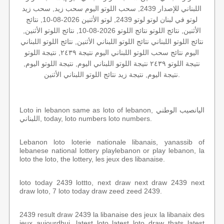
اللبناني للإصدار 2439, سحب اللوتو اليوم سحب زيد, سحب زيد
لوتو في لبنان لوتو لوتو 2439, لوتو الأثنين 2026-08-10, نتائج
الأثنين, نتائج اللوتو نتائج اللوتو 2026-08-10, نتائج اللوتو الأثنين,
نتائج اللوتو اللبناني نتائج اللوتو اللبناني الأثنين, نتائج اللوتو اللبناني
اليوم نتائج سحب اللوتو اللبناني اليوم نتيجة ٢٤٣٩, نتيجة اللوتو
نتيجة اللوتو ٢٤٣٩ نتيجة اللوتو اللبناني اليوم, نتيجة اللوتو اليوم,
نتيجة اليوم, نتيجة زيد نتائج اللوتو اللبناني الأثنين.
Loto in lebanon same as loto of lebanon, اليانصيب الوطني
اللبناني, today, loto numbers loto numbers.
Lebanon loto loterie nationale libanais, yanassib of
lebanese national lottery playlebanon or play lebanon, la
loto the loto, the lottery, les jeux des libanaise.
loto today 2439 lottto, next draw next draw 2439 next
draw loto, 7 loto today draw zeed zeed 2439.
2439 result draw 2439 la libanaise des jeux la libanaix des
jeux aujourdhui, latest loto latest loto draw thats latest