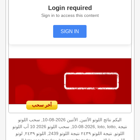
Login required
Sign in to access this content
SIGN IN
أخر سحب
اليكم نتائج اللوتو الأثنين, الأثنين 2026-08-10, سحب اللوتو
2026-08-10, سحب اللوتو 2026 10 أب اللوتو, loto, lotto, نتيجة
اللوتو, نتيجة اللوتو ٢٤٣٩ نتيجة اللوتو 2439, اللوتو ٢٤٣٩, لوتو