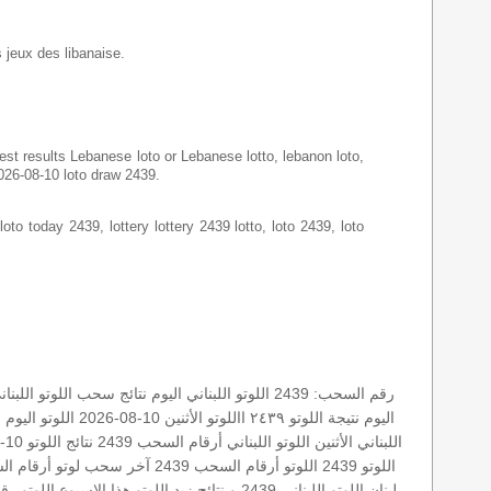
s jeux des libanaise.
latest results Lebanese loto or Lebanese lotto, lebanon loto,
2026-08-10 loto draw 2439.
loto today 2439, lottery lottery 2439 lotto, loto 2439, loto
رقم السحب: 2439
اللوتو اللبناني اليوم
نتائج سحب اللوتو اللبنان
اليوم
نتيجة اللوتو ٢٤٣٩
االلوتو
الأثنين 10-08-2026
اللوتو اليوم
س
اللبناني الأثنين
اللوتو اللبناني أرقام السحب 2439
نتائج اللوتو 10-08-2026
اللوتو 2439
اللوتو أرقام السحب 2439
آخر سحب لوتو
أرقام ا
لبنان
اللوتو اللبناني 2439 و نتائج زيد
اللوتو هذا الاسبوع
اللوتو رقم