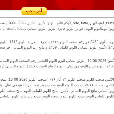
أخر سحب
رقم السحب: 2439, 