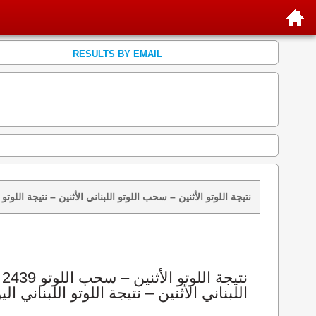
RESULTS BY EMAIL
نتائج سحب اللوتو 2439 الأثنين 2026-08-10 – سحب zeed زيد loto 2439 loto 2439 نتيجة اللوتو الأثنين – سحب اللوتو اللبناني الأثنين – ن
اللبناني الأثنين – نتيجة اللوتو اللبناني الي