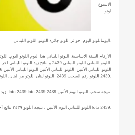
الاسبوع
لوتو
اليوماللوتو اليوم ,جوائز اللوتو جائزة اللوتو, اللوتو اللبناني.
اللوتو اللبناني اللوتو اللبناني 2439 و نتائج زيد اللوتو اللبناني اخر سحب.
2439 اللوتو رقم السحب 2439, اللوتو لبنان اللوتو من لبنان, اللوتو أرقام السحب 1715, اللوتو اللبناني أرقام السحب 2439, اللوتو اليوم الأثنين.
نتائج سحب اللوتو اللبناني 2439 الأثنين 2026-08-10 سحب zeed زيد loto 2439 loto 2439 2439 نتيجة سحب اللوتو اليوم الأثنين.
اللوتو اللبناني اليوم الأثنين ، نتيجة اللوتو ٢٤٣٩ نتائج آخر سحب في اللوتو اللبناني، أي نتائج اللوتو رقم السحب 2439 اليوم الأثنين 2026-08-10 loto 2439: