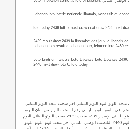
Lebanon loto loterie nationale libanais, yanassib of lebanes
loto today 2439 lottto, next draw next draw 2439 next dra
2439 result draw 2439 la libanaise des jeux la libanaix des 
Lebanon loto result of lebanon lotto, lebanon loto 2439 re
Loto lundi en francais Loto Libanais Loto Libanais 2439, lo
2440 next draw loto 6, loto today.
نتيجة اللوتو اليوم
اللوتو اللبناني اخر سحب
نتيجة اللوتو اللبناني
حب في اللوتو
اللوتو اللبناني رقم السحب
اللوتو من لبنان
اللوتو
اللبناني للإصدار 2439
سحب 2439
سحب اللوتو اللبناني اليوم
تو 2440
اليانصيب الوطني اللبناني
أخر سحب لوتو
اللوتو
اللوتو
لوتو اليوم
الأرقام الستة الاساسية
أرقام السحب: 2439
لوتو
آخر