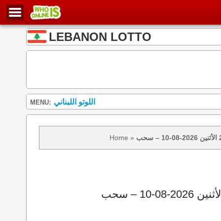
LEBANON LOTTO
اللوتو اللبناني
MENU:
Home
»
نتائج سحب اللوتو 2439 الأثنين 2026-08-10 – سحب zeed زيد loto 2439 loto 2439 نتيجة اللوتو الأثنين – سحب اللوتو