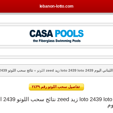
lebanon-lotto.com
تيجة اللوتو اللبناني اليوم
اللوتو
»
تفاصيل سحب اللوتو رقم ٢٤٣٩
وم