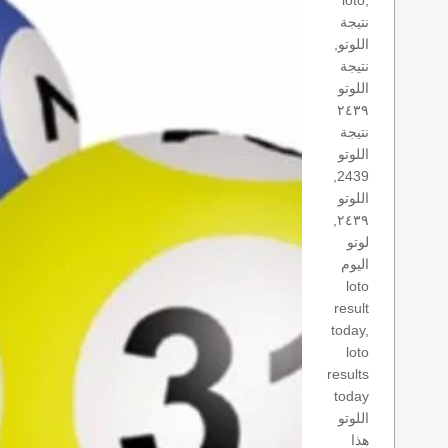
loto,
نتيجة
اللوتو,
نتيجة
اللوتو
٢٤٣٩
نتيجة
اللوتو
2439,
اللوتو
٢٤٣٩,
لوتو
اليوم
loto
result
today,
loto
results
today
اللوتو
هذا