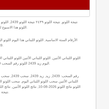
loto result today, loto results today اللوتو هذا الاسبوع لوتو اليوماللوتو اليوم ,جوائز اللوتو جائزة اللوتو, اللوتو اللبناني.
2439 الأثنين اللوتو اللبناني اللوتو اللبناني 2439 و نتائج زيد اللوتو اللبناني اخر سحب.
اليوم زيد 2439 اللوتو رقم السحب 2439, اللوتو لبنان اللوتو من لبنان, اللوتو أرقام السحب 1715, اللوتو اللبناني أرقام السحب 2439, اللوتو اليوم الأثنين.
نتيجة اللوتو اللبناني اليوم, نتيجة اللوتو اليوم, نتيجة اليوم, نتيجة زيد نتائج اللوتو اللبناني الأثنين.