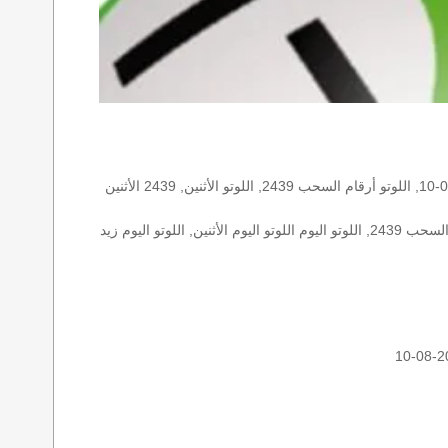
الأرقام الستة الاساسية, اللوتو اللبناني هذا اليوم اللوتو اليوم, اللوتو 2439 عو رقم سحب اللوتو ٢٤٣٩ بالحرف العربية اللوتو 1718, اللوتو 2026-08-10, اللوتو أرقام السحب 2439, اللوتو الأثنين, 2439 الأثنين
اللوتو اللبناني الأثنين, اللوتو اللبناني الأثنين اللوتو اللبناني الأثنين 2026-08-10, اللوتو اللبناني اليوم اللوتو اللبناني رقم السحب اللوتو اللبناني رقم السحب 2439, اللوتو اليوم اللوتو اليوم الأثنين, اللوتو اليوم زيد