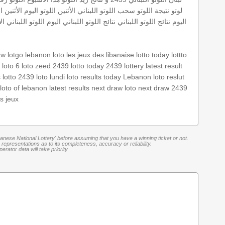
لوتو
نتيجة اللوتو
سحب اللوتو اللبناني الأثنين
اللوتو اليوم الأثنين
ا
اليوم
نتائج اللوتو اللبناني
نتائج اللوتو اللبناني اليوم
اللوتو اللبناني ال
aw
lotgo
lebanon loto
les jeux des libanaise
lotto today
lottto
9
loto 6
loto
zeed 2439
lotto today 2439
lottery
latest result
s
lotto 2439
loto lundi
loto results today
Lebanon loto reslut
loto of lebanon
latest results
next draw loto
next draw 2439
es jeux
banese National Lottery' before assuming that you have a winning ticket or not.
representations as to its completeness, accuracy or reliability.
rator data will take priority