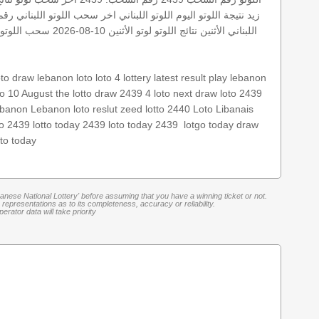
زيد
نتيجة اللوتو اليوم
اللوتو اللبناني اخر سحب
اللوتو اللبناني رقم 
اللبناني الأثنين
نتائج اللوتو
لوتو الأثنين 10-08-2026
سحب اللوتو ا
oto draw
lebanon loto
loto 4
lottery
latest result
play lebanon
to 10 August
the lotto
draw 2439
4 loto
next draw
loto 2439
lebanon
Lebanon loto reslut
zeed
lotto 2440
Loto Libanais
today draw
lotgo
‏
loto today 2439
lotto today 2439
no 2439
oto today
banese National Lottery' before assuming that you have a winning ticket or not.
representations as to its completeness, accuracy or reliability.
rator data will take priority