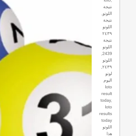
loto,
نتيجة
اللوتو,
نتيجة
اللوتو
٢٤٣٩
نتيجة
اللوتو
2439,
اللوتو
٢٤٣٩,
لوتو
اليوم
loto
result
today,
loto
results
today
اللوتو
هذا