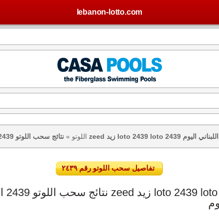
lebanon-lotto.com
تيجة اللوتو اللبناني اليوم
اللوتو
»
تفاصيل سحب اللوتو رقم ٢٤٣٩
وم