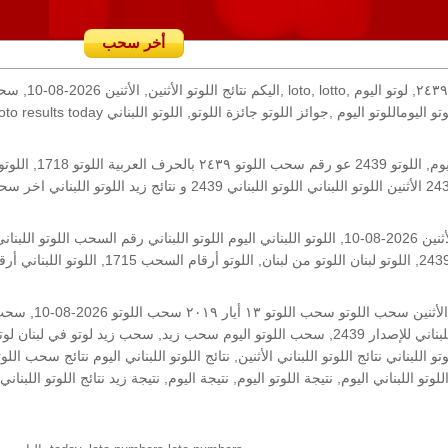
أخر سحب
رقم السحب: 2439, 