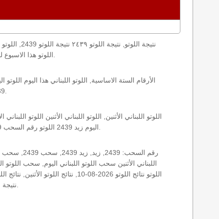
loto result today, loto results today اللوتو هذا الاسبوع لوتو اليوماللوتو اليوم ,جوائز اللوتو جائزة اللوتو, اللوتو اللبناني.
2439 الأثنين اللوتو اللبناني اللوتو اللبناني 2439 و نتائج زيد اللوتو اللبناني اخر سحب.
اليوم زيد 2439 اللوتو رقم السحب 2439, اللوتو لبنان اللوتو من لبنان, اللوتو أرقام السحب 1715, اللوتو اللبناني أرقام السحب 2439, اللوتو اليوم الأثنين.
نتيجة اللوتو اللبناني اليوم, نتيجة اللوتو اليوم, نتيجة اليوم, نتيجة زيد نتائج اللوتو اللبناني الأثنين.