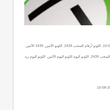
الأرقام الستة الاساسية, اللوتو اللبناني هذا اليوم اللوتو اليوم, اللوتو 2439 عو رقم سحب اللوتو ٢٤٣٩ بالحرف العربية اللوتو 1718, اللوتو 2026-08-10, اللوتو أرقام السحب 2439, اللوتو الأثنين, 2439 الأثنين
اللوتو اللبناني الأثنين, اللوتو اللبناني الأثنين اللوتو اللبناني الأثنين 2026-08-10, اللوتو اللبناني اليوم اللوتو اللبناني رقم السحب اللوتو اللبناني رقم السحب 2439, اللوتو اليوم اللوتو اليوم الأثنين, اللوتو اليوم زيد