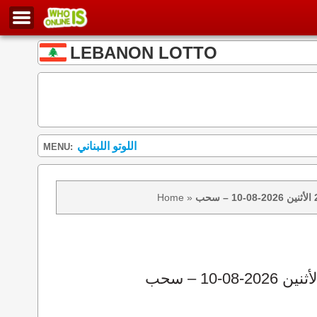
LEBANON LOTTO
اللوتو اللبناني
MENU:
Home
»
نتائج سحب اللوتو 2439 الأثنين 2026-08-10 – سحب zeed زيد loto 2439 loto 2439 نتيجة اللوتو الأثنين – سحب اللوتو