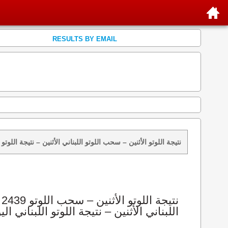
RESULTS BY EMAIL
نتائج سحب اللوتو 2439 الأثنين 2026-08-10 – سحب zeed زيد loto 2439 loto 2439 نتيجة اللوتو الأثنين – سحب اللوتو اللبناني الأثنين – ن
اللبناني الأثنين – نتيجة اللوتو اللبناني الي