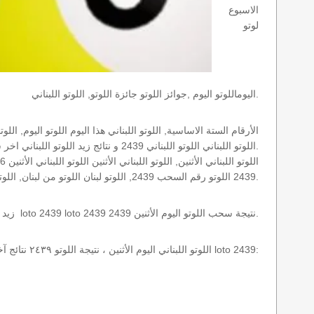
الاسبوع
لوتو
اليوماللوتو اليوم ,جوائز اللوتو جائزة اللوتو, اللوتو اللبناني.
اللوتو اللبناني اللوتو اللبناني 2439 و نتائج زيد اللوتو اللبناني اخر سحب.
2439 اللوتو رقم السحب 2439, اللوتو لبنان اللوتو من لبنان, اللوتو أرقام السحب 1715, اللوتو اللبناني أرقام السحب 2439, اللوتو اليوم الأثنين.
نتائج سحب اللوتو اللبناني 2439 الأثنين 2026-08-10 سحب zeed زيد loto 2439 loto 2439 2439 نتيجة سحب اللوتو اليوم الأثنين.
اللوتو اللبناني اليوم الأثنين ، نتيجة اللوتو ٢٤٣٩ نتائج آخر سحب في اللوتو اللبناني، أي نتائج اللوتو رقم السحب 2439 اليوم الأثنين 2026-08-10 loto 2439: