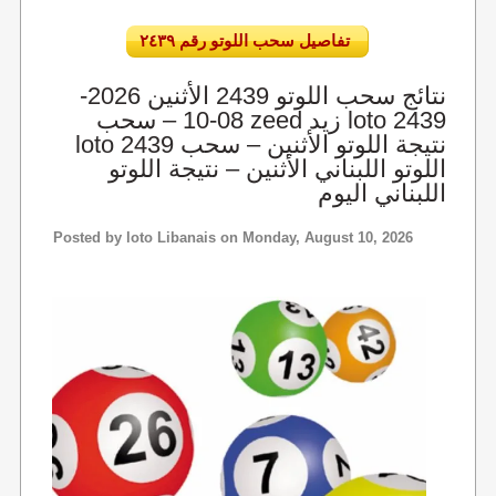
تفاصيل سحب اللوتو رقم ٢٤٣٩
نتائج سحب اللوتو 2439 الأثنين 2026-
08-10 – سحب zeed زيد loto 2439
loto 2439 نتيجة اللوتو الأثنين – سحب
اللوتو اللبناني الأثنين – نتيجة اللوتو
اللبناني اليوم
Posted by
loto Libanais
on Monday, August 10, 2026