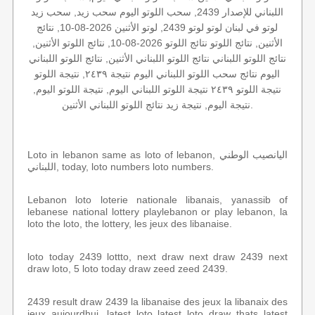
اللبناني للإصدار 2439, سحب اللوتو اليوم سحب زيد, سحب زيد
لوتو في لبنان لوتو لوتو 2439, لوتو الأثنين 2026-08-10, نتائج
الأثنين, نتائج اللوتو نتائج اللوتو 2026-08-10, نتائج اللوتو الأثنين,
نتائج اللوتو اللبناني نتائج اللوتو اللبناني الأثنين, نتائج اللوتو اللبناني
اليوم نتائج سحب اللوتو اللبناني اليوم نتيجة ٢٤٣٩, نتيجة اللوتو
نتيجة اللوتو ٢٤٣٩ نتيجة اللوتو اللبناني اليوم, نتيجة اللوتو اليوم,
نتيجة اليوم, نتيجة زيد نتائج اللوتو اللبناني الأثنين.
Loto in lebanon same as loto of lebanon, اليانصيب الوطني
اللبناني, today, loto numbers loto numbers.
Lebanon loto loterie nationale libanais, yanassib of
lebanese national lottery playlebanon or play lebanon, la
loto the loto, the lottery, les jeux des libanaise.
loto today 2439 lottto, next draw next draw 2439 next
draw loto, 5 loto today draw zeed zeed 2439.
2439 result draw 2439 la libanaise des jeux la libanaix des
jeux aujourdhui, latest loto latest loto draw thats latest