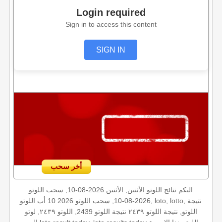
Login required
Sign in to access this content
SIGN IN
أخر سحب
اليكم نتائج اللوتو الأثنين, الأثنين 2026-08-10, سحب اللوتو
2026-08-10, سحب اللوتو 2026 10 أب اللوتو, loto, lotto, نتيجة
اللوتو, نتيجة اللوتو ٢٤٣٩ نتيجة اللوتو 2439, اللوتو ٢٤٣٩, لوتو