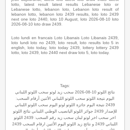
lotto, latest result latest results Lebanese loto or
Lebanese lotto, lebanon loto, Lebanon loto result of
lebanon lotto, lebanon loto 2439 results, loto loto 2439
next one loto 2440, loto 10 August, loto 2026-08-10 loto
2026-08-10 loto draw 2439.
Loto lundi en francais Loto Libanais Loto Libanais 2439,
loto lundi loto no 2439, loto result, loto results loto 5 in
english, loto today, loto today 2439, lottery lottery 2439
lotto, loto 2439, loto 2440 next draw loto 5, loto today.
Tags:
نتائج اللوتو 10-08-2026
سحب زيد لوتو
سحب اللوتو اللبناني
اليوم
نتيجة اللوتو
سحب اللوتو اللبناني الأثنين
أرقام السحب:
2439
نتيجة اليوم
جائزة اللوتو
لوتو اليوم
سحب اللوتو اللبناني
للإصدار 2439
جوائز اللوتو
اليانصيب الوطني اللبناني
نتائج اللوتو
اخر سحب
اخر لوتو
لبنان
سحب زيد
رقم السحب: 2439
اللوتو
اللبناني 2439 و نتائج زيد
اللوتو اليوم الأثنين
ارقام السحب
2439