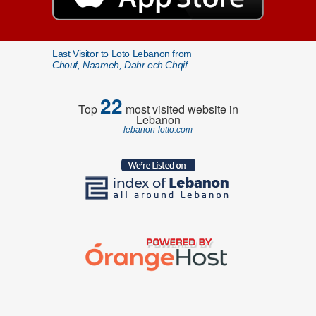
Last Visitor to Loto Lebanon from
Chouf, Naameh, Dahr ech Chqif
22
Top
most visited website in
Lebanon
lebanon-lotto.com