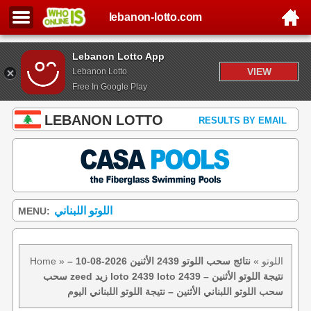
lebanon-lotto.com
Lebanon Lotto App
VIEW
Lebanon Lotto
Free In Google Play
LEBANON LOTTO
RESULTS BY EMAIL
اللوتو اللبناني
MENU:
اللوتو
»
نتائج سحب اللوتو 2439 الأثنين 2026-08-10 –
»
Home
سحب zeed زيد loto 2439 loto 2439 نتيجة اللوتو الأثنين –
سحب اللوتو اللبناني الأثنين – نتيجة اللوتو اللبناني اليوم