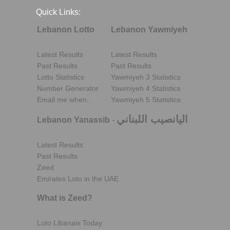
Quick Links:
Lebanon Lotto
Lebanon Yawmiyeh
Latest Results
Latest Results
Past Results
Past Results
Lotto Statistics
Yawmiyeh 3 Statistics
Number Generator
Yawmiyeh 4 Statistics
Email me when..
Yawmiyeh 5 Statistics
اليانصيب اللبناني
Lebanon Yanassib
-
Latest Results
Past Results
Zeed
Emirates Loto in the UAE
What is Zeed?
Loto Libanais Today