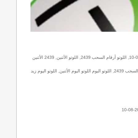
الأرقام الستة الاساسية, اللوتو اللبناني هذا اليوم اللوتو اليوم, اللوتو 2439 عو رقم سحب اللوتو ٢٤٣٩ بالحرف العربية اللوتو 1718, اللوتو 2026-08-10, اللوتو أرقام السحب 2439, اللوتو الأثنين, 2439 الأثنين
اللوتو اللبناني الأثنين, اللوتو اللبناني الأثنين اللوتو اللبناني الأثنين 2026-08-10, اللوتو اللبناني اليوم اللوتو اللبناني رقم السحب اللوتو اللبناني رقم السحب 2439, اللوتو اليوم اللوتو اليوم الأثنين, اللوتو اليوم زيد