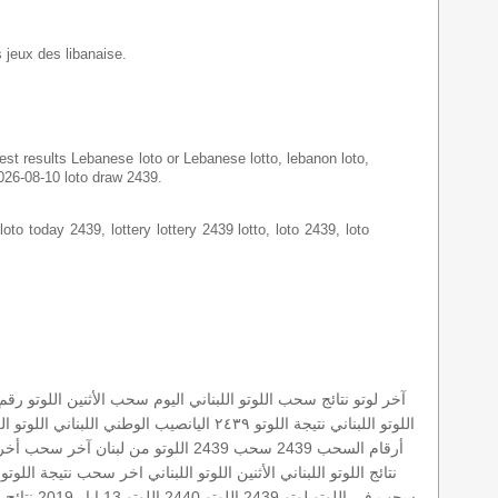
s jeux des libanaise.
latest results Lebanese loto or Lebanese lotto, lebanon loto,
2026-08-10 loto draw 2439.
loto today 2439, lottery lottery 2439 lotto, loto 2439, loto
آخر لوتو
نتائج سحب اللوتو اللبناني اليوم
سحب الأثنين
اللوتو رقم 
اللوتو اللبناني
نتيجة اللوتو ٢٤٣٩
اليانصيب الوطني اللبناني
اللوتو ال
أرقام السحب 2439
سحب 2439
اللوتو من لبنان
آخر سحب
أخر
نتائج اللوتو اللبناني الأثنين
اللوتو اللبناني اخر سحب
نتيجة اللوتو 
سحب في اللوتو
لوتو 2439
اللوتو 2440
اللوتو 13 ايار 2019
نتائج اللوت