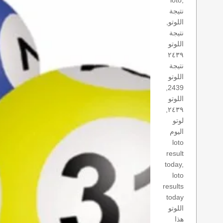
loto,
نتيجة
اللوتو,
نتيجة
اللوتو
٢٤٣٩
نتيجة
اللوتو
2439,
اللوتو
٢٤٣٩,
لوتو
اليوم
loto
result
today,
loto
results
today
اللوتو
هذا