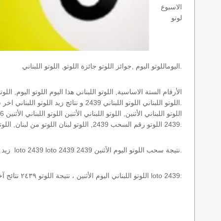
الاسبوع
لوتو
اليوماللوتو اليوم ,جوائز اللوتو جائزة اللوتو, اللوتو اللبناني.
اللوتو اللبناني اللوتو اللبناني 2439 و نتائج زيد اللوتو اللبناني اخر سحب.
2439 اللوتو رقم السحب 2439, اللوتو لبنان اللوتو من لبنان, اللوتو أرقام السحب 1715, اللوتو اللبناني أرقام السحب 2439, اللوتو اليوم الأثنين.
نتائج سحب اللوتو اللبناني 2439 الأثنين 2026-08-10 سحب zeed زيد loto 2439 loto 2439 2439 نتيجة سحب اللوتو اليوم الأثنين.
اللوتو اللبناني اليوم الأثنين ، نتيجة اللوتو ٢٤٣٩ نتائج آخر سحب في اللوتو اللبناني، أي نتائج اللوتو رقم السحب 2439 اليوم الأثنين 2026-08-10 loto 2439: