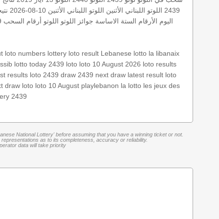
2439
اللوتو اللبناني الأثنين
اللوتو اللبناني الأثنين 10-08-2026
نتي
اليوم
الأرقام الستة الاساسة
جوائز اللوتو
اللوتو أرقام السحب 2439
t
loto numbers
lottery
loto result
Lebanese lotto
la libanaix
ssib
lotto today 2439
loto
loto 10 August 2026
loto results
est results
loto 2439
draw 2439
next draw
latest result
loto
t draw loto
loto 10 August
playlebanon
la lotto
les jeux des
tery 2439
banese National Lottery' before assuming that you have a winning ticket or not.
representations as to its completeness, accuracy or reliability.
rator data will take priority