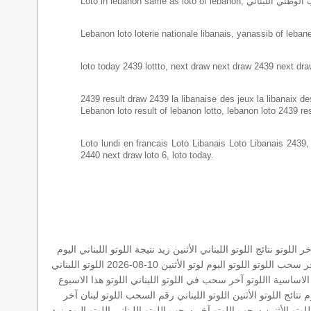
Lebanon loto loterie nationale libanais, yanassib of lebanes
loto today 2439 lottto, next draw next draw 2439 next dra
2439 result draw 2439 la libanaise des jeux la libanaix des 
Lebanon loto result of lebanon lotto, lebanon loto 2439 re
Loto lundi en francais Loto Libanais Loto Libanais 2439, lo
2440 next draw loto 6, loto today.
خر اللوتو
نتائج اللوتو اللبناني الأثنين
زيد
نتيجة اللوتو اللبناني اليوم
ر سحب
اللوتو
اللوتو اليوم
لوتو الأثنين 10-08-2026
اللوتو اللبناني
الاساسية
االلوتو
آخر سحب في اللوتو اللبناني
اللوتو هذا الاسبوع
م
نتائج اللوتو الأثنين
اللوتو اللبناني رقم السحب
اللوتو لبنان
آخر
للوتو الأثنين
سحب اللوتو
آخر سحب اللوتو اللبناني
اللوتو اليوم زيد