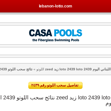
lebanon-lotto.com
تيجة اللوتو اللبناني اليوم
اللوتو
»
تفاصيل سحب اللوتو رقم ٢٤٣٩
وم