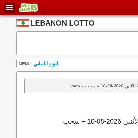
LEBANON LOTTO
اللوتو اللبناني
MENU:
Home
»
نتائج سحب اللوتو 2439 الأثنين 2026-08-10 – سحب zeed زيد loto 2439 loto 2439 نتيجة اللوتو الأثنين – سحب اللوتو