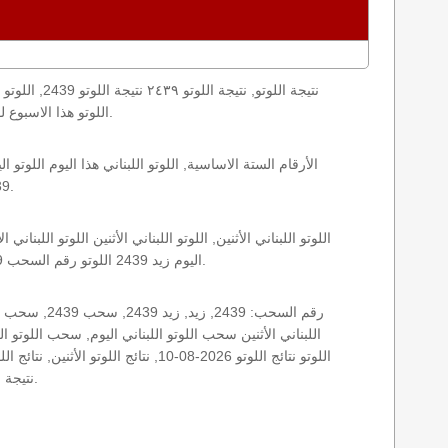
loto result today, loto results today اللوتو هذا الاسبوع لوتو اليوماللوتو اليوم ,جوائز اللوتو جائزة اللوتو, اللوتو اللبناني.
2439 الأثنين اللوتو اللبناني اللوتو اللبناني 2439 و نتائج زيد اللوتو اللبناني اخر سحب.
اليوم زيد 2439 اللوتو رقم السحب 2439, اللوتو لبنان اللوتو من لبنان, اللوتو أرقام السحب 1715, اللوتو اللبناني أرقام السحب 2439, اللوتو اليوم الأثنين.
نتيجة اللوتو اللبناني اليوم, نتيجة اللوتو اليوم, نتيجة اليوم, نتيجة زيد نتائج اللوتو اللبناني الأثنين.