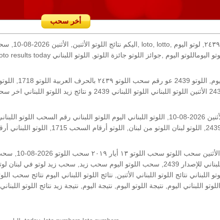
أخر سحب
رقم السحب: 2439, 