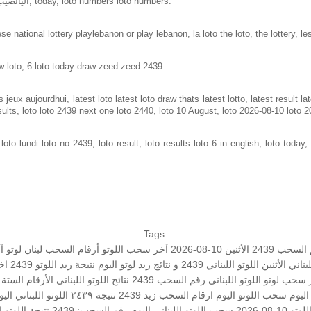
Loto in lebanon same as loto of lebanon, اليانصيب الوطني اللبناني, today, loto numbers loto numbers.
e national lottery playlebanon or play lebanon, la loto the loto, the lottery, le
w loto, 6 loto today draw zeed zeed 2439.
jeux aujourdhui, latest loto latest loto draw thats latest lotto, latest result 
sults, loto loto 2439 next one loto 2440, loto 10 August, loto 2026-08-10 loto 
to lundi loto no 2439, loto result, loto results loto 6 in english, loto today, 
Tags:
السحب 2439
الأثنين 10-08-2026
آخر سحب اللوتو
أرقام السحب
لبنان
لوتو
آ
لبناني الأثنين
اللوتو اللبناني 2439 و نتائج زيد
لوتو اليوم
نتيجة زيد
اللوتو 2439
اخ
 سحب لوتو
اللوتو اللبناني رقم السحب 2439
نتائج اللوتو اللبناني
الأرقام الستة 
اليوم
سحب اللوتو اليوم
ارقام السحب
زيد 2439
نتيجة ٢٤٣٩
اللوتو اللبناني اليو
و 10-08-2026
سحب اللوتو اللبناني اليوم
رقم السحب: 2439
نتيجة اللوتو
ا