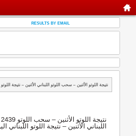
RESULTS BY EMAIL
نتائج سحب اللوتو 2439 الأثنين 2026-08-10 – سحب zeed زيد loto 2439 loto 2439 نتيجة اللوتو الأثنين – سحب اللوتو اللبناني الأثنين – ن
اللبناني الأثنين – نتيجة اللوتو اللبناني الي