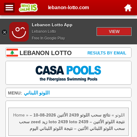
lebanon-lotto.com
Lebanon Lotto App
VIEW
Lebanon Lotto
Free In Google Play
LEBANON LOTTO
RESULTS BY EMAIL
اللوتو اللبناني
MENU:
اللوتو
»
نتائج سحب اللوتو 2439 الأثنين 2026-08-10 –
»
Home
سحب zeed زيد loto 2439 loto 2439 نتيجة اللوتو الأثنين –
سحب اللوتو اللبناني الأثنين – نتيجة اللوتو اللبناني اليوم