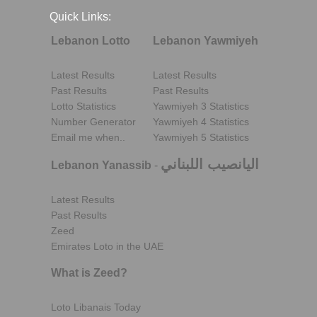
Quick Links:
Lebanon Lotto
Lebanon Yawmiyeh
Latest Results
Latest Results
Past Results
Past Results
Lotto Statistics
Yawmiyeh 3 Statistics
Number Generator
Yawmiyeh 4 Statistics
Email me when..
Yawmiyeh 5 Statistics
اليانصيب اللبناني
Lebanon Yanassib
-
Latest Results
Past Results
Zeed
Emirates Loto in the UAE
What is Zeed?
Loto Libanais Today