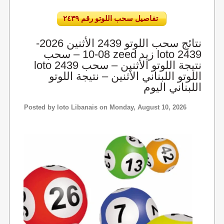
تفاصيل سحب اللوتو رقم ٢٤٣٩
نتائج سحب اللوتو 2439 الأثنين 2026-
08-10 – سحب zeed زيد loto 2439
loto 2439 نتيجة اللوتو الأثنين – سحب
اللوتو اللبناني الأثنين – نتيجة اللوتو
اللبناني اليوم
Posted by
loto Libanais
on Monday, August 10, 2026