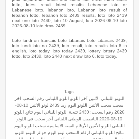
lotto, latest result latest results Lebanese loto or
Lebanese lotto, lebanon loto, Lebanon loto result of
lebanon lotto, lebanon loto 2439 results, loto loto 2439
next one loto 2440, loto 10 August, loto 2026-08-10 loto
2026-08-10 loto draw 2439.
Loto lundi en francais Loto Libanais Loto Libanais 2439,
loto lundi loto no 2439, loto result, loto results loto 6 in
english, loto today, loto today 2439, lottery lottery 2439
lotto, loto 2439, loto 2440 next draw loto 6, loto today.
Tags:
اللوتو اللبناني الأثنين
آخر اللوتو
اللوتو اللبناني رقم السحب
اخر
سحب
سحب الأثنين
اللوتو اليوم زيد 2439
لوتو الأثنين 10-08-
2026
رقم السحب: 2439
نتيجة اللوتو اللبناني اليوم
نتائج اللوتو
10-08-2026
اليانصيب الوطني اللبناني
آخر سحب في اللوتو
اللبناني
اللوتو الأثنين
الأرقام الستة الاساسية
سحب اللوتو اليوم
نتائج اللوتو اللبناني
ارقام السحب
لوتو اليوم
جوائز اللوتو
اللوتو