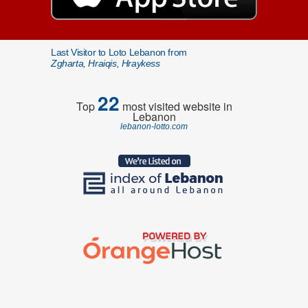
Last Visitor to Loto Lebanon from
Zgharta, Hraiqis, Hraykess
22
Top
most visited website in
Lebanon
lebanon-lotto.com