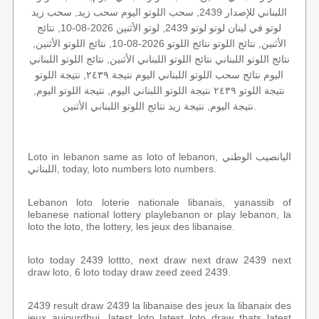
اللبناني للإصدار 2439, سحب اللوتو اليوم سحب زيد, سحب زيد
لوتو في لبنان لوتو لوتو 2439, لوتو الأثنين 2026-08-10, نتائج
الأثنين, نتائج اللوتو نتائج اللوتو 2026-08-10, نتائج اللوتو الأثنين,
نتائج اللوتو اللبناني نتائج اللوتو اللبناني الأثنين, نتائج اللوتو اللبناني
اليوم نتائج سحب اللوتو اللبناني اليوم نتيجة ٢٤٣٩, نتيجة اللوتو
نتيجة اللوتو ٢٤٣٩ نتيجة اللوتو اللبناني اليوم, نتيجة اللوتو اليوم,
نتيجة اليوم, نتيجة زيد نتائج اللوتو اللبناني الأثنين.
Loto in lebanon same as loto of lebanon, اليانصيب الوطني
اللبناني, today, loto numbers loto numbers.
Lebanon loto loterie nationale libanais, yanassib of
lebanese national lottery playlebanon or play lebanon, la
loto the loto, the lottery, les jeux des libanaise.
loto today 2439 lottto, next draw next draw 2439 next
draw loto, 6 loto today draw zeed zeed 2439.
2439 result draw 2439 la libanaise des jeux la libanaix des
jeux aujourdhui, latest loto latest loto draw thats latest