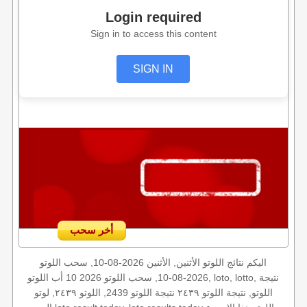
Login required
Sign in to access this content
SIGN IN
أخر سحب
اليكم نتائج اللوتو الأثنين, الأثنين 2026-08-10, سحب اللوتو
2026-08-10, سحب اللوتو 2026 10 أب اللوتو, loto, lotto, نتيجة
اللوتو, نتيجة اللوتو ٢٤٣٩ نتيجة اللوتو 2439, اللوتو ٢٤٣٩, لوتو