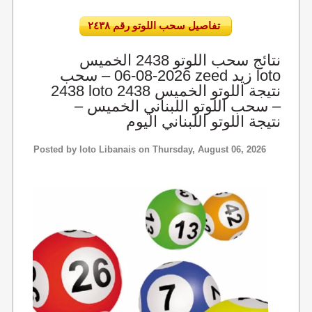
تفاصيل سحب اللوتو رقم ٢٤٣٨
نتائج سحب اللوتو 2438 الخميس
2026-08-06 – سحب zeed زيد loto
2438 loto 2438 نتيجة اللوتو الخميس
– سحب اللوتو اللبناني الخميس –
نتيجة اللوتو اللبناني اليوم
Posted by
loto Libanais
on Thursday, August 06, 2026