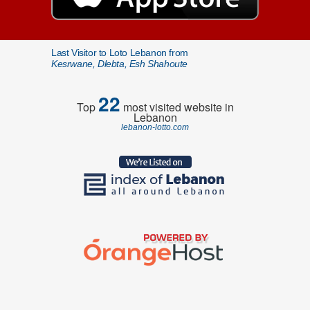
Last Visitor to Loto Lebanon from
Kesrwane, Dlebta, Esh Shahoute
22
Top
most visited website in
Lebanon
lebanon-lotto.com