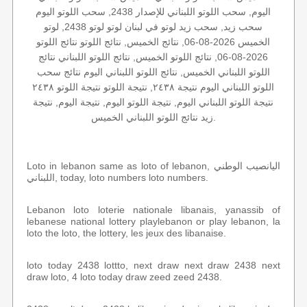
اليوم, سحب اللوتو اللبناني للإصدار 2438, سحب اللوتو اليوم
سحب زيد, سحب زيد لوتو في لبنان لوتو لوتو 2438, لوتو
الخميس 2026-08-06, نتائج الخميس, نتائج اللوتو نتائج اللوتو
2026-08-06, نتائج اللوتو الخميس, نتائج اللوتو اللبناني نتائج
اللوتو اللبناني الخميس, نتائج اللوتو اللبناني اليوم نتائج سحب
اللوتو اللبناني اليوم نتيجة ٢٤٣٨, نتيجة اللوتو نتيجة اللوتو ٢٤٣٨
نتيجة اللوتو اللبناني اليوم, نتيجة اللوتو اليوم, نتيجة اليوم, نتيجة
زيد نتائج اللوتو اللبناني الخميس.
Loto in lebanon same as loto of lebanon, اليانصيب الوطني
اللبناني, today, loto numbers loto numbers.
Lebanon loto loterie nationale libanais, yanassib of
lebanese national lottery playlebanon or play lebanon, la
loto the loto, the lottery, les jeux des libanaise.
loto today 2438 lottto, next draw next draw 2438 next
draw loto, 4 loto today draw zeed zeed 2438.