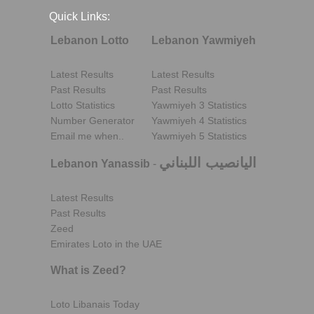
Quick Links:
Lebanon Lotto
Lebanon Yawmiyeh
Latest Results
Latest Results
Past Results
Past Results
Lotto Statistics
Yawmiyeh 3 Statistics
Number Generator
Yawmiyeh 4 Statistics
Email me when..
Yawmiyeh 5 Statistics
اليانصيب اللبناني
Lebanon Yanassib
-
Latest Results
Past Results
Zeed
Emirates Loto in the UAE
What is Zeed?
Loto Libanais Today