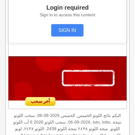
Login required
Sign in to access this content
SIGN IN
أخر سحب
اليكم نتائج اللوتو الخميس, الخميس 2026-08-06, سحب اللوتو
2026-08-06, سحب اللوتو 2026 6 أب اللوتو, loto, lotto, نتيجة
اللوتو, نتيجة اللوتو ٢٤٣٨ نتيجة اللوتو 2438, اللوتو ٢٤٣٨, لوتو