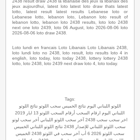
2438 result draw 2438 la libanaise des jeux la libanaix des
jeux aujourdhui, latest loto latest loto draw thats latest
lotto, latest result latest results Lebanese loto or
Lebanese lotto, lebanon loto, Lebanon loto result of
lebanon lotto, lebanon loto 2438 results, loto loto 2438
next one loto 2439, loto 06 August, loto 2026-08-06 loto
2026-08-06 loto draw 2438.
Loto lundi en francais Loto Libanais Loto Libanais 2438,
loto lundi loto no 2438, loto result, loto results loto 4 in
english, loto today, loto today 2438, lottery lottery 2438
lotto, loto 2438, loto 2439 next draw loto 4, loto today.
Tags:
اللوتو اللبناني اليوم
نتائج الخميس
سحب اللوتو
نتائج اللوتو
اللبناني اليوم
ارقام السحب
أرقام السحب
اللوتو 13 ايار 2019
اخر سحب
سحب 2438
آخر سحب اللوتو اللبناني
أخر سحب لوتو
سحب اللوتو اللبناني للإصدار 2438
نتائج اللوتو اللبناني الخميس
سحب اللوتو 2026 6 أب
آخر سحب في اللوتو
2438 الخميس