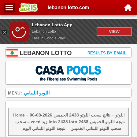
lebanon-lotto.com
Lebanon Lotto App
VIEW
Lebanon Lotto
Free In Google Play
LEBANON LOTTO
RESULTS BY EMAIL
اللوتو اللبناني
MENU:
اللوتو
»
نتائج سحب اللوتو 2438 الخميس 2026-08-06
»
Home
– سحب zeed زيد loto 2438 loto 2438 نتيجة اللوتو الخميس
– سحب اللوتو اللبناني الخميس – نتيجة اللوتو اللبناني اليوم