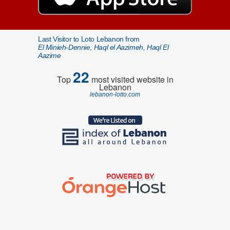
Last Visitor to Loto Lebanon from
El Minieh-Dennie, Haql el Aazimeh, Haql El
Aazime
22
Top
most visited website in
Lebanon
lebanon-lotto.com