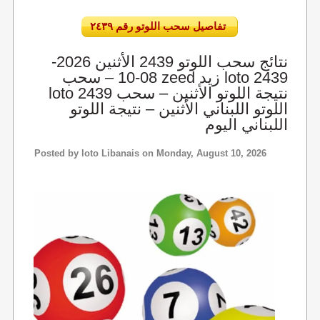
تفاصيل سحب اللوتو رقم ٢٤٣٩
نتائج سحب اللوتو 2439 الأثنين 2026-
08-10 – سحب zeed زيد loto 2439
loto 2439 نتيجة اللوتو الأثنين – سحب
اللوتو اللبناني الأثنين – نتيجة اللوتو
اللبناني اليوم
Posted by
loto Libanais
on Monday, August 10, 2026