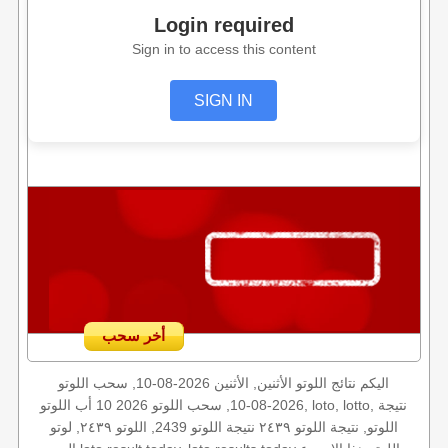
Login required
Sign in to access this content
SIGN IN
أخر سحب
اليكم نتائج اللوتو الأثنين, الأثنين 2026-08-10, سحب اللوتو
2026-08-10, سحب اللوتو 2026 10 أب اللوتو, loto, lotto, نتيجة
اللوتو, نتيجة اللوتو ٢٤٣٩ نتيجة اللوتو 2439, اللوتو ٢٤٣٩, لوتو