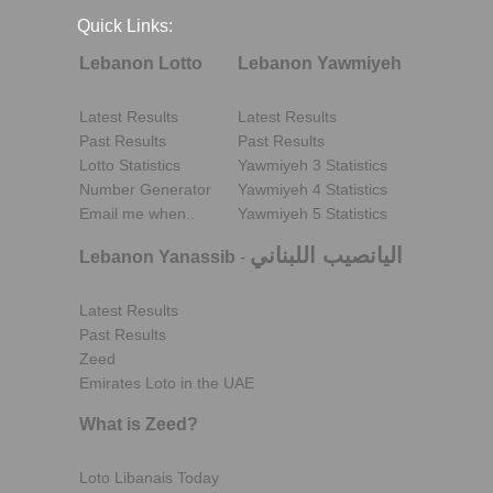
Quick Links:
Lebanon Lotto
Lebanon Yawmiyeh
Latest Results
Latest Results
Past Results
Past Results
Lotto Statistics
Yawmiyeh 3 Statistics
Number Generator
Yawmiyeh 4 Statistics
Email me when..
Yawmiyeh 5 Statistics
اليانصيب اللبناني
Lebanon Yanassib
-
Latest Results
Past Results
Zeed
Emirates Loto in the UAE
What is Zeed?
Loto Libanais Today