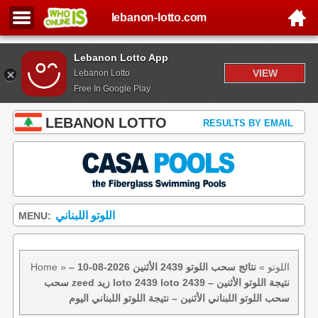
lebanon-lotto.com
Lebanon Lotto App
VIEW
Lebanon Lotto
Free In Google Play
LEBANON LOTTO
RESULTS BY EMAIL
اللوتو اللبناني
MENU:
اللوتو
»
نتائج سحب اللوتو 2439 الأثنين 2026-08-10 –
»
Home
سحب zeed زيد loto 2439 loto 2439 نتيجة اللوتو الأثنين –
سحب اللوتو اللبناني الأثنين – نتيجة اللوتو اللبناني اليوم