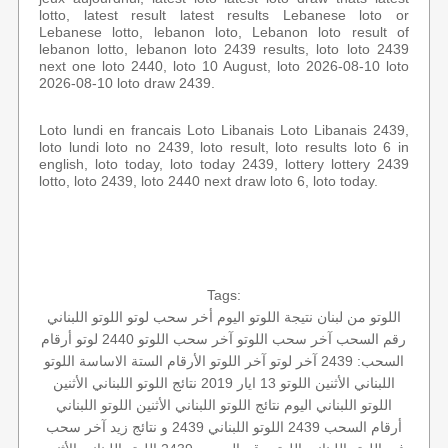
lotto, latest result latest results Lebanese loto or
Lebanese lotto, lebanon loto, Lebanon loto result of
lebanon lotto, lebanon loto 2439 results, loto loto 2439
next one loto 2440, loto 10 August, loto 2026-08-10 loto
2026-08-10 loto draw 2439.
Loto lundi en francais Loto Libanais Loto Libanais 2439,
loto lundi loto no 2439, loto result, loto results loto 6 in
english, loto today, loto today 2439, lottery lottery 2439
lotto, loto 2439, loto 2440 next draw loto 6, loto today.
Tags:
اللوتو من لبنان
نتيجة اللوتو اليوم
أخر سحب لوتو
اللوتو اللبناني
رقم السحب
آخر سحب اللوتو
آخر سحب
اللوتو 2440
لوتو
أرقام
السحب: 2439
آخر لوتو
آخر اللوتو
الأرقام الستة الاساسة
اللوتو
اللبناني الأثنين
اللوتو 13 ايار 2019
نتائج اللوتو اللبناني الأثنين
اللوتو اللبناني اليوم
نتائج اللوتو اللبناني الأثنين
اللوتو اللبناني
أرقام السحب 2439
اللوتو اللبناني 2439 و نتائج زيد
آخر سحب