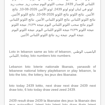
اللبناني للإصدار 2439, سحب اللوتو اليوم سحب زيد, سحب زيد
لوتو في لبنان لوتو لوتو 2439, لوتو الأثنين 2026-08-10, نتائج
الأثنين, نتائج اللوتو نتائج اللوتو 2026-08-10, نتائج اللوتو الأثنين,
نتائج اللوتو اللبناني نتائج اللوتو اللبناني الأثنين, نتائج اللوتو اللبناني
اليوم نتائج سحب اللوتو اللبناني اليوم نتيجة ٢٤٣٩, نتيجة اللوتو
نتيجة اللوتو ٢٤٣٩ نتيجة اللوتو اللبناني اليوم, نتيجة اللوتو اليوم,
نتيجة اليوم, نتيجة زيد نتائج اللوتو اللبناني الأثنين.
Loto in lebanon same as loto of lebanon, اليانصيب الوطني
اللبناني, today, loto numbers loto numbers.
Lebanon loto loterie nationale libanais, yanassib of
lebanese national lottery playlebanon or play lebanon, la
loto the loto, the lottery, les jeux des libanaise.
loto today 2439 lottto, next draw next draw 2439 next
draw loto, 6 loto today draw zeed zeed 2439.
2439 result draw 2439 la libanaise des jeux la libanaix des
jeux aujourdhui, latest loto latest loto draw thats latest