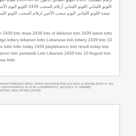
اللوتو اللبناني
اللوتو اللبناني أرقام السحب 2439
اللوتو اليوم الأثن
نتيجة اللوتو اللبناني اليوم
سحب الأثنين
ارقام السحب
اللوتو الل
no 2439
loto draw 2439
loto of lebanon
loto 2439
latest lotto
otgo
lottery
lebanon lotto
Lebanese loto
lottery 2439
loto 10
he lotto
lotto today 2439
playlebanon
loto result today
loto
banon loto
yanassib
Loto Libanais 2439
loto 10 August
loto
se lotto
banese National Lottery' before assuming that you have a winning ticket or not.
representations as to its completeness, accuracy or reliability.
rator data will take priority