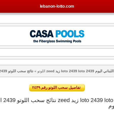
lebanon-lotto.com
تيجة اللوتو اللبناني اليوم
اللوتو
»
تفاصيل سحب اللوتو رقم ٢٤٣٩
وم