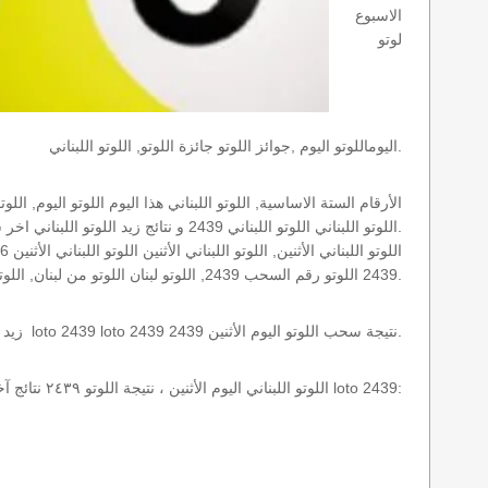
الاسبوع
لوتو
اليوماللوتو اليوم ,جوائز اللوتو جائزة اللوتو, اللوتو اللبناني.
اللوتو اللبناني اللوتو اللبناني 2439 و نتائج زيد اللوتو اللبناني اخر سحب.
2439 اللوتو رقم السحب 2439, اللوتو لبنان اللوتو من لبنان, اللوتو أرقام السحب 1715, اللوتو اللبناني أرقام السحب 2439, اللوتو اليوم الأثنين.
نتائج سحب اللوتو اللبناني 2439 الأثنين 2026-08-10 سحب zeed زيد loto 2439 loto 2439 2439 نتيجة سحب اللوتو اليوم الأثنين.
اللوتو اللبناني اليوم الأثنين ، نتيجة اللوتو ٢٤٣٩ نتائج آخر سحب في اللوتو اللبناني، أي نتائج اللوتو رقم السحب 2439 اليوم الأثنين 2026-08-10 loto 2439: