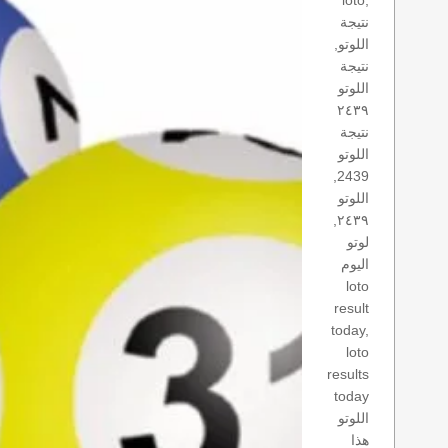
loto,
نتيجة
اللوتو,
نتيجة
اللوتو
٢٤٣٩
نتيجة
اللوتو
2439,
اللوتو
٢٤٣٩,
لوتو
اليوم
loto
result
today,
loto
results
today
اللوتو
هذا