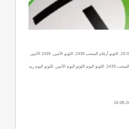
الأرقام الستة الاساسية, اللوتو اللبناني هذا اليوم اللوتو اليوم, اللوتو 2439 عو رقم سحب اللوتو ٢٤٣٩ بالحرف العربية اللوتو 1718, اللوتو 2026-08-10, اللوتو أرقام السحب 2439, اللوتو الأثنين, 2439 الأثنين
اللوتو اللبناني الأثنين, اللوتو اللبناني الأثنين اللوتو اللبناني الأثنين 2026-08-10, اللوتو اللبناني اليوم اللوتو اللبناني رقم السحب اللوتو اللبناني رقم السحب 2439, اللوتو اليوم اللوتو اليوم الأثنين, اللوتو اليوم زيد