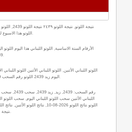
loto result today, loto results today اللوتو هذا الاسبوع لوتو اليوماللوتو اليوم ,جوائز اللوتو جائزة اللوتو, اللوتو اللبناني.
2439 الأثنين اللوتو اللبناني اللوتو اللبناني 2439 و نتائج زيد اللوتو اللبناني اخر سحب.
اليوم زيد 2439 اللوتو رقم السحب 2439, اللوتو لبنان اللوتو من لبنان, اللوتو أرقام السحب 1715, اللوتو اللبناني أرقام السحب 2439, اللوتو اليوم الأثنين.
نتيجة اللوتو اللبناني اليوم, نتيجة اللوتو اليوم, نتيجة اليوم, نتيجة زيد نتائج اللوتو اللبناني الأثنين.