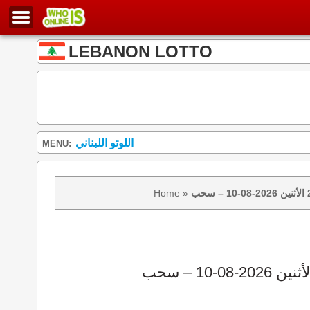
LEBANON LOTTO
اللوتو اللبناني
MENU:
Home
»
نتائج سحب اللوتو 2439 الأثنين 2026-08-10 – سحب zeed زيد loto 2439 loto 2439 نتيجة اللوتو الأثنين – سحب اللوتو