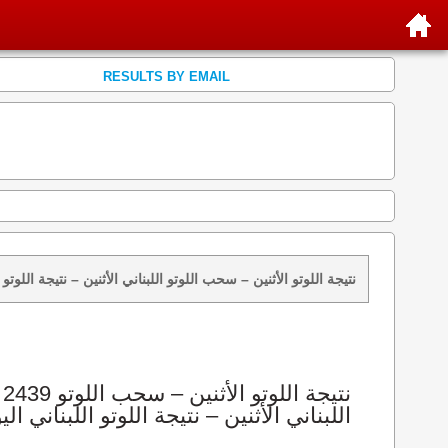
RESULTS BY EMAIL
نتائج سحب اللوتو 2439 الأثنين 2026-08-10 – سحب zeed زيد loto 2439 loto 2439 نتيجة اللوتو الأثنين – سحب اللوتو اللبناني الأثنين – ن
اللبناني الأثنين – نتيجة اللوتو اللبناني الي