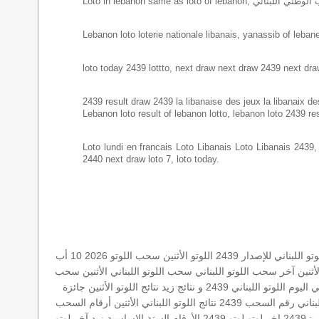
Lebanon loto loterie nationale libanais, yanassib of lebanes
loto today 2439 lottto, next draw next draw 2439 next dra
2439 result draw 2439 la libanaise des jeux la libanaix des 
Lebanon loto result of lebanon lotto, lebanon loto 2439 re
Loto lundi en francais Loto Libanais Loto Libanais 2439, lo
2440 next draw loto 7, loto today.
اللبناني للإصدار 2439
اللوتو الأثنين
سحب اللوتو 2026 10 أب
لأثنين
آخر سحب اللوتو اللبناني
سحب اللوتو اللبناني الأثنين
سحب
ني اليوم
اللوتو اللبناني 2439 و نتائج زيد
نتائج اللوتو الأثنين
جائزة
بناني رقم السحب 2439
نتائج اللوتو اللبناني الأثنين
أرقام السحب
243
اخر لوتو
لوتو 2439
الأرقام الستة الاساسية
زيد
آخر لوتو