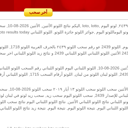
أخر سحب
رقم السحب: 2439, 