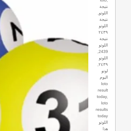
loto,
نتيجة
اللوتو,
نتيجة
اللوتو
٢٤٣٩
نتيجة
اللوتو
2439,
اللوتو
٢٤٣٩,
لوتو
اليوم
loto
result
today,
loto
results
today
اللوتو
هذا