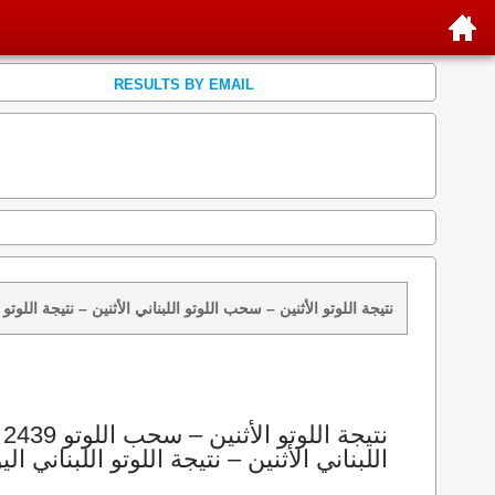
RESULTS BY EMAIL
نتائج سحب اللوتو 2439 الأثنين 2026-08-10 – سحب zeed زيد loto 2439 loto 2439 نتيجة اللوتو الأثنين – سحب اللوتو اللبناني الأثنين – ن
اللبناني الأثنين – نتيجة اللوتو اللبناني الي