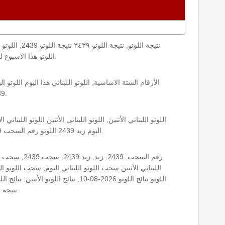
loto result today, loto results today اللوتو هذا الاسبوع لوتو اليوماللوتو اليوم ,جوائز اللوتو جائزة اللوتو, اللوتو اللبناني.
2439 الأثنين اللوتو اللبناني اللوتو اللبناني 2439 و نتائج زيد اللوتو اللبناني اخر سحب.
اليوم زيد 2439 اللوتو رقم السحب 2439, اللوتو لبنان اللوتو من لبنان, اللوتو أرقام السحب 1715, اللوتو اللبناني أرقام السحب 2439, اللوتو اليوم الأثنين.
نتيجة اللوتو اللبناني اليوم, نتيجة اللوتو اليوم, نتيجة اليوم, نتيجة زيد نتائج اللوتو اللبناني الأثنين.