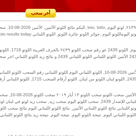
أخر سحب
رقم السحب: 2439, 