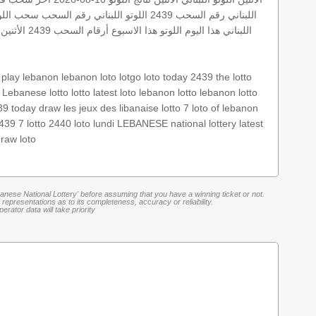
اللبناني رقم السحب 2439
اللوتو اللبناني رقم السحب
سحب اللوتو
اللبناني هذا اليوم
اللوتو هذا الاسبوع
أرقام السحب
2439 الأثنين
play lebanon
lebanon loto
lotgo
loto today 2439
the lotto
Lebanese lotto
lotto
latest loto
lebanon lotto
lebanon lotto
39
today draw
les jeux des libanaise
lotto 7
loto of lebanon
439 7
lotto 2440
loto lundi
LEBANESE national lottery
latest
draw loto
banese National Lottery' before assuming that you have a winning ticket or not.
representations as to its completeness, accuracy or reliability.
rator data will take priority