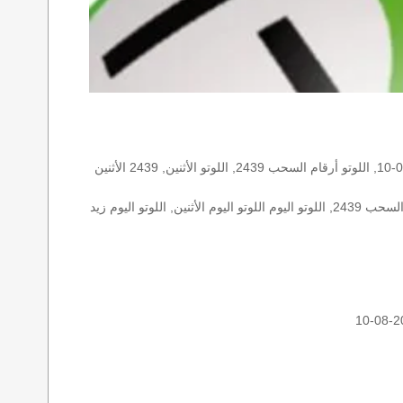
الأرقام الستة الاساسية, اللوتو اللبناني هذا اليوم اللوتو اليوم, اللوتو 2439 عو رقم سحب اللوتو ٢٤٣٩ بالحرف العربية اللوتو 1718, اللوتو 2026-08-10, اللوتو أرقام السحب 2439, اللوتو الأثنين, 2439 الأثنين
اللوتو اللبناني الأثنين, اللوتو اللبناني الأثنين اللوتو اللبناني الأثنين 2026-08-10, اللوتو اللبناني اليوم اللوتو اللبناني رقم السحب اللوتو اللبناني رقم السحب 2439, اللوتو اليوم اللوتو اليوم الأثنين, اللوتو اليوم زيد