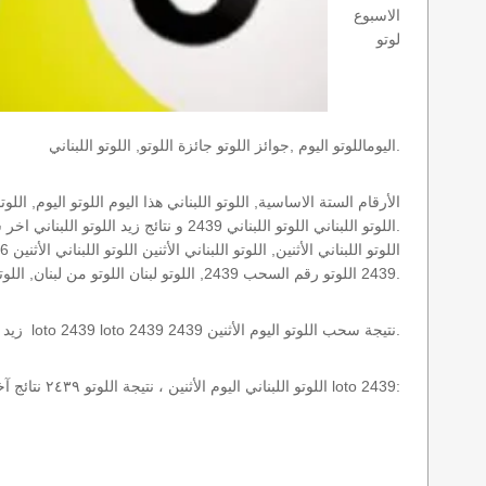
الاسبوع
لوتو
اليوماللوتو اليوم ,جوائز اللوتو جائزة اللوتو, اللوتو اللبناني.
اللوتو اللبناني اللوتو اللبناني 2439 و نتائج زيد اللوتو اللبناني اخر سحب.
2439 اللوتو رقم السحب 2439, اللوتو لبنان اللوتو من لبنان, اللوتو أرقام السحب 1715, اللوتو اللبناني أرقام السحب 2439, اللوتو اليوم الأثنين.
نتائج سحب اللوتو اللبناني 2439 الأثنين 2026-08-10 سحب zeed زيد loto 2439 loto 2439 2439 نتيجة سحب اللوتو اليوم الأثنين.
اللوتو اللبناني اليوم الأثنين ، نتيجة اللوتو ٢٤٣٩ نتائج آخر سحب في اللوتو اللبناني، أي نتائج اللوتو رقم السحب 2439 اليوم الأثنين 2026-08-10 loto 2439: