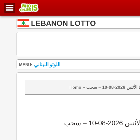
LEBANON LOTTO
اللوتو اللبناني
MENU:
Home
»
نتائج سحب اللوتو 2439 الأثنين 2026-08-10 – سحب zeed زيد loto 2439 loto 2439 نتيجة اللوتو الأثنين – سحب اللوتو