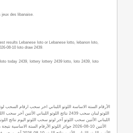
s jeux des libanaise.
latest results Lebanese loto or Lebanese lotto, lebanon loto,
2026-08-10 loto draw 2439.
loto today 2439, lottery lottery 2439 lotto, loto 2439, loto
الأرقام الستة الاساسة
اللوتو اللبناني اخر سحب
ارقام السحب
لوتو 
اللوتو لبنان
سحب 2439
نتائج اللوتو اللبناني الأثنين
آخر سحب
االل
اللبناني الأثنين
سحب اللوتو
آخر لوتو
سحب اللوتو اليوم
نتائج اللوت
الأثنين 10-08-2026
جوائز اللوتو
الأرقام الستة الاساسية
نتيجة ز
الأثنين
اللوتو اللبناني الأثنين
نتائج اللوتو 10-08-2026
آخر سحب في 