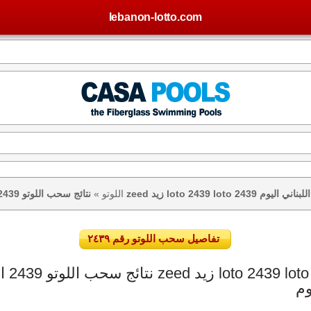
lebanon-lotto.com
تيجة اللوتو اللبناني اليوم
اللوتو
»
تفاصيل سحب اللوتو رقم ٢٤٣٩
وم