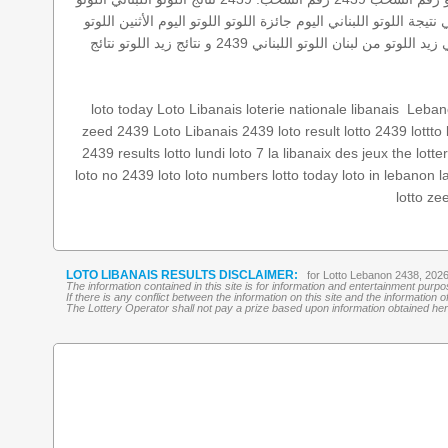
ي
نتيجة اللوتو اللبناني اليوم
جائزة اللوتو
اللوتو اليوم الأثنين
اللوتو
ي
زيد
اللوتو من لبنان
اللوتو اللبناني 2439 و نتائج زيد
اللوتو
نتائج
Lebano
‏
loterie nationale libanais
Loto Libanais
loto today
zeed 2439
Loto Libanais 2439
loto result
lotto 2439
lottto
2439 results
lotto lundi
loto 7
la libanaix des jeux
the lotte
loto no 2439
loto
loto numbers
lotto today
loto in lebanon
l
lotto
ze
LOTO LIBANAIS RESULTS DISCLAIMER:
for Lotto Lebanon 2438, 202
The information contained in this site is for information and entertainment purp
If there is any conflict between the information on this site and the information
The Lottery Operator shall not pay a prize based upon information obtained here 