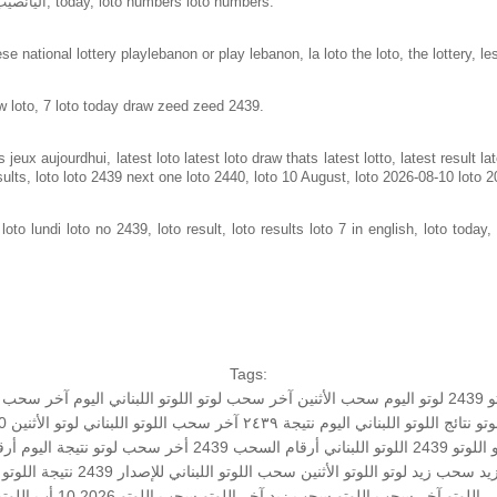
Loto in lebanon same as loto of lebanon, اليانصيب الوطني اللبناني, today, loto numbers loto numbers.
e national lottery playlebanon or play lebanon, la loto the loto, the lottery, le
w loto, 7 loto today draw zeed zeed 2439.
jeux aujourdhui, latest loto latest loto draw thats latest lotto, latest result 
sults, loto loto 2439 next one loto 2440, loto 10 August, loto 2026-08-10 loto 
to lundi loto no 2439, loto result, loto results loto 7 in english, loto today, 
Tags:
2439
لوتو اليوم
سحب الأثنين
آخر سحب لوتو
اللوتو اللبناني اليوم
آخر سحب في
وتو
نتائج اللوتو اللبناني اليوم
نتيجة ٢٤٣٩
آخر سحب اللوتو اللبناني
لوتو
الأثنين 10-08-2026
و
اللوتو 2439
اللوتو اللبناني أرقام السحب 2439
أخر سحب لوتو
نتيجة اليوم
أرق
يد
سحب زيد لوتو
اللوتو الأثنين
سحب اللوتو اللبناني للإصدار 2439
نتيجة اللوتو
اللوتو
آخر سحب اللوتو
سحب زيد
آخر اللوتو
سحب اللوتو 2026 10 أب
اللوتو