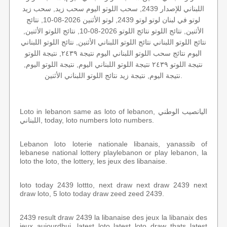
اللبناني للإصدار 2439, سحب اللوتو اليوم سحب زيد, سحب زيد
لوتو في لبنان لوتو لوتو 2439, لوتو الأثنين 2026-08-10, نتائج
الأثنين, نتائج اللوتو نتائج اللوتو 2026-08-10, نتائج اللوتو الأثنين,
نتائج اللوتو اللبناني نتائج اللوتو اللبناني الأثنين, نتائج اللوتو اللبناني
اليوم نتائج سحب اللوتو اللبناني اليوم نتيجة ٢٤٣٩, نتيجة اللوتو
نتيجة اللوتو ٢٤٣٩ نتيجة اللوتو اللبناني اليوم, نتيجة اللوتو اليوم,
نتيجة اليوم, نتيجة زيد نتائج اللوتو اللبناني الأثنين.
Loto in lebanon same as loto of lebanon, اليانصيب الوطني
اللبناني, today, loto numbers loto numbers.
Lebanon loto loterie nationale libanais, yanassib of
lebanese national lottery playlebanon or play lebanon, la
loto the loto, the lottery, les jeux des libanaise.
loto today 2439 lottto, next draw next draw 2439 next
draw loto, 5 loto today draw zeed zeed 2439.
2439 result draw 2439 la libanaise des jeux la libanaix des
jeux aujourdhui, latest loto latest loto draw thats latest