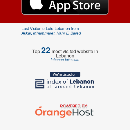
Last Visitor to Loto Lebanon from
Akkar, Mhammaret, Nahr El Bared
22
Top
most visited website in
Lebanon
lebanon-lotto.com