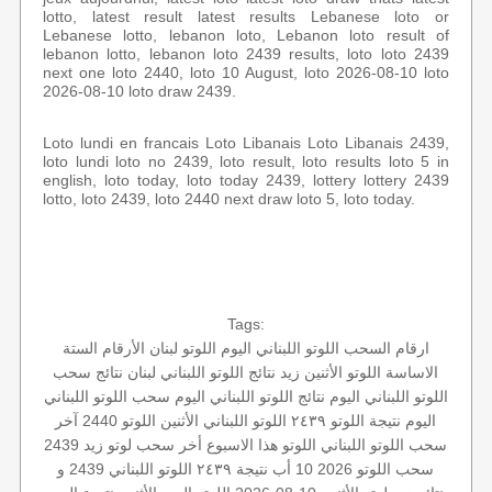
lotto, latest result latest results Lebanese loto or
Lebanese lotto, lebanon loto, Lebanon loto result of
lebanon lotto, lebanon loto 2439 results, loto loto 2439
next one loto 2440, loto 10 August, loto 2026-08-10 loto
2026-08-10 loto draw 2439.
Loto lundi en francais Loto Libanais Loto Libanais 2439,
loto lundi loto no 2439, loto result, loto results loto 5 in
english, loto today, loto today 2439, lottery lottery 2439
lotto, loto 2439, loto 2440 next draw loto 5, loto today.
Tags:
ارقام السحب
اللوتو اللبناني اليوم
اللوتو لبنان
الأرقام الستة
الاساسة
اللوتو الأثنين
زيد
نتائج اللوتو اللبناني
لبنان
نتائج سحب
اللوتو اللبناني اليوم
نتائج اللوتو اللبناني اليوم
سحب اللوتو اللبناني
اليوم
نتيجة اللوتو ٢٤٣٩
اللوتو اللبناني الأثنين
اللوتو 2440
آخر
سحب اللوتو اللبناني
اللوتو هذا الاسبوع
أخر سحب لوتو
زيد 2439
سحب اللوتو 2026 10 أب
نتيجة ٢٤٣٩
اللوتو اللبناني 2439 و