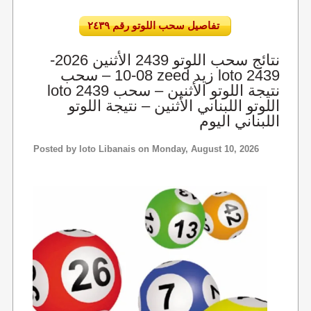
تفاصيل سحب اللوتو رقم ٢٤٣٩
نتائج سحب اللوتو 2439 الأثنين 2026-
08-10 – سحب zeed زيد loto 2439
loto 2439 نتيجة اللوتو الأثنين – سحب
اللوتو اللبناني الأثنين – نتيجة اللوتو
اللبناني اليوم
Posted by
loto Libanais
on Monday, August 10, 2026