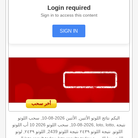
Login required
Sign in to access this content
SIGN IN
أخر سحب
اليكم نتائج اللوتو الأثنين, الأثنين 2026-08-10, سحب اللوتو
2026-08-10, سحب اللوتو 2026 10 أب اللوتو, loto, lotto, نتيجة
اللوتو, نتيجة اللوتو ٢٤٣٩ نتيجة اللوتو 2439, اللوتو ٢٤٣٩, لوتو