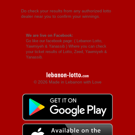
Do check your results from any authorized lotto
dealer near you to confirm your winnings.
We are live on Facebook:
Go like our facebook page: (
Lebanon Lotto,
Yawmiyeh & Yanassib
) Where you can check
your ticket results of Lotto, Zeed, Yawmiyeh &
Yanassib.
© 2026 Made in Lebanon with Love