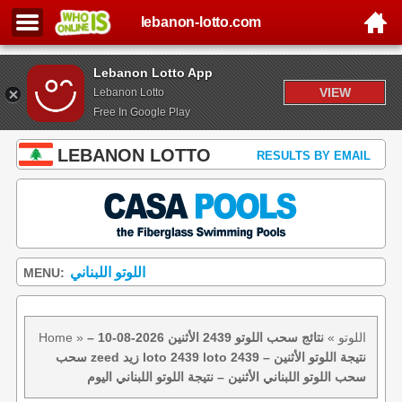
lebanon-lotto.com
Lebanon Lotto App
VIEW
Lebanon Lotto
Free In Google Play
LEBANON LOTTO
RESULTS BY EMAIL
اللوتو اللبناني
MENU:
اللوتو
»
نتائج سحب اللوتو 2439 الأثنين 2026-08-10 –
»
Home
سحب zeed زيد loto 2439 loto 2439 نتيجة اللوتو الأثنين –
سحب اللوتو اللبناني الأثنين – نتيجة اللوتو اللبناني اليوم