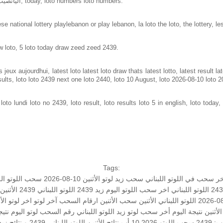
Loto in lebanon same as loto of lebanon, اليانصيب الوطني اللبناني, today, loto numbers loto numbers.
e national lottery playlebanon or play lebanon, la loto the loto, the lottery, le
w loto, 5 loto today draw zeed zeed 2439.
jeux aujourdhui, latest loto latest loto draw thats latest lotto, latest result 
sults, loto loto 2439 next one loto 2440, loto 10 August, loto 2026-08-10 loto 
to lundi loto no 2439, loto result, loto results loto 5 in english, loto today, 
Tags:
ر سحب في اللوتو اللبناني
سحب زيد
لوتو الأثنين 10-08-2026
سحب اللوتو اللب
اللوتو اللبناني اخر سحب
اللوتو اليوم زيد 2439
اللوتو اللبناني
2439 الأثنين
اللوتو اللبناني الأثنين
سحب الأثنين
ارقام السحب
آخر لوتو
اخر لوتو
الأ
الأثنين
نتيجة اليوم
أخر سحب لوتو
زيد
اللوتو اللبناني رقم السحب
لوتو اليوم
نتيج
2439
سحب اللوتو 2026 10 أب
نتائج الأثنين
اللوتو اللبناني 2439 و نتائج زيد