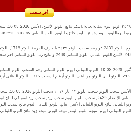
أخر سحب
رقم السحب: 2439, 