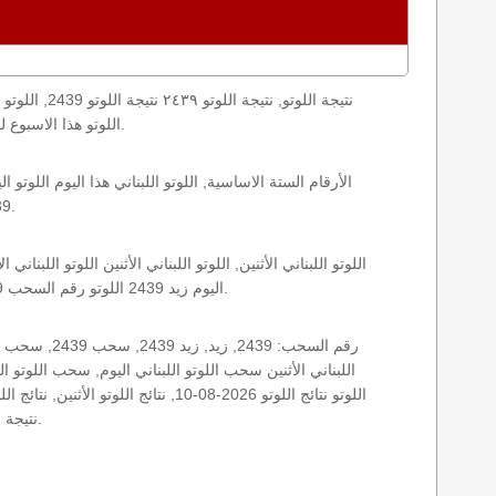
loto result today, loto results today اللوتو هذا الاسبوع لوتو اليوماللوتو اليوم ,جوائز اللوتو جائزة اللوتو, اللوتو اللبناني.
2439 الأثنين اللوتو اللبناني اللوتو اللبناني 2439 و نتائج زيد اللوتو اللبناني اخر سحب.
اليوم زيد 2439 اللوتو رقم السحب 2439, اللوتو لبنان اللوتو من لبنان, اللوتو أرقام السحب 1715, اللوتو اللبناني أرقام السحب 2439, اللوتو اليوم الأثنين.
نتيجة اللوتو اللبناني اليوم, نتيجة اللوتو اليوم, نتيجة اليوم, نتيجة زيد نتائج اللوتو اللبناني الأثنين.