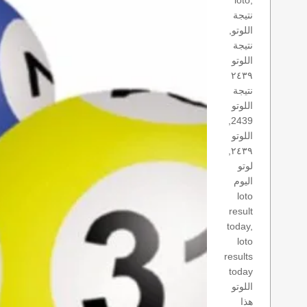
loto,
نتيجة
اللوتو,
نتيجة
اللوتو
٢٤٣٩
نتيجة
اللوتو
2439,
اللوتو
٢٤٣٩,
لوتو
اليوم
loto
result
today,
loto
results
today
اللوتو
هذا