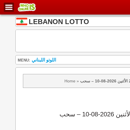
LEBANON LOTTO
اللوتو اللبناني
MENU:
Home
»
نتائج سحب اللوتو 2439 الأثنين 2026-08-10 – سحب zeed زيد loto 2439 loto 2439 نتيجة اللوتو الأثنين – سحب اللوتو