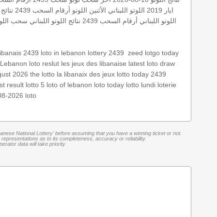
ايار 2019
اللوتو اللبناني الأثنين
اللوتو أرقام السحب 2439
نتائج 
اللوتو اللبناني أرقام السحب 2439
نتائج اللوتو اللبناني
سحب اللوتو 
today
lotgo
zeed
‏
lottery 2439
loto in lebanon
ibanais 2439
Lebanon loto reslut
les jeux des libanaise
latest loto draw
gust 2026
the lotto
la libanaix des jeux
lotto today 2439
st result
lotto 5
loto of lebanon
loto today
lotto lundi
loterie
-08-2026
loto
banese National Lottery' before assuming that you have a winning ticket or not.
representations as to its completeness, accuracy or reliability.
rator data will take priority