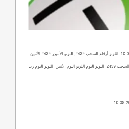
الأرقام الستة الاساسية, اللوتو اللبناني هذا اليوم اللوتو اليوم, اللوتو 2439 عو رقم سحب اللوتو ٢٤٣٩ بالحرف العربية اللوتو 1718, اللوتو 2026-08-10, اللوتو أرقام السحب 2439, اللوتو الأثنين, 2439 الأثنين
اللوتو اللبناني الأثنين, اللوتو اللبناني الأثنين اللوتو اللبناني الأثنين 2026-08-10, اللوتو اللبناني اليوم اللوتو اللبناني رقم السحب اللوتو اللبناني رقم السحب 2439, اللوتو اليوم اللوتو اليوم الأثنين, اللوتو اليوم زيد