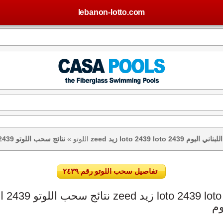
lebanon-lotto.com
تيجة اللوتو اللبناني اليوم
اللوتو
»
تفاصيل سحب اللوتو رقم ٢٤٣٩
وم