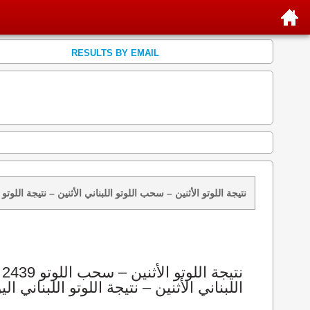
RESULTS BY EMAIL
نتائج سحب اللوتو 2439 الأثنين 2026-08-10 – سحب zeed زيد loto 2439 loto 2439 نتيجة اللوتو الأثنين – سحب اللوتو اللبناني الأثنين – ن
اللبناني الأثنين – نتيجة اللوتو اللبناني الي