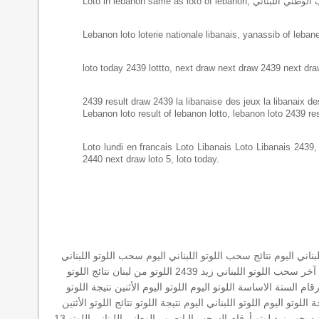
Lebanon loto loterie nationale libanais, yanassib of lebanes
loto today 2439 lottto, next draw next draw 2439 next dra
2439 result draw 2439 la libanaise des jeux la libanaix des 
Lebanon loto result of lebanon lotto, lebanon loto 2439 re
Loto lundi en francais Loto Libanais Loto Libanais 2439, lo
2440 next draw loto 5, loto today.
ناني اليوم
نتائج سحب اللوتو اللبناني اليوم
سحب اللوتو اللبناني
آخر سحب اللوتو اللبناني
زيد 2439
اللوتو من لبنان
نتائج اللوتو
رقام الستة الاساسة
اللوتو اليوم
اللوتو اليوم الأثنين
نتيجة اللوتو
ة اللوتو اليوم
اللوتو اللبناني اليوم
نتيجة اللوتو
نتائج اللوتو الأثنين
سحب زيد لوتو
أرقام السحب
اليانصيب الوطني اللبناني
اللوتو 13