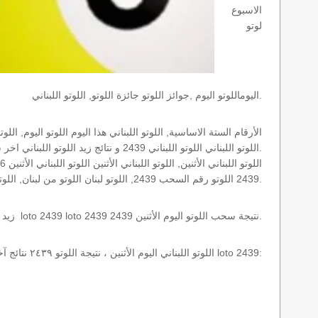
الاسبوع
لوتو
اليوماللوتو اليوم ,جوائز اللوتو جائزة اللوتو, اللوتو اللبناني.
اللوتو اللبناني اللوتو اللبناني 2439 و نتائج زيد اللوتو اللبناني اخر سحب.
2439 اللوتو رقم السحب 2439, اللوتو لبنان اللوتو من لبنان, اللوتو أرقام السحب 1715, اللوتو اللبناني أرقام السحب 2439, اللوتو اليوم الأثنين.
نتائج سحب اللوتو اللبناني 2439 الأثنين 2026-08-10 سحب zeed زيد loto 2439 loto 2439 2439 نتيجة سحب اللوتو اليوم الأثنين.
اللوتو اللبناني اليوم الأثنين ، نتيجة اللوتو ٢٤٣٩ نتائج آخر سحب في اللوتو اللبناني، أي نتائج اللوتو رقم السحب 2439 اليوم الأثنين 2026-08-10 loto 2439: