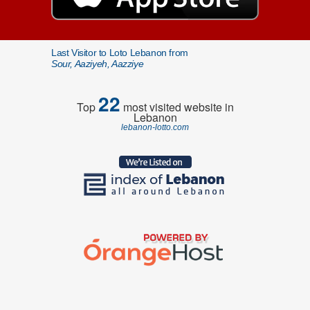
Last Visitor to Loto Lebanon from
Sour, Aaziyeh, Aazziye
22
Top
most visited website in
Lebanon
lebanon-lotto.com