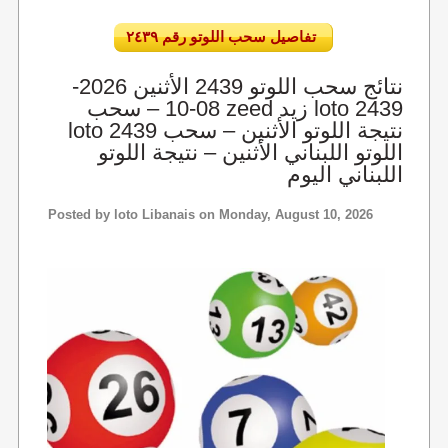
تفاصيل سحب اللوتو رقم ٢٤٣٩
نتائج سحب اللوتو 2439 الأثنين 2026-
08-10 – سحب zeed زيد loto 2439
loto 2439 نتيجة اللوتو الأثنين – سحب
اللوتو اللبناني الأثنين – نتيجة اللوتو
اللبناني اليوم
Posted by
loto Libanais
on Monday, August 10, 2026