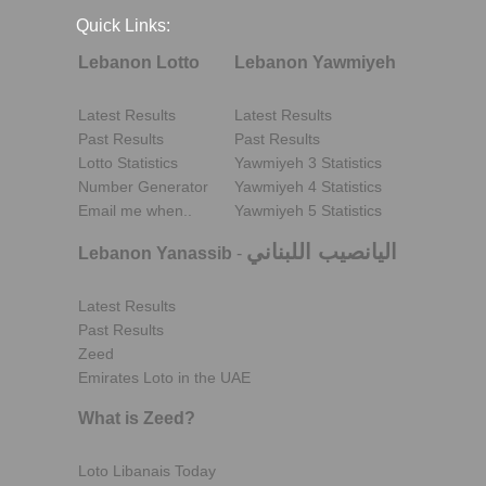
Quick Links:
Lebanon Lotto
Lebanon Yawmiyeh
Latest Results
Latest Results
Past Results
Past Results
Lotto Statistics
Yawmiyeh 3 Statistics
Number Generator
Yawmiyeh 4 Statistics
Email me when..
Yawmiyeh 5 Statistics
اليانصيب اللبناني
Lebanon Yanassib
-
Latest Results
Past Results
Zeed
Emirates Loto in the UAE
What is Zeed?
Loto Libanais Today