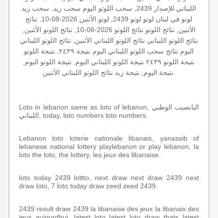
اللبناني للإصدار 2439, سحب اللوتو اليوم سحب زيد, سحب زيد
لوتو في لبنان لوتو لوتو 2439, لوتو الأثنين 2026-08-10, نتائج
الأثنين, نتائج اللوتو نتائج اللوتو 2026-08-10, نتائج اللوتو الأثنين,
نتائج اللوتو اللبناني نتائج اللوتو اللبناني الأثنين, نتائج اللوتو اللبناني
اليوم نتائج سحب اللوتو اللبناني اليوم نتيجة ٢٤٣٩, نتيجة اللوتو
نتيجة اللوتو ٢٤٣٩ نتيجة اللوتو اللبناني اليوم, نتيجة اللوتو اليوم,
نتيجة اليوم, نتيجة زيد نتائج اللوتو اللبناني الأثنين.
Loto in lebanon same as loto of lebanon, اليانصيب الوطني
اللبناني, today, loto numbers loto numbers.
Lebanon loto loterie nationale libanais, yanassib of
lebanese national lottery playlebanon or play lebanon, la
loto the loto, the lottery, les jeux des libanaise.
loto today 2439 lottto, next draw next draw 2439 next
draw loto, 7 loto today draw zeed zeed 2439.
2439 result draw 2439 la libanaise des jeux la libanaix des
jeux aujourdhui, latest loto latest loto draw thats latest