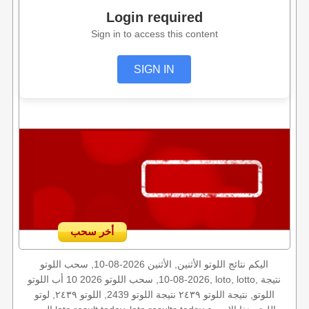
Login required
Sign in to access this content
SIGN IN
أخر سحب
اليكم نتائج اللوتو الأثنين, الأثنين 2026-08-10, سحب اللوتو
2026-08-10, سحب اللوتو 2026 10 أب اللوتو, loto, lotto, نتيجة
اللوتو, نتيجة اللوتو ٢٤٣٩ نتيجة اللوتو 2439, اللوتو ٢٤٣٩, لوتو