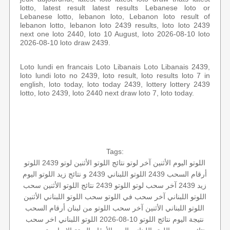
lotto, latest result latest results Lebanese loto or
Lebanese lotto, lebanon loto, Lebanon loto result of
lebanon lotto, lebanon loto 2439 results, loto loto 2439
next one loto 2440, loto 10 August, loto 2026-08-10 loto
2026-08-10 loto draw 2439.
Loto lundi en francais Loto Libanais Loto Libanais 2439,
loto lundi loto no 2439, loto result, loto results loto 7 in
english, loto today, loto today 2439, lottery lottery 2439
lotto, loto 2439, loto 2440 next draw loto 7, loto today.
Tags:
اللوتو اليوم الأثنين
آخر لوتو
نتائج اللوتو الأثنين
لوتو 2439
اللوتو
أرقام السحب 2439
اللوتو اللبناني 2439 و نتائج زيد
اللوتو اليوم
زيد 2439
آخر سحب لوتو
اللوتو 2439
نتائج اللوتو الأثنين
سحب
اللوتو اللبناني
آخر سحب في اللوتو
سحب اللوتو اللبناني الأثنين
اللوتو اللبناني الأثنين
آخر سحب
اللوتو من لبنان
أرقام السحب
نتيجة اليوم
نتائج اللوتو 10-08-2026
اللوتو اللبناني اخر سحب