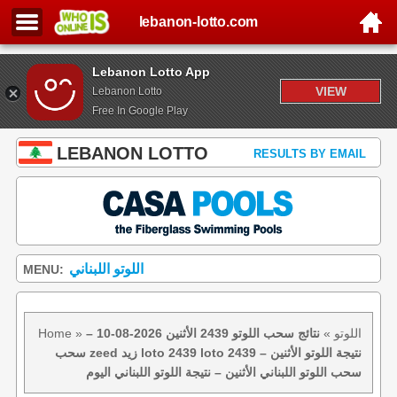
lebanon-lotto.com
Lebanon Lotto App
VIEW
Lebanon Lotto
Free In Google Play
LEBANON LOTTO
RESULTS BY EMAIL
اللوتو اللبناني
MENU:
اللوتو
»
نتائج سحب اللوتو 2439 الأثنين 2026-08-10 –
»
Home
سحب zeed زيد loto 2439 loto 2439 نتيجة اللوتو الأثنين –
سحب اللوتو اللبناني الأثنين – نتيجة اللوتو اللبناني اليوم