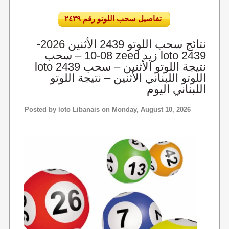
تفاصيل سحب اللوتو رقم ٢٤٣٩
نتائج سحب اللوتو 2439 الأثنين 2026-
08-10 – سحب zeed زيد loto 2439
loto 2439 نتيجة اللوتو الأثنين – سحب
اللوتو اللبناني الأثنين – نتيجة اللوتو
اللبناني اليوم
Posted by
loto Libanais
on Monday, August 10, 2026