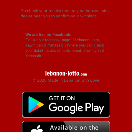
Do check your results from any authorized lotto
dealer near you to confirm your winnings.
We are live on Facebook:
Go like our facebook page: (
Lebanon Lotto,
Yawmiyeh & Yanassib
) Where you can check
your ticket results of Lotto, Zeed, Yawmiyeh &
Yanassib.
© 2026 Made in Lebanon with Love