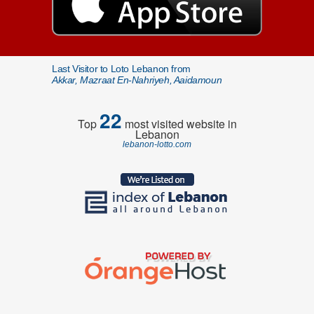
Last Visitor to Loto Lebanon from
Akkar, Mazraat En-Nahriyeh, Aaidamoun
22
Top
most visited website in
Lebanon
lebanon-lotto.com