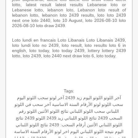
lotto, latest result latest results Lebanese loto or
Lebanese lotto, lebanon loto, Lebanon loto result of
lebanon lotto, lebanon loto 2439 results, loto loto 2439
next one loto 2440, loto 10 August, loto 2026-08-10 loto
2026-08-10 loto draw 2439.
Loto lundi en francais Loto Libanais Loto Libanais 2439,
loto lundi loto no 2439, loto result, loto results loto 6 in
english, loto today, loto today 2439, lottery lottery 2439
lotto, loto 2439, loto 2440 next draw loto 6, loto today.
Tags:
آخر اللوتو
اللوتو اليوم زيد 2439
آخر لوتو
سحب اللوتو اليوم
سحب اللوتو
لوتو
الأرقام الستة الاساسية
آخر سحب في اللوتو
اللبناني
سحب اللوتو اللبناني
نتائج اللوتو الأثنين
اللوتو رقم
السحب 2439
نتائج اللوتو اللبناني
زيد 2439
اللوتو 2439
نتائج
اللوتو اللبناني الأثنين
أرقام السحب: 2439
نتائج اللوتو اللبناني
اليوم
نتيجة اللوتو اللبناني اليوم
اخر لوتو
الأرقام الستة الاساسة