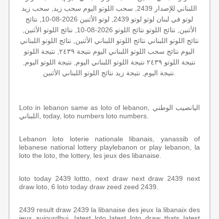
اللبناني للإصدار 2439, سحب اللوتو اليوم سحب زيد, سحب زيد
لوتو في لبنان لوتو لوتو 2439, لوتو الأثنين 2026-08-10, نتائج
الأثنين, نتائج اللوتو نتائج اللوتو 2026-08-10, نتائج اللوتو الأثنين,
نتائج اللوتو اللبناني نتائج اللوتو اللبناني الأثنين, نتائج اللوتو اللبناني
اليوم نتائج سحب اللوتو اللبناني اليوم نتيجة ٢٤٣٩, نتيجة اللوتو
نتيجة اللوتو ٢٤٣٩ نتيجة اللوتو اللبناني اليوم, نتيجة اللوتو اليوم,
نتيجة اليوم, نتيجة زيد نتائج اللوتو اللبناني الأثنين.
Loto in lebanon same as loto of lebanon, اليانصيب الوطني
اللبناني, today, loto numbers loto numbers.
Lebanon loto loterie nationale libanais, yanassib of
lebanese national lottery playlebanon or play lebanon, la
loto the loto, the lottery, les jeux des libanaise.
loto today 2439 lottto, next draw next draw 2439 next
draw loto, 6 loto today draw zeed zeed 2439.
2439 result draw 2439 la libanaise des jeux la libanaix des
jeux aujourdhui, latest loto latest loto draw thats latest