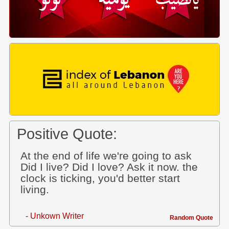
Positive Quote:
At the end of life we're going to ask
Did I live? Did I love? Ask it now. the
clock is ticking, you'd better start
living.
- Unkown Writer
Random Quote