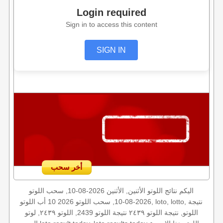
Login required
Sign in to access this content
SIGN IN
أخر سحب
اليكم نتائج اللوتو الأثنين, الأثنين 2026-08-10, سحب اللوتو
2026-08-10, سحب اللوتو 2026 10 أب اللوتو, loto, lotto, نتيجة
اللوتو, نتيجة اللوتو ٢٤٣٩ نتيجة اللوتو 2439, اللوتو ٢٤٣٩, لوتو