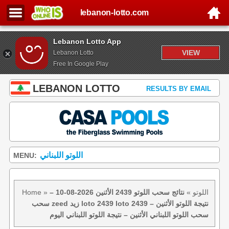
lebanon-lotto.com
Lebanon Lotto App
VIEW
Lebanon Lotto
Free In Google Play
LEBANON LOTTO
RESULTS BY EMAIL
اللوتو اللبناني
MENU:
اللوتو
»
نتائج سحب اللوتو 2439 الأثنين 2026-08-10 –
»
Home
سحب zeed زيد loto 2439 loto 2439 نتيجة اللوتو الأثنين –
سحب اللوتو اللبناني الأثنين – نتيجة اللوتو اللبناني اليوم