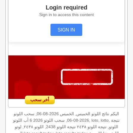
Login required
Sign in to access this content
SIGN IN
أخر سحب
اليكم نتائج اللوتو الخميس, الخميس 2026-08-06, سحب اللوتو
2026-08-06, سحب اللوتو 2026 6 أب اللوتو, loto, lotto, نتيجة
اللوتو, نتيجة اللوتو ٢٤٣٨ نتيجة اللوتو 2438, اللوتو ٢٤٣٨, لوتو