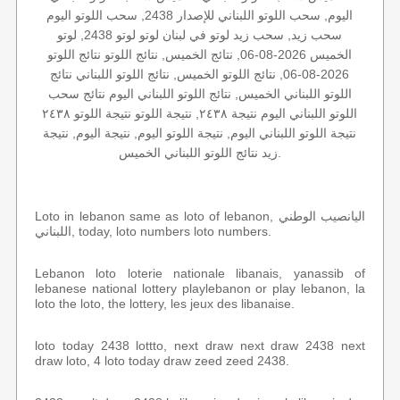
اليوم, سحب اللوتو اللبناني للإصدار 2438, سحب اللوتو اليوم
سحب زيد, سحب زيد لوتو في لبنان لوتو لوتو 2438, لوتو
الخميس 2026-08-06, نتائج الخميس, نتائج اللوتو نتائج اللوتو
2026-08-06, نتائج اللوتو الخميس, نتائج اللوتو اللبناني نتائج
اللوتو اللبناني الخميس, نتائج اللوتو اللبناني اليوم نتائج سحب
اللوتو اللبناني اليوم نتيجة ٢٤٣٨, نتيجة اللوتو نتيجة اللوتو ٢٤٣٨
نتيجة اللوتو اللبناني اليوم, نتيجة اللوتو اليوم, نتيجة اليوم, نتيجة
زيد نتائج اللوتو اللبناني الخميس.
Loto in lebanon same as loto of lebanon, اليانصيب الوطني
اللبناني, today, loto numbers loto numbers.
Lebanon loto loterie nationale libanais, yanassib of
lebanese national lottery playlebanon or play lebanon, la
loto the loto, the lottery, les jeux des libanaise.
loto today 2438 lottto, next draw next draw 2438 next
draw loto, 4 loto today draw zeed zeed 2438.