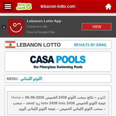
lebanon-lotto.com
Lebanon Lotto App
VIEW
Lebanon Lotto
Free In Google Play
LEBANON LOTTO
RESULTS BY EMAIL
اللوتو اللبناني
MENU:
اللوتو
»
نتائج سحب اللوتو 2438 الخميس 2026-08-06
»
Home
– سحب zeed زيد loto 2438 loto 2438 نتيجة اللوتو الخميس
– سحب اللوتو اللبناني الخميس – نتيجة اللوتو اللبناني اليوم