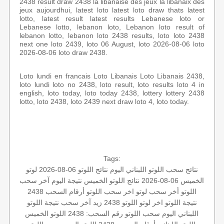
2438 result draw 2438 la libanaise des jeux la libanaix des
jeux aujourdhui, latest loto latest loto draw thats latest
lotto, latest result latest results Lebanese loto or
Lebanese lotto, lebanon loto, Lebanon loto result of
lebanon lotto, lebanon loto 2438 results, loto loto 2438
next one loto 2439, loto 06 August, loto 2026-08-06 loto
2026-08-06 loto draw 2438.
Loto lundi en francais Loto Libanais Loto Libanais 2438,
loto lundi loto no 2438, loto result, loto results loto 4 in
english, loto today, loto today 2438, lottery lottery 2438
lotto, loto 2438, loto 2439 next draw loto 4, loto today.
Tags:
نتائج سحب اللوتو اللبناني اليوم
نتائج اللوتو 06-08-2026
لوتو
الخميس 06-08-2026
نتائج اللوتو الخميس
نتيجة اليوم
آخر سحب
اللوتو
أخر سحب لوتو
اخر سحب
اللوتو أرقام السحب 2438
نتيجة اللوتو
اخر لوتو
اللوتو 2438
زيد
آخر سحب
نتيجة اللوتو
اللبناني اليوم
سحب اللوتو
رقم السحب: 2438
اللوتو الخميس