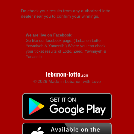
Do check your results from any authorized lotto
dealer near you to confirm your winnings.
We are live on Facebook:
Go like our facebook page: (
Lebanon Lotto,
Yawmiyeh & Yanassib
) Where you can check
your ticket results of Lotto, Zeed, Yawmiyeh &
Yanassib.
© 2026 Made in Lebanon with Love