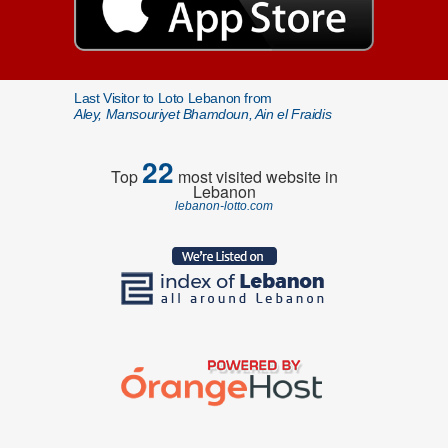
Last Visitor to Loto Lebanon from
Aley, Mansouriyet Bhamdoun, Ain el Fraidis
22
Top
most visited website in
Lebanon
lebanon-lotto.com