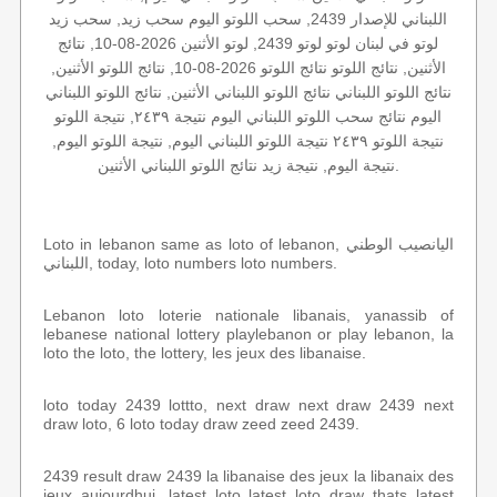
اللبناني للإصدار 2439, سحب اللوتو اليوم سحب زيد, سحب زيد
لوتو في لبنان لوتو لوتو 2439, لوتو الأثنين 2026-08-10, نتائج
الأثنين, نتائج اللوتو نتائج اللوتو 2026-08-10, نتائج اللوتو الأثنين,
نتائج اللوتو اللبناني نتائج اللوتو اللبناني الأثنين, نتائج اللوتو اللبناني
اليوم نتائج سحب اللوتو اللبناني اليوم نتيجة ٢٤٣٩, نتيجة اللوتو
نتيجة اللوتو ٢٤٣٩ نتيجة اللوتو اللبناني اليوم, نتيجة اللوتو اليوم,
نتيجة اليوم, نتيجة زيد نتائج اللوتو اللبناني الأثنين.
Loto in lebanon same as loto of lebanon, اليانصيب الوطني
اللبناني, today, loto numbers loto numbers.
Lebanon loto loterie nationale libanais, yanassib of
lebanese national lottery playlebanon or play lebanon, la
loto the loto, the lottery, les jeux des libanaise.
loto today 2439 lottto, next draw next draw 2439 next
draw loto, 6 loto today draw zeed zeed 2439.
2439 result draw 2439 la libanaise des jeux la libanaix des
jeux aujourdhui, latest loto latest loto draw thats latest