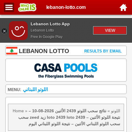
lebanon-lotto.com
Lebanon Lotto App
VIEW
Lebanon Lotto
Free In Google Play
LEBANON LOTTO
RESULTS BY EMAIL
اللوتو اللبناني
MENU:
اللوتو
»
نتائج سحب اللوتو 2439 الأثنين 2026-08-10 –
»
Home
سحب zeed زيد loto 2439 loto 2439 نتيجة اللوتو الأثنين –
سحب اللوتو اللبناني الأثنين – نتيجة اللوتو اللبناني اليوم