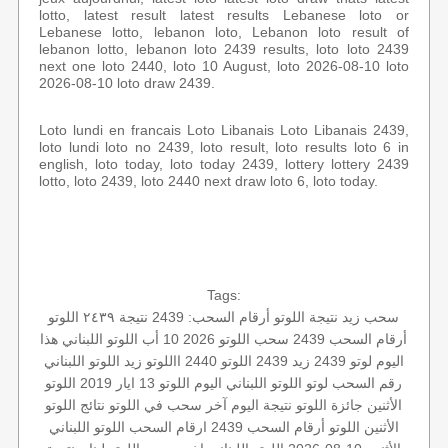
lotto, latest result latest results Lebanese loto or
Lebanese lotto, lebanon loto, Lebanon loto result of
lebanon lotto, lebanon loto 2439 results, loto loto 2439
next one loto 2440, loto 10 August, loto 2026-08-10 loto
2026-08-10 loto draw 2439.
Loto lundi en francais Loto Libanais Loto Libanais 2439,
loto lundi loto no 2439, loto result, loto results loto 6 in
english, loto today, loto today 2439, lottery lottery 2439
lotto, loto 2439, loto 2440 next draw loto 6, loto today.
Tags:
سحب زيد
نتيجة اللوتو
أرقام السحب: 2439
نتيجة ٢٤٣٩
اللوتو
أرقام السحب 2439
سحب اللوتو 2026 10 أب
اللوتو اللبناني هذا
اليوم
لوتو 2439
زيد 2439
اللوتو 2440
االلوتو
زيد
اللوتو اللبناني
رقم السحب
لوتو
اللوتو اللبناني اليوم
اللوتو 13 ايار 2019
اللوتو
الأثنين
جائزة اللوتو
نتيجة اليوم
آخر سحب في اللوتو
نتائج اللوتو
الأثنين
اللوتو أرقام السحب 2439
ارقام السحب
اللوتو اللبناني