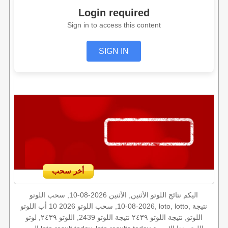
Login required
Sign in to access this content
SIGN IN
أخر سحب
اليكم نتائج اللوتو الأثنين, الأثنين 2026-08-10, سحب اللوتو
2026-08-10, سحب اللوتو 2026 10 أب اللوتو, loto, lotto, نتيجة
اللوتو, نتيجة اللوتو ٢٤٣٩ نتيجة اللوتو 2439, اللوتو ٢٤٣٩, لوتو