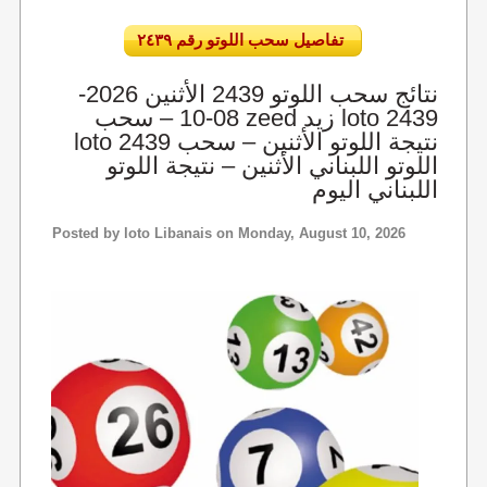
تفاصيل سحب اللوتو رقم ٢٤٣٩
نتائج سحب اللوتو 2439 الأثنين 2026-
08-10 – سحب zeed زيد loto 2439
loto 2439 نتيجة اللوتو الأثنين – سحب
اللوتو اللبناني الأثنين – نتيجة اللوتو
اللبناني اليوم
Posted by
loto Libanais
on Monday, August 10, 2026