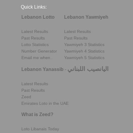
Quick Links:
Lebanon Lotto
Lebanon Yawmiyeh
Latest Results
Latest Results
Past Results
Past Results
Lotto Statistics
Yawmiyeh 3 Statistics
Number Generator
Yawmiyeh 4 Statistics
Email me when..
Yawmiyeh 5 Statistics
اليانصيب اللبناني
Lebanon Yanassib
-
Latest Results
Past Results
Zeed
Emirates Loto in the UAE
What is Zeed?
Loto Libanais Today