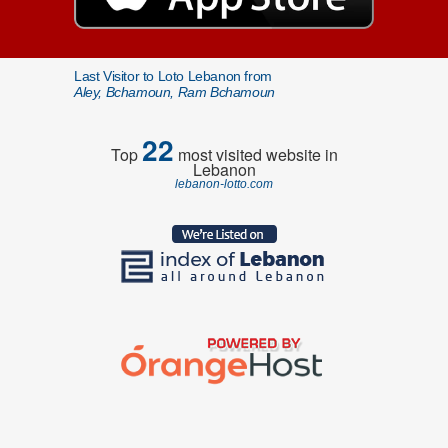
Last Visitor to Loto Lebanon from
Aley, Bchamoun, Ram Bchamoun
22
Top
most visited website in
Lebanon
lebanon-lotto.com