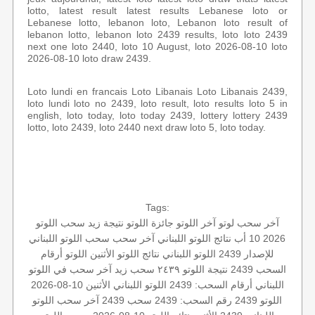
lotto, latest result latest results Lebanese loto or
Lebanese lotto, lebanon loto, Lebanon loto result of
lebanon lotto, lebanon loto 2439 results, loto loto 2439
next one loto 2440, loto 10 August, loto 2026-08-10 loto
2026-08-10 loto draw 2439.
Loto lundi en francais Loto Libanais Loto Libanais 2439,
loto lundi loto no 2439, loto result, loto results loto 5 in
english, loto today, loto today 2439, lottery lottery 2439
lotto, loto 2439, loto 2440 next draw loto 5, loto today.
Tags:
آخر سحب لوتو
آخر اللوتو
جائزة اللوتو
نتيجة زيد
سحب اللوتو
2026 10 أب
نتائج اللوتو اللبناني
آخر سحب
سحب اللوتو اللبناني
للإصدار 2439
اللوتو اللبناني
نتائج اللوتو الأثنين
اللوتو أرقام
السحب 2439
نتيجة اللوتو ٢٤٣٩
سحب زيد
آخر سحب في اللوتو
اللبناني
أرقام السحب: 2439
اللوتو اللبناني الأثنين 10-08-2026
اللوتو 2439
رقم السحب: 2439
سحب 2439
آخر سحب اللوتو