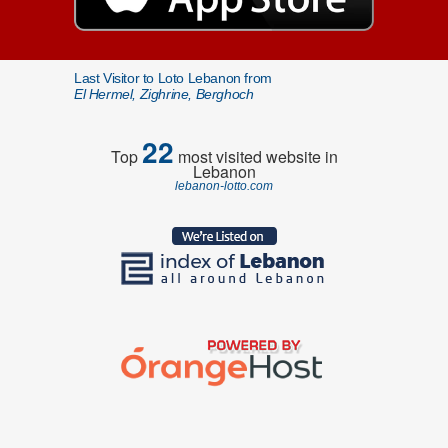
Last Visitor to Loto Lebanon from
El Hermel, Zighrine, Berghoch
22
Top
most visited website in
Lebanon
lebanon-lotto.com