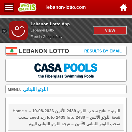
lebanon-lotto.com
Lebanon Lotto App
VIEW
Lebanon Lotto
Free In Google Play
LEBANON LOTTO
RESULTS BY EMAIL
اللوتو اللبناني
MENU:
اللوتو
»
نتائج سحب اللوتو 2439 الأثنين 2026-08-10 –
»
Home
سحب zeed زيد loto 2439 loto 2439 نتيجة اللوتو الأثنين –
سحب اللوتو اللبناني الأثنين – نتيجة اللوتو اللبناني اليوم