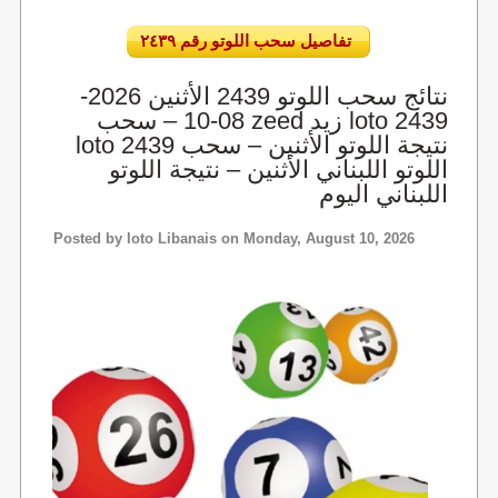
تفاصيل سحب اللوتو رقم ٢٤٣٩
نتائج سحب اللوتو 2439 الأثنين 2026-
08-10 – سحب zeed زيد loto 2439
loto 2439 نتيجة اللوتو الأثنين – سحب
اللوتو اللبناني الأثنين – نتيجة اللوتو
اللبناني اليوم
Posted by
loto Libanais
on Monday, August 10, 2026