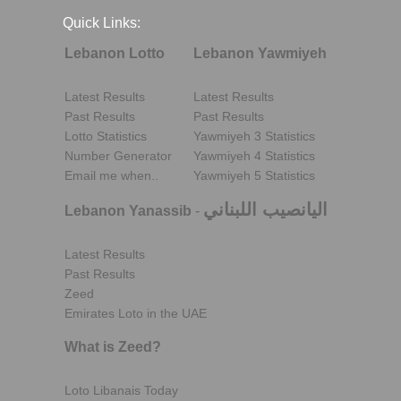
Quick Links:
Lebanon Lotto
Lebanon Yawmiyeh
Latest Results
Latest Results
Past Results
Past Results
Lotto Statistics
Yawmiyeh 3 Statistics
Number Generator
Yawmiyeh 4 Statistics
Email me when..
Yawmiyeh 5 Statistics
اليانصيب اللبناني
Lebanon Yanassib
-
Latest Results
Past Results
Zeed
Emirates Loto in the UAE
What is Zeed?
Loto Libanais Today