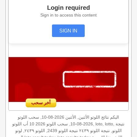
Login required
Sign in to access this content
SIGN IN
أخر سحب
اليكم نتائج اللوتو الأثنين, الأثنين 2026-08-10, سحب اللوتو
2026-08-10, سحب اللوتو 2026 10 أب اللوتو, loto, lotto, نتيجة
اللوتو, نتيجة اللوتو ٢٤٣٩ نتيجة اللوتو 2439, اللوتو ٢٤٣٩, لوتو