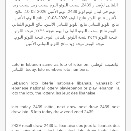
اللبناني للإصدار 2439, سحب اللوتو اليوم سحب زيد, سحب زيد
لوتو في لبنان لوتو لوتو 2439, لوتو الأثنين 2026-08-10, نتائج
الأثنين, نتائج اللوتو نتائج اللوتو 2026-08-10, نتائج اللوتو الأثنين,
نتائج اللوتو اللبناني نتائج اللوتو اللبناني الأثنين, نتائج اللوتو اللبناني
اليوم نتائج سحب اللوتو اللبناني اليوم نتيجة ٢٤٣٩, نتيجة اللوتو
نتيجة اللوتو ٢٤٣٩ نتيجة اللوتو اللبناني اليوم, نتيجة اللوتو اليوم,
نتيجة اليوم, نتيجة زيد نتائج اللوتو اللبناني الأثنين.
Loto in lebanon same as loto of lebanon, اليانصيب الوطني
اللبناني, today, loto numbers loto numbers.
Lebanon loto loterie nationale libanais, yanassib of
lebanese national lottery playlebanon or play lebanon, la
loto the loto, the lottery, les jeux des libanaise.
loto today 2439 lottto, next draw next draw 2439 next
draw loto, 5 loto today draw zeed zeed 2439.
2439 result draw 2439 la libanaise des jeux la libanaix des
jeux aujourdhui, latest loto latest loto draw thats latest