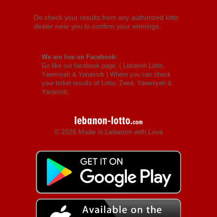
Do check your results from any authorized lotto
dealer near you to confirm your winnings.
We are live on Facebook:
Go like our facebook page: (
Lebanon Lotto,
Yawmiyeh & Yanassib
) Where you can check
your ticket results of Lotto, Zeed, Yawmiyeh &
Yanassib.
© 2026 Made in Lebanon with Love