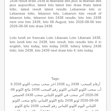
2438 result draw 2438 la libanaise des jeux la libanaix des
jeux aujourdhui, latest loto latest loto draw thats latest
lotto, latest result latest results Lebanese loto or
Lebanese lotto, lebanon loto, Lebanon loto result of
lebanon lotto, lebanon loto 2438 results, loto loto 2438
next one loto 2439, loto 06 August, loto 2026-08-06 loto
2026-08-06 loto draw 2438.
Loto lundi en francais Loto Libanais Loto Libanais 2438,
loto lundi loto no 2438, loto result, loto results loto 4 in
english, loto today, loto today 2438, lottery lottery 2438
lotto, loto 2438, loto 2439 next draw loto 4, loto today.
Tags:
أرقام السحب: 2438
زيد 2438
اخر سحب
سحب اللوتو 2026 6
أب
سحب اللوتو اللبناني
اللوتو رقم السحب 2438
نتائج اللوتو 06-
08-2026
آخر سحب في اللوتو اللبناني
سحب 2438
الخميس
06-08-2026
لوتو 2438
نتائج اللوتو اللبناني
نتائج سحب اللوتو
اللبناني اليوم
اللوتو اللبناني رقم السحب 2438
نتائج اللوتو