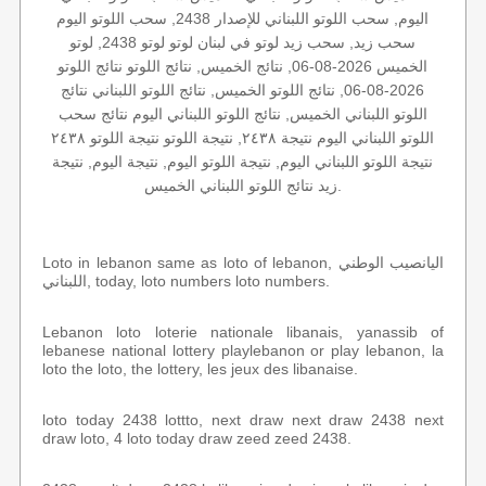
اليوم, سحب اللوتو اللبناني للإصدار 2438, سحب اللوتو اليوم
سحب زيد, سحب زيد لوتو في لبنان لوتو لوتو 2438, لوتو
الخميس 2026-08-06, نتائج الخميس, نتائج اللوتو نتائج اللوتو
2026-08-06, نتائج اللوتو الخميس, نتائج اللوتو اللبناني نتائج
اللوتو اللبناني الخميس, نتائج اللوتو اللبناني اليوم نتائج سحب
اللوتو اللبناني اليوم نتيجة ٢٤٣٨, نتيجة اللوتو نتيجة اللوتو ٢٤٣٨
نتيجة اللوتو اللبناني اليوم, نتيجة اللوتو اليوم, نتيجة اليوم, نتيجة
زيد نتائج اللوتو اللبناني الخميس.
Loto in lebanon same as loto of lebanon, اليانصيب الوطني
اللبناني, today, loto numbers loto numbers.
Lebanon loto loterie nationale libanais, yanassib of
lebanese national lottery playlebanon or play lebanon, la
loto the loto, the lottery, les jeux des libanaise.
loto today 2438 lottto, next draw next draw 2438 next
draw loto, 4 loto today draw zeed zeed 2438.