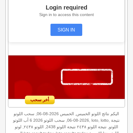
Login required
Sign in to access this content
SIGN IN
أخر سحب
اليكم نتائج اللوتو الخميس, الخميس 2026-08-06, سحب اللوتو
2026-08-06, سحب اللوتو 2026 6 أب اللوتو, loto, lotto, نتيجة
اللوتو, نتيجة اللوتو ٢٤٣٨ نتيجة اللوتو 2438, اللوتو ٢٤٣٨, لوتو