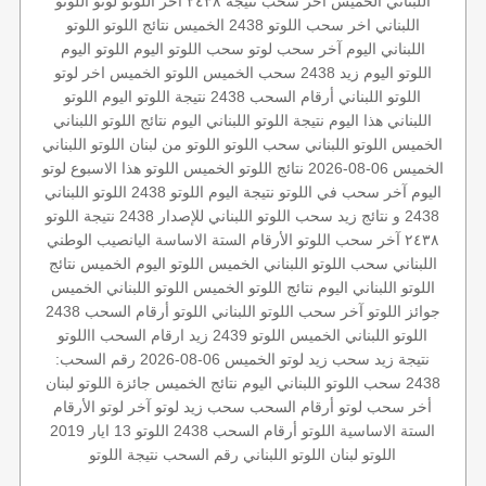
اللبناني الخميس
آخر سحب
نتيجة ٢٤٣٨
آخر اللوتو
لوتو
اللوتو
اللبناني اخر سحب
اللوتو
2438 الخميس
نتائج اللوتو
اللوتو
اللبناني اليوم
آخر سحب لوتو
سحب اللوتو اليوم
اللوتو اليوم
اللوتو اليوم زيد 2438
سحب الخميس
اللوتو الخميس
اخر لوتو
اللوتو اللبناني أرقام السحب 2438
نتيجة اللوتو اليوم
اللوتو
اللبناني هذا اليوم
نتيجة اللوتو اللبناني اليوم
نتائج اللوتو اللبناني
الخميس
اللوتو اللبناني
سحب اللوتو
اللوتو من لبنان
اللوتو اللبناني
الخميس 06-08-2026
نتائج اللوتو الخميس
اللوتو هذا الاسبوع
لوتو
اليوم
آخر سحب في اللوتو
نتيجة اليوم
اللوتو 2438
اللوتو اللبناني
2438 و نتائج زيد
سحب اللوتو اللبناني للإصدار 2438
نتيجة اللوتو
٢٤٣٨
آخر سحب اللوتو
الأرقام الستة الاساسة
اليانصيب الوطني
اللبناني
سحب اللوتو اللبناني الخميس
اللوتو اليوم الخميس
نتائج
اللوتو اللبناني اليوم
نتائج اللوتو الخميس
اللوتو اللبناني الخميس
جوائز اللوتو
آخر سحب اللوتو اللبناني
اللوتو أرقام السحب 2438
اللوتو اللبناني الخميس
اللوتو 2439
زيد
ارقام السحب
االلوتو
نتيجة زيد
سحب زيد
لوتو الخميس 06-08-2026
رقم السحب:
2438
سحب اللوتو اللبناني اليوم
نتائج الخميس
جائزة اللوتو
لبنان
أخر سحب لوتو
أرقام السحب
سحب زيد لوتو
آخر لوتو
الأرقام
الستة الاساسية
اللوتو أرقام السحب 2438
اللوتو 13 ايار 2019
اللوتو لبنان
اللوتو اللبناني رقم السحب
نتيجة اللوتو