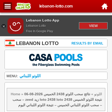
lebanon-lotto.com
Lebanon Lotto App
VIEW
Lebanon Lotto
Free In Google Play
LEBANON LOTTO
RESULTS BY EMAIL
اللوتو اللبناني
MENU:
اللوتو
»
نتائج سحب اللوتو 2438 الخميس 2026-08-06
»
Home
– سحب zeed زيد loto 2438 loto 2438 نتيجة اللوتو الخميس
– سحب اللوتو اللبناني الخميس – نتيجة اللوتو اللبناني اليوم