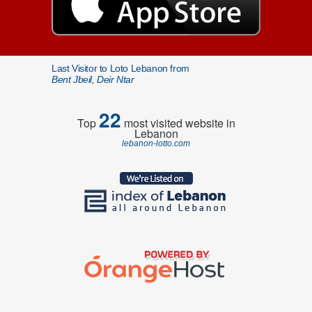
Last Visitor to Loto Lebanon from
Bent Jbeil, Deir Ntar
22
Top
most visited website in
Lebanon
lebanon-lotto.com