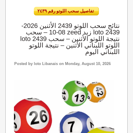
تفاصيل سحب اللوتو رقم ٢٤٣٩
نتائج سحب اللوتو 2439 الأثنين 2026-
08-10 – سحب zeed زيد loto 2439
loto 2439 نتيجة اللوتو الأثنين – سحب
اللوتو اللبناني الأثنين – نتيجة اللوتو
اللبناني اليوم
Posted by
loto Libanais
on Monday, August 10, 2026