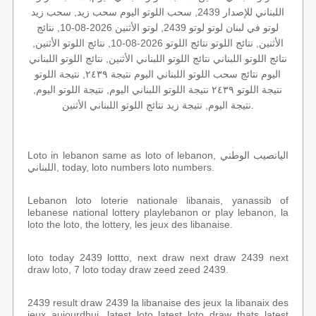
اللبناني للإصدار 2439, سحب اللوتو اليوم سحب زيد, سحب زيد
لوتو في لبنان لوتو لوتو 2439, لوتو الأثنين 2026-08-10, نتائج
الأثنين, نتائج اللوتو نتائج اللوتو 2026-08-10, نتائج اللوتو الأثنين,
نتائج اللوتو اللبناني نتائج اللوتو اللبناني الأثنين, نتائج اللوتو اللبناني
اليوم نتائج سحب اللوتو اللبناني اليوم نتيجة ٢٤٣٩, نتيجة اللوتو
نتيجة اللوتو ٢٤٣٩ نتيجة اللوتو اللبناني اليوم, نتيجة اللوتو اليوم,
نتيجة اليوم, نتيجة زيد نتائج اللوتو اللبناني الأثنين.
Loto in lebanon same as loto of lebanon, اليانصيب الوطني
اللبناني, today, loto numbers loto numbers.
Lebanon loto loterie nationale libanais, yanassib of
lebanese national lottery playlebanon or play lebanon, la
loto the loto, the lottery, les jeux des libanaise.
loto today 2439 lottto, next draw next draw 2439 next
draw loto, 7 loto today draw zeed zeed 2439.
2439 result draw 2439 la libanaise des jeux la libanaix des
jeux aujourdhui, latest loto latest loto draw thats latest