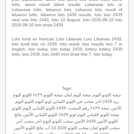
lotto, latest result latest results Lebanese loto or
Lebanese lotto, lebanon loto, Lebanon loto result of
lebanon lotto, lebanon loto 2439 results, loto loto 2439
next one loto 2440, loto 10 August, loto 2026-08-10 loto
2026-08-10 loto draw 2439.
Loto lundi en francais Loto Libanais Loto Libanais 2439,
loto lundi loto no 2439, loto result, loto results loto 7 in
english, loto today, loto today 2439, lottery lottery 2439
lotto, loto 2439, loto 2440 next draw loto 7, loto today.
Tags:
نتيجة اللوتو اليوم
نتيجة اليوم
لبنان
نتيجة اللوتو ٢٤٣٩
اللوتو اليوم
زيد 2439
آخر سحب في اللوتو اللبناني
لوتو اليوم
اللوتو اليوم
الأثنين
نتيجة ٢٤٣٩
رقم السحب: 2439
اللوتو اللبناني اليوم
اللوتو
نتيجة اللوتو اللبناني اليوم
لوتو 2439
اللوتو اللبناني الأثنين
نتائج
اللوتو الأثنين
2439 الأثنين
سحب اللوتو اليوم
اخر سحب
آخر
سحب
اللوتو لبنان
سحب اللوتو 2026 10 أب
نتائج اللوتو الأثنين