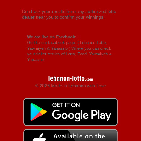
Do check your results from any authorized lotto
dealer near you to confirm your winnings.
We are live on Facebook:
Go like our facebook page: (
Lebanon Lotto,
Yawmiyeh & Yanassib
) Where you can check
your ticket results of Lotto, Zeed, Yawmiyeh &
Yanassib.
© 2026 Made in Lebanon with Love