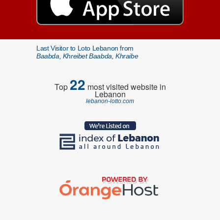
Last Visitor to Loto Lebanon from
Baabda, Khreibet Baabda, Khraibe
22
Top
most visited website in
Lebanon
lebanon-lotto.com