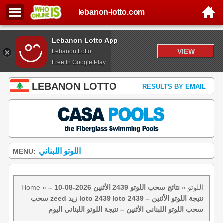
lebanon-lotto.com
Lebanon Lotto App
VIEW
Lebanon Lotto
Free In Google Play
LEBANON LOTTO
RESULTS BY EMAIL
اللوتو اللبناني
MENU:
اللوتو
»
نتائج سحب اللوتو 2439 الأثنين 2026-08-10 –
»
Home
سحب zeed زيد loto 2439 loto 2439 نتيجة اللوتو الأثنين –
سحب اللوتو اللبناني الأثنين – نتيجة اللوتو اللبناني اليوم