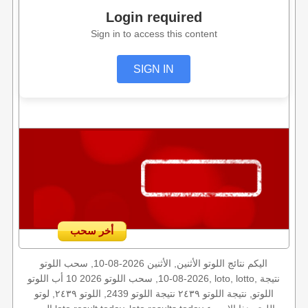
Login required
Sign in to access this content
SIGN IN
أخر سحب
اليكم نتائج اللوتو الأثنين, الأثنين 2026-08-10, سحب اللوتو
2026-08-10, سحب اللوتو 2026 10 أب اللوتو, loto, lotto, نتيجة
اللوتو, نتيجة اللوتو ٢٤٣٩ نتيجة اللوتو 2439, اللوتو ٢٤٣٩, لوتو