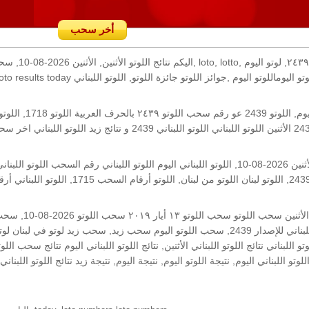
أخر سحب
رقم السحب: 2439, 