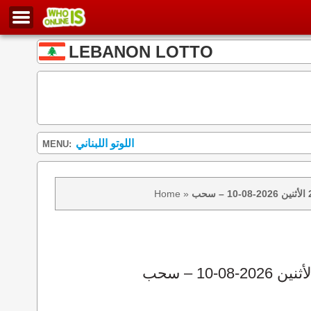
LEBANON LOTTO
اللوتو اللبناني
MENU:
Home
»
نتائج سحب اللوتو 2439 الأثنين 2026-08-10 – سحب zeed زيد loto 2439 loto 2439 نتيجة اللوتو الأثنين – سحب اللوتو