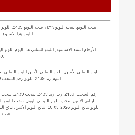
loto result today, loto results today اللوتو هذا الاسبوع لوتو اليوماللوتو اليوم ,جوائز اللوتو جائزة اللوتو, اللوتو اللبناني.
2439 الأثنين اللوتو اللبناني اللوتو اللبناني 2439 و نتائج زيد اللوتو اللبناني اخر سحب.
اليوم زيد 2439 اللوتو رقم السحب 2439, اللوتو لبنان اللوتو من لبنان, اللوتو أرقام السحب 1715, اللوتو اللبناني أرقام السحب 2439, اللوتو اليوم الأثنين.
نتيجة اللوتو اللبناني اليوم, نتيجة اللوتو اليوم, نتيجة اليوم, نتيجة زيد نتائج اللوتو اللبناني الأثنين.