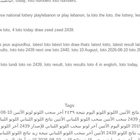
Loto in lebanon same as loto of lebanon, اليانصيب الوطني اللبناني, today, loto numbers loto numbers.
e national lottery playlebanon or play lebanon, la loto the loto, the lottery, le
w loto, 4 loto today draw zeed zeed 2439.
jeux aujourdhui, latest loto latest loto draw thats latest lotto, latest result 
sults, loto loto 2439 next one loto 2440, loto 10 August, loto 2026-08-10 loto 
to lundi loto no 2439, loto result, loto results loto 4 in english, loto today, 
Tags:
نتائج الأثنين
االلوتو
اللوتو اليوم
نتيجة ٢٤٣٩
آخر سحب اللوتو
لوتو الأثنين 10-08-2026
24
سحب الأثنين
سحب اللوتو اللبناني الأثنين
نتائج اللوتو اللبناني
اللوتو اللب
اللوتو اليوم الأثنين
آخر لوتو
سحب اللوتو اللبناني للإصدار 2439
آخر اللوتو
نتائج اللوتو
2439 الأثنين
آخر سحب اللوتو اللبناني
نتيجة زيد
نتائج اللوتو اللبنان
اني
آخر سحب لوتو
سحب اللوتو
نتائج اللوتو 10-08-2026
اللوتو أرقام السحب 2439