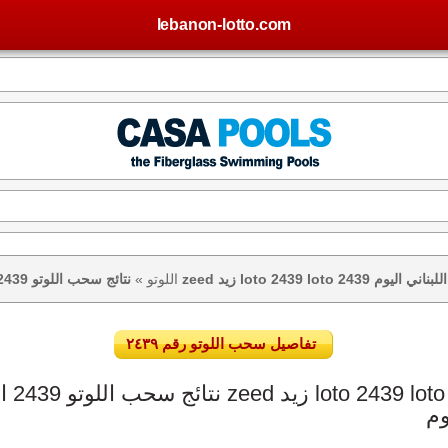
lebanon-lotto.com
تيجة اللوتو اللبناني اليوم
اللوتو
»
تفاصيل سحب اللوتو رقم ٢٤٣٩
وم