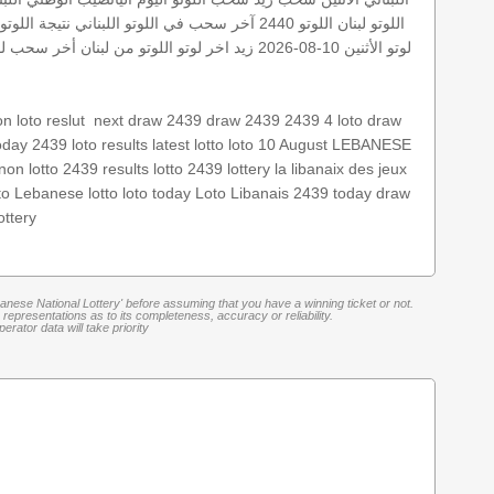
اللوتو لبنان
اللوتو 2440
آخر سحب في اللوتو اللبناني
نتيجة اللوتو
لوتو
الأثنين 10-08-2026
زيد
اخر لوتو
اللوتو من لبنان
أخر سحب لو
loto draw
2439 4
draw 2439
next draw 2439
‏
n loto reslut
today 2439
loto results
latest lotto
loto 10 August
LEBANESE
non lotto 2439 results
lotto 2439
lottery
la libanaix des jeux
to
Lebanese lotto
loto today
Loto Libanais 2439
today draw
ottery
banese National Lottery' before assuming that you have a winning ticket or not.
representations as to its completeness, accuracy or reliability.
rator data will take priority