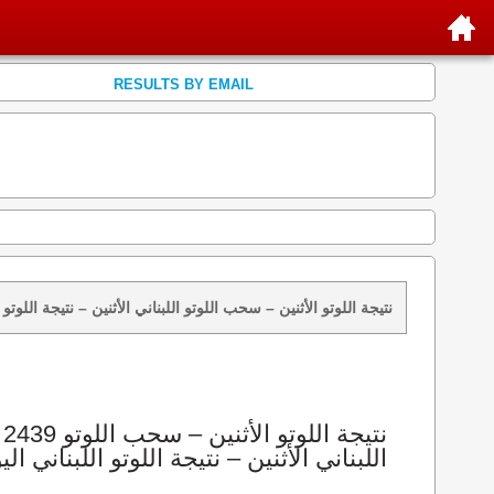
RESULTS BY EMAIL
نتائج سحب اللوتو 2439 الأثنين 2026-08-10 – سحب zeed زيد loto 2439 loto 2439 نتيجة اللوتو الأثنين – سحب اللوتو اللبناني الأثنين – ن
اللبناني الأثنين – نتيجة اللوتو اللبناني الي