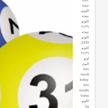
loto,
نتيجة
اللوتو,
نتيجة
اللوتو
٢٤٣٩
نتيجة
اللوتو
2439,
اللوتو
٢٤٣٩,
لوتو
اليوم
loto
result
today,
loto
results
today
اللوتو
هذا