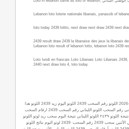
Lebanon loto loterie nationale libanais, yanassib of lebanes
loto today 2439 lottto, next draw next draw 2439 next dra
2439 result draw 2439 la libanaise des jeux la libanaix des 
Lebanon loto result of lebanon lotto, lebanon loto 2439 re
Loto lundi en francais Loto Libanais Loto Libanais 2439, lo
2440 next draw loto 4, loto today.
اللوتو رقم السحب 2439
اللوتو اليوم زيد 2439
اللوتو هذا
ناني رقم السحب
اللوتو اللبناني رقم السحب 2439
ارقام السحب
نتيجة اللوتو ٢٤٣٩
اللوتو اللبناني
نتيجة اليوم
سحب زيد لوتو
اللوتو
ي الأثنين
سحب 2439
رقم السحب: 2439
لوتو اليوم
نتائج اللوتو
اللوتو أرقام السحب 2439
اللوتو اللبناني الأثنين
نتيجة اللوتو