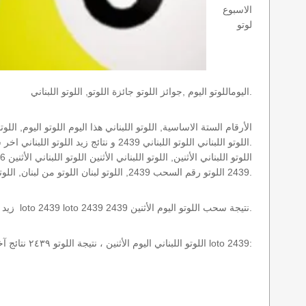
الاسبوع
لوتو
اليوماللوتو اليوم ,جوائز اللوتو جائزة اللوتو, اللوتو اللبناني.
اللوتو اللبناني اللوتو اللبناني 2439 و نتائج زيد اللوتو اللبناني اخر سحب.
2439 اللوتو رقم السحب 2439, اللوتو لبنان اللوتو من لبنان, اللوتو أرقام السحب 1715, اللوتو اللبناني أرقام السحب 2439, اللوتو اليوم الأثنين.
نتائج سحب اللوتو اللبناني 2439 الأثنين 2026-08-10 سحب zeed زيد loto 2439 loto 2439 2439 نتيجة سحب اللوتو اليوم الأثنين.
اللوتو اللبناني اليوم الأثنين ، نتيجة اللوتو ٢٤٣٩ نتائج آخر سحب في اللوتو اللبناني، أي نتائج اللوتو رقم السحب 2439 اليوم الأثنين 2026-08-10 loto 2439: