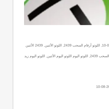
الأرقام الستة الاساسية, اللوتو اللبناني هذا اليوم اللوتو اليوم, اللوتو 2439 عو رقم سحب اللوتو ٢٤٣٩ بالحرف العربية اللوتو 1718, اللوتو 2026-08-10, اللوتو أرقام السحب 2439, اللوتو الأثنين, 2439 الأثنين
اللوتو اللبناني الأثنين, اللوتو اللبناني الأثنين اللوتو اللبناني الأثنين 2026-08-10, اللوتو اللبناني اليوم اللوتو اللبناني رقم السحب اللوتو اللبناني رقم السحب 2439, اللوتو اليوم اللوتو اليوم الأثنين, اللوتو اليوم زيد