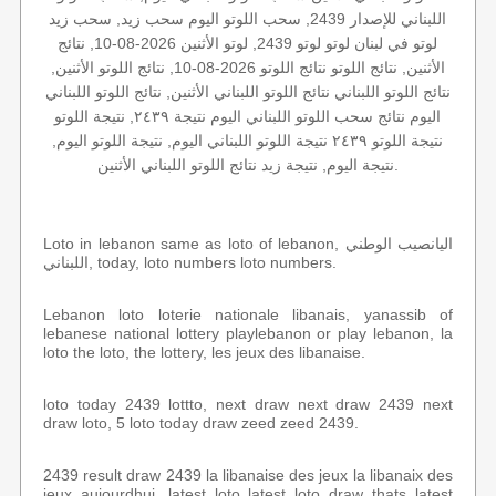
اللبناني للإصدار 2439, سحب اللوتو اليوم سحب زيد, سحب زيد
لوتو في لبنان لوتو لوتو 2439, لوتو الأثنين 2026-08-10, نتائج
الأثنين, نتائج اللوتو نتائج اللوتو 2026-08-10, نتائج اللوتو الأثنين,
نتائج اللوتو اللبناني نتائج اللوتو اللبناني الأثنين, نتائج اللوتو اللبناني
اليوم نتائج سحب اللوتو اللبناني اليوم نتيجة ٢٤٣٩, نتيجة اللوتو
نتيجة اللوتو ٢٤٣٩ نتيجة اللوتو اللبناني اليوم, نتيجة اللوتو اليوم,
نتيجة اليوم, نتيجة زيد نتائج اللوتو اللبناني الأثنين.
Loto in lebanon same as loto of lebanon, اليانصيب الوطني
اللبناني, today, loto numbers loto numbers.
Lebanon loto loterie nationale libanais, yanassib of
lebanese national lottery playlebanon or play lebanon, la
loto the loto, the lottery, les jeux des libanaise.
loto today 2439 lottto, next draw next draw 2439 next
draw loto, 5 loto today draw zeed zeed 2439.
2439 result draw 2439 la libanaise des jeux la libanaix des
jeux aujourdhui, latest loto latest loto draw thats latest