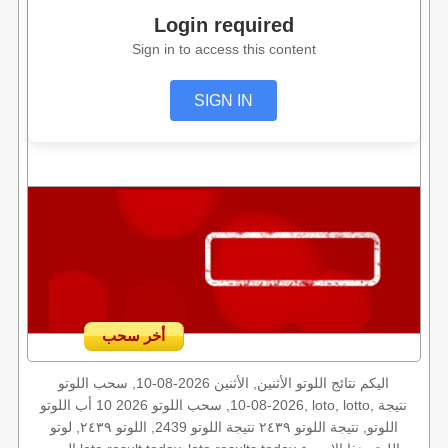
Login required
Sign in to access this content
SIGN IN
أخر سحب
اليكم نتائج اللوتو الأثنين, الأثنين 2026-08-10, سحب اللوتو
2026-08-10, سحب اللوتو 2026 10 أب اللوتو, loto, lotto, نتيجة
اللوتو, نتيجة اللوتو ٢٤٣٩ نتيجة اللوتو 2439, اللوتو ٢٤٣٩, لوتو