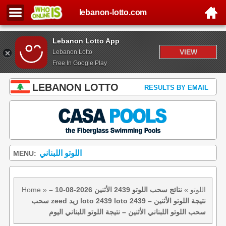
lebanon-lotto.com
Lebanon Lotto App
VIEW
Lebanon Lotto
Free In Google Play
LEBANON LOTTO
RESULTS BY EMAIL
اللوتو اللبناني
MENU:
اللوتو
»
نتائج سحب اللوتو 2439 الأثنين 2026-08-10 –
»
Home
سحب zeed زيد loto 2439 loto 2439 نتيجة اللوتو الأثنين –
سحب اللوتو اللبناني الأثنين – نتيجة اللوتو اللبناني اليوم