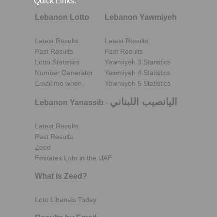
Quick Links:
Lebanon Lotto
Lebanon Yawmiyeh
Latest Results
Latest Results
Past Results
Past Results
Lotto Statistics
Yawmiyeh 3 Statistics
Number Generator
Yawmiyeh 4 Statistics
Email me when..
Yawmiyeh 5 Statistics
اليانصيب اللبناني
Lebanon Yanassib
-
Latest Results
Past Results
Zeed
Emirates Loto in the UAE
What is Zeed?
Loto Libanais Today