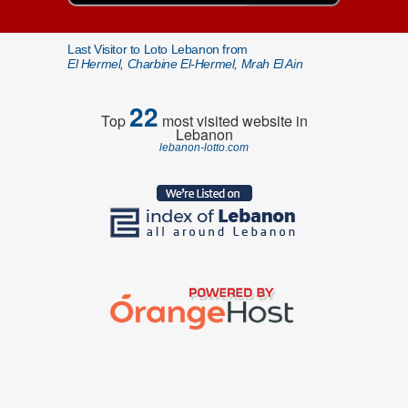
Last Visitor to Loto Lebanon from
El Hermel, Charbine El-Hermel, Mrah El Ain
22
Top
most visited website in
Lebanon
lebanon-lotto.com