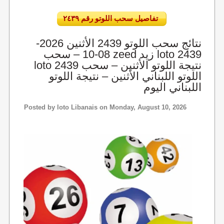
تفاصيل سحب اللوتو رقم ٢٤٣٩
نتائج سحب اللوتو 2439 الأثنين 2026-
08-10 – سحب zeed زيد loto 2439
loto 2439 نتيجة اللوتو الأثنين – سحب
اللوتو اللبناني الأثنين – نتيجة اللوتو
اللبناني اليوم
Posted by
loto Libanais
on Monday, August 10, 2026