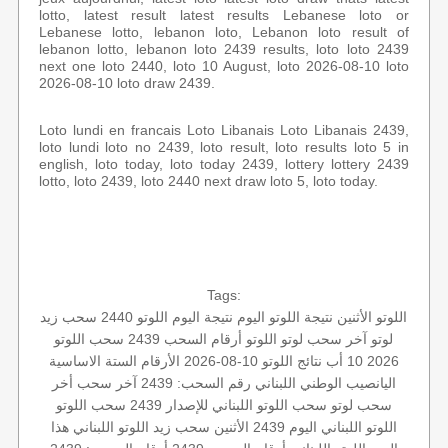
lotto, latest result latest results Lebanese loto or
Lebanese lotto, lebanon loto, Lebanon loto result of
lebanon lotto, lebanon loto 2439 results, loto loto 2439
next one loto 2440, loto 10 August, loto 2026-08-10 loto
2026-08-10 loto draw 2439.
Loto lundi en francais Loto Libanais Loto Libanais 2439,
loto lundi loto no 2439, loto result, loto results loto 5 in
english, loto today, loto today 2439, lottery lottery 2439
lotto, loto 2439, loto 2440 next draw loto 5, loto today.
Tags:
اللوتو الأثنين
نتيجة اللوتو اليوم
نتيجة اليوم
اللوتو 2440
سحب زيد
لوتو
آخر سحب لوتو
اللوتو أرقام السحب 2439
سحب اللوتو
2026 10 أب
نتائج اللوتو 10-08-2026
الأرقام الستة الاساسية
اليانصيب الوطني اللبناني
رقم السحب: 2439
آخر سحب
أخر
سحب لوتو
سحب اللوتو اللبناني للإصدار 2439
سحب اللوتو
اللوتو اللبناني اليوم
2439 الأثنين
سحب زيد
اللوتو اللبناني هذا