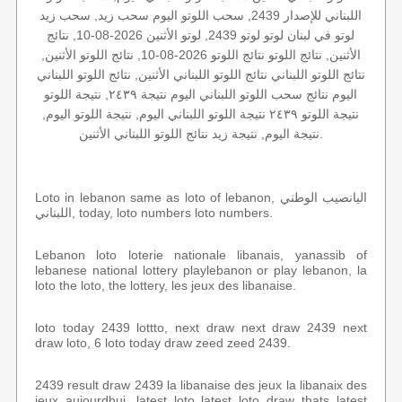
اللبناني للإصدار 2439, سحب اللوتو اليوم سحب زيد, سحب زيد
لوتو في لبنان لوتو لوتو 2439, لوتو الأثنين 2026-08-10, نتائج
الأثنين, نتائج اللوتو نتائج اللوتو 2026-08-10, نتائج اللوتو الأثنين,
نتائج اللوتو اللبناني نتائج اللوتو اللبناني الأثنين, نتائج اللوتو اللبناني
اليوم نتائج سحب اللوتو اللبناني اليوم نتيجة ٢٤٣٩, نتيجة اللوتو
نتيجة اللوتو ٢٤٣٩ نتيجة اللوتو اللبناني اليوم, نتيجة اللوتو اليوم,
نتيجة اليوم, نتيجة زيد نتائج اللوتو اللبناني الأثنين.
Loto in lebanon same as loto of lebanon, اليانصيب الوطني
اللبناني, today, loto numbers loto numbers.
Lebanon loto loterie nationale libanais, yanassib of
lebanese national lottery playlebanon or play lebanon, la
loto the loto, the lottery, les jeux des libanaise.
loto today 2439 lottto, next draw next draw 2439 next
draw loto, 6 loto today draw zeed zeed 2439.
2439 result draw 2439 la libanaise des jeux la libanaix des
jeux aujourdhui, latest loto latest loto draw thats latest