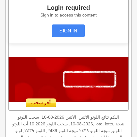
Login required
Sign in to access this content
SIGN IN
أخر سحب
اليكم نتائج اللوتو الأثنين, الأثنين 2026-08-10, سحب اللوتو
2026-08-10, سحب اللوتو 2026 10 أب اللوتو, loto, lotto, نتيجة
اللوتو, نتيجة اللوتو ٢٤٣٩ نتيجة اللوتو 2439, اللوتو ٢٤٣٩, لوتو