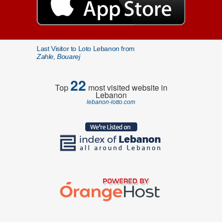
Last Visitor to Loto Lebanon from
Zahle, Bouarej
22
Top
most visited website in
Lebanon
lebanon-lotto.com