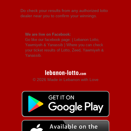
Do check your results from any authorized lotto
dealer near you to confirm your winnings.
We are live on Facebook:
Go like our facebook page: (
Lebanon Lotto,
Yawmiyeh & Yanassib
) Where you can check
your ticket results of Lotto, Zeed, Yawmiyeh &
Yanassib.
© 2026 Made in Lebanon with Love