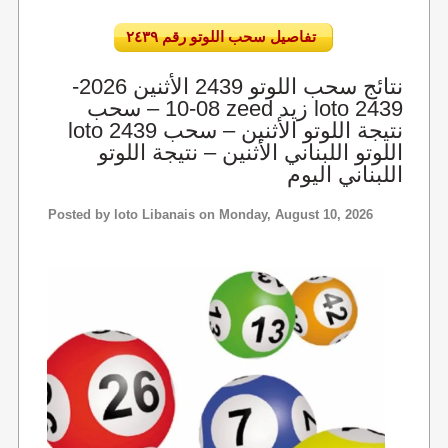
تفاصيل سحب اللوتو رقم ٢٤٣٩
نتائج سحب اللوتو 2439 الأثنين 2026-
08-10 – سحب zeed زيد loto 2439
loto 2439 نتيجة اللوتو الأثنين – سحب
اللوتو اللبناني الأثنين – نتيجة اللوتو
اللبناني اليوم
Posted by
loto Libanais
on Monday, August 10, 2026