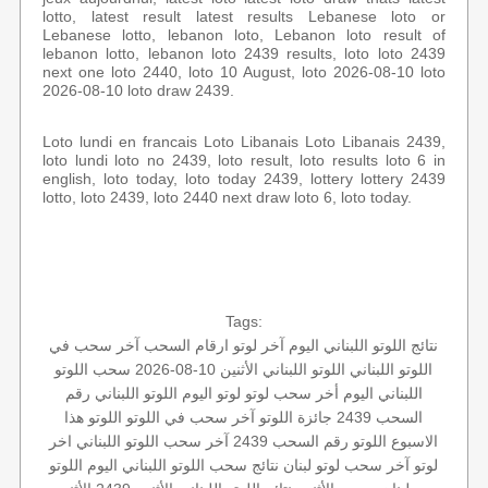
lotto, latest result latest results Lebanese loto or
Lebanese lotto, lebanon loto, Lebanon loto result of
lebanon lotto, lebanon loto 2439 results, loto loto 2439
next one loto 2440, loto 10 August, loto 2026-08-10 loto
2026-08-10 loto draw 2439.
Loto lundi en francais Loto Libanais Loto Libanais 2439,
loto lundi loto no 2439, loto result, loto results loto 6 in
english, loto today, loto today 2439, lottery lottery 2439
lotto, loto 2439, loto 2440 next draw loto 6, loto today.
Tags:
نتائج اللوتو اللبناني اليوم
آخر لوتو
ارقام السحب
آخر سحب في
اللوتو اللبناني
اللوتو اللبناني الأثنين 10-08-2026
سحب اللوتو
اللبناني اليوم
أخر سحب لوتو
لوتو اليوم
اللوتو اللبناني رقم
السحب 2439
جائزة اللوتو
آخر سحب في اللوتو
اللوتو هذا
الاسبوع
اللوتو رقم السحب 2439
آخر سحب اللوتو اللبناني
اخر
لوتو
آخر سحب لوتو
لبنان
نتائج سحب اللوتو اللبناني اليوم
اللوتو