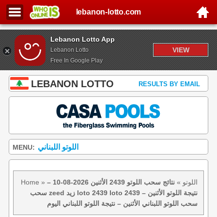
lebanon-lotto.com
Lebanon Lotto App
VIEW
Lebanon Lotto
Free In Google Play
LEBANON LOTTO
RESULTS BY EMAIL
اللوتو اللبناني
MENU:
اللوتو
»
نتائج سحب اللوتو 2439 الأثنين 2026-08-10 –
»
Home
سحب zeed زيد loto 2439 loto 2439 نتيجة اللوتو الأثنين –
سحب اللوتو اللبناني الأثنين – نتيجة اللوتو اللبناني اليوم