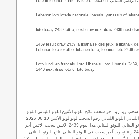
Lebanon loto loterie nationale libanais, yanassib of lebanes
loto today 2439 lottto, next draw next draw 2439 next dra
2439 result draw 2439 la libanaise des jeux la libanaix des 
Lebanon loto result of lebanon lotto, lebanon loto 2439 re
Loto lundi en francais Loto Libanais Loto Libanais 2439, lo
2440 next draw loto 6, loto today.
سحب زيد
زيد
اخر سحب
نتائج اللوتو الأثنين
اللوتو اللبناني
اللوتو
لبناني
اللوتو اللبناني رقم السحب
لوتو
لوتو الأثنين 10-08-2026
تو اللبناني
اللوتو اللبناني هذا اليوم
2439 الأثنين
سحب الأثنين
أخر
آخر سحب في اللوتو اللبناني
نتائج اللوتو اللبناني
لبناني الأثنين
اللوتو هذا الاسبوع
نتائج اللوتو اللبناني اليوم
اللوتو 13