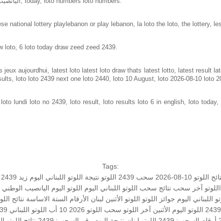
Loto in lebanon same as loto of lebanon, اليانصيب الوطني اللبناني, today, loto numbers loto numbers.
e national lottery playlebanon or play lebanon, la loto the loto, the lottery, le
w loto, 6 loto today draw zeed zeed 2439.
jeux aujourdhui, latest loto latest loto draw thats latest lotto, latest result 
sults, loto loto 2439 next one loto 2440, loto 10 August, loto 2026-08-10 loto 
to lundi loto no 2439, loto result, loto results loto 6 in english, loto today, 
Tags:
ائج اللوتو 10-08-2026
سحب 2439
اللوتو
نتيجة اللوتو اللبناني اليوم
زيد 2439
اللوتو
آخر سحب
نتائج سحب اللوتو اللبناني اليوم
اللوتو اليوم
اليانصيب الوطني ال
تو اللبناني اليوم
جوائز اللوتو
اللوتو الأثنين
لبنان
الأرقام الستة الاساسة
نتائج اللو
اللوتو اليوم الأثنين
آخر اللوتو
سحب اللوتو 2026 10 أب
اللوتو اللبناني 2439 و نتائج زيد
أرقام السحب: 2439
اللوتو لبنان
نتيجة اليوم
رقم السحب: 2439
نتائج اللوتو ال