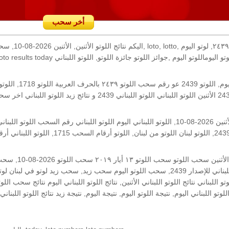
أخر سحب
رقم السحب: 2439, 