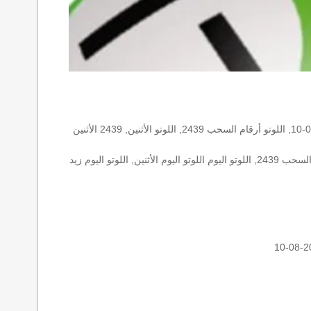
الأرقام الستة الاساسية, اللوتو اللبناني هذا اليوم اللوتو اليوم, اللوتو 2439 عو رقم سحب اللوتو ٢٤٣٩ بالحرف العربية اللوتو 1718, اللوتو 2026-08-10, اللوتو أرقام السحب 2439, اللوتو الأثنين, 2439 الأثنين
اللوتو اللبناني الأثنين, اللوتو اللبناني الأثنين اللوتو اللبناني الأثنين 2026-08-10, اللوتو اللبناني اليوم اللوتو اللبناني رقم السحب اللوتو اللبناني رقم السحب 2439, اللوتو اليوم اللوتو اليوم الأثنين, اللوتو اليوم زيد