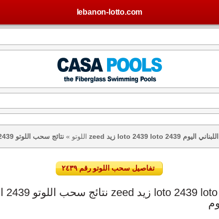
lebanon-lotto.com
تيجة اللوتو اللبناني اليوم
اللوتو
»
تفاصيل سحب اللوتو رقم ٢٤٣٩
وم