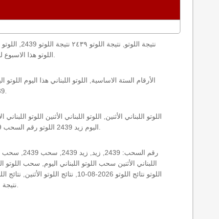
loto result today, loto results today اللوتو هذا الاسبوع لوتو اليوماللوتو اليوم ,جوائز اللوتو جائزة اللوتو, اللوتو اللبناني.
2439 الأثنين اللوتو اللبناني اللوتو اللبناني 2439 و نتائج زيد اللوتو اللبناني اخر سحب.
اليوم زيد 2439 اللوتو رقم السحب 2439, اللوتو لبنان اللوتو من لبنان, اللوتو أرقام السحب 1715, اللوتو اللبناني أرقام السحب 2439, اللوتو اليوم الأثنين.
نتيجة اللوتو اللبناني اليوم, نتيجة اللوتو اليوم, نتيجة اليوم, نتيجة زيد نتائج اللوتو اللبناني الأثنين.