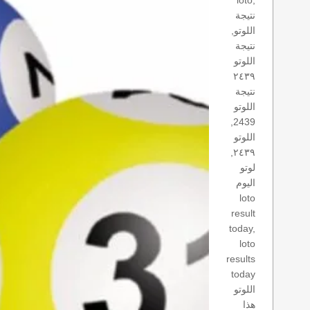
loto,
نتيجة
اللوتو,
نتيجة
اللوتو
٢٤٣٩
نتيجة
اللوتو
2439,
اللوتو
٢٤٣٩,
لوتو
اليوم
loto
result
today,
loto
results
today
اللوتو
هذا