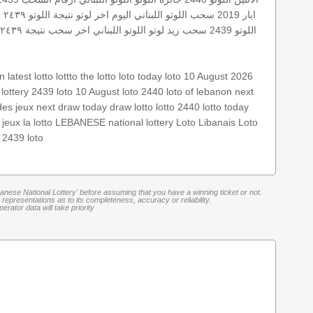
ايار 2019
سحب اللوتو اللبناني اليوم
اخر لوتو
نتيجة اللوتو ٢٤٣٩
ا
اللوتو 2439
سحب زيد لوتو
اللوتو اللبناني اخر سحب
نتيجة ٢٤٣٩
on
latest lotto
lottto
the lotto
loto today
loto 10 August 2026
lottery 2439
loto 10 August
loto 2440
loto of lebanon
next
des jeux
next draw
today draw
lotto
lotto 2440
lotto today
 jeux
la lotto
LEBANESE national lottery
Loto Libanais
Loto
 2439
loto
banese National Lottery' before assuming that you have a winning ticket or not.
representations as to its completeness, accuracy or reliability.
rator data will take priority