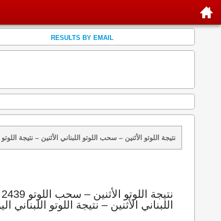
RESULTS BY EMAIL
نتائج سحب اللوتو 2439 الأثنين 2026-08-10 – سحب zeed زيد loto 2439 loto 2439 نتيجة اللوتو الأثنين – سحب اللوتو اللبناني الأثنين – ن
اللبناني الأثنين – نتيجة اللوتو اللبناني الي