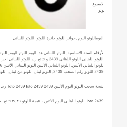
الاسبوع
لوتو
اليوماللوتو اليوم ,جوائز اللوتو جائزة اللوتو, اللوتو اللبناني.
اللوتو اللبناني اللوتو اللبناني 2439 و نتائج زيد اللوتو اللبناني اخر سحب.
2439 اللوتو رقم السحب 2439, اللوتو لبنان اللوتو من لبنان, اللوتو أرقام السحب 1715, اللوتو اللبناني أرقام السحب 2439, اللوتو اليوم الأثنين.
نتائج سحب اللوتو اللبناني 2439 الأثنين 2026-08-10 سحب zeed زيد loto 2439 loto 2439 2439 نتيجة سحب اللوتو اليوم الأثنين.
اللوتو اللبناني اليوم الأثنين ، نتيجة اللوتو ٢٤٣٩ نتائج آخر سحب في اللوتو اللبناني، أي نتائج اللوتو رقم السحب 2439 اليوم الأثنين 2026-08-10 loto 2439: