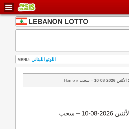
LEBANON LOTTO
اللوتو اللبناني
MENU:
Home
»
نتائج سحب اللوتو 2439 الأثنين 2026-08-10 – سحب zeed زيد loto 2439 loto 2439 نتيجة اللوتو الأثنين – سحب اللوتو