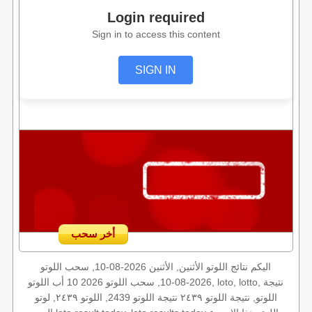
Login required
Sign in to access this content
SIGN IN
أخر سحب
اليكم نتائج اللوتو الأثنين, الأثنين 2026-08-10, سحب اللوتو
2026-08-10, سحب اللوتو 2026 10 أب اللوتو, loto, lotto, نتيجة
اللوتو, نتيجة اللوتو ٢٤٣٩ نتيجة اللوتو 2439, اللوتو ٢٤٣٩, لوتو