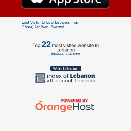
Last Visitor to Loto Lebanon from
Chouf, Jahliyeh, Bkerzai
22
Top
most visited website in
Lebanon
lebanon-lotto.com