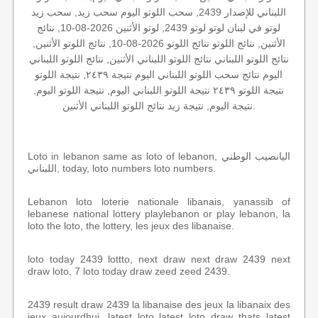
اللبناني للإصدار 2439, سحب اللوتو اليوم سحب زيد, سحب زيد
لوتو في لبنان لوتو لوتو 2439, لوتو الأثنين 2026-08-10, نتائج
الأثنين, نتائج اللوتو نتائج اللوتو 2026-08-10, نتائج اللوتو الأثنين,
نتائج اللوتو اللبناني نتائج اللوتو اللبناني الأثنين, نتائج اللوتو اللبناني
اليوم نتائج سحب اللوتو اللبناني اليوم نتيجة ٢٤٣٩, نتيجة اللوتو
نتيجة اللوتو ٢٤٣٩ نتيجة اللوتو اللبناني اليوم, نتيجة اللوتو اليوم,
نتيجة اليوم, نتيجة زيد نتائج اللوتو اللبناني الأثنين.
Loto in lebanon same as loto of lebanon, اليانصيب الوطني
اللبناني, today, loto numbers loto numbers.
Lebanon loto loterie nationale libanais, yanassib of
lebanese national lottery playlebanon or play lebanon, la
loto the loto, the lottery, les jeux des libanaise.
loto today 2439 lottto, next draw next draw 2439 next
draw loto, 7 loto today draw zeed zeed 2439.
2439 result draw 2439 la libanaise des jeux la libanaix des
jeux aujourdhui, latest loto latest loto draw thats latest