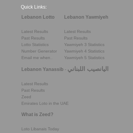
Quick Links:
Lebanon Lotto
Lebanon Yawmiyeh
Latest Results
Latest Results
Past Results
Past Results
Lotto Statistics
Yawmiyeh 3 Statistics
Number Generator
Yawmiyeh 4 Statistics
Email me when..
Yawmiyeh 5 Statistics
اليانصيب اللبناني
Lebanon Yanassib
-
Latest Results
Past Results
Zeed
Emirates Loto in the UAE
What is Zeed?
Loto Libanais Today