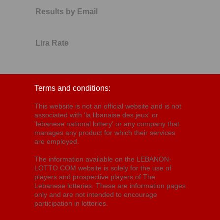
Results by Email
Lira Rate
Terms and conditions:
This website is not an official website and is not
associated with 'la libanaise des jeux' or
'lebanese national lottery' or any company that
manages any product for which their services
are employed.
The information available on the LEBANON-
LOTTO.COM website is solely for the use of
players and prospective players of The
Lebanese lotteries. These are information pages
only and are not intended to encourage
participation in lotteries.