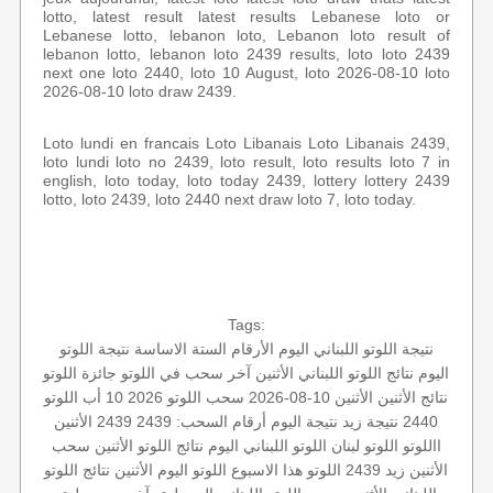
lotto, latest result latest results Lebanese loto or
Lebanese lotto, lebanon loto, Lebanon loto result of
lebanon lotto, lebanon loto 2439 results, loto loto 2439
next one loto 2440, loto 10 August, loto 2026-08-10 loto
2026-08-10 loto draw 2439.
Loto lundi en francais Loto Libanais Loto Libanais 2439,
loto lundi loto no 2439, loto result, loto results loto 7 in
english, loto today, loto today 2439, lottery lottery 2439
lotto, loto 2439, loto 2440 next draw loto 7, loto today.
Tags:
نتيجة اللوتو اللبناني اليوم
الأرقام الستة الاساسة
نتيجة اللوتو
اليوم
نتائج اللوتو اللبناني الأثنين
آخر سحب في اللوتو
جائزة اللوتو
نتائج الأثنين
الأثنين 10-08-2026
سحب اللوتو 2026 10 أب
اللوتو
2440
نتيجة زيد
نتيجة اليوم
أرقام السحب: 2439
2439 الأثنين
االلوتو
اللوتو لبنان
اللوتو اللبناني اليوم
نتائج اللوتو الأثنين
سحب
الأثنين
زيد 2439
اللوتو هذا الاسبوع
اللوتو اليوم الأثنين
نتائج اللوتو