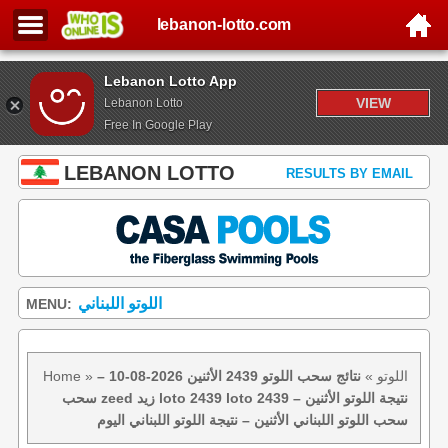
lebanon-lotto.com
Lebanon Lotto App
VIEW
Lebanon Lotto
Free In Google Play
LEBANON LOTTO
RESULTS BY EMAIL
اللوتو اللبناني
MENU:
اللوتو
»
نتائج سحب اللوتو 2439 الأثنين 2026-08-10 –
»
Home
سحب zeed زيد loto 2439 loto 2439 نتيجة اللوتو الأثنين –
سحب اللوتو اللبناني الأثنين – نتيجة اللوتو اللبناني اليوم