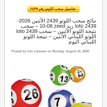
تفاصيل سحب اللوتو رقم ٢٤٣٩
نتائج سحب اللوتو 2439 الأثنين 2026-
08-10 – سحب zeed زيد loto 2439
loto 2439 نتيجة اللوتو الأثنين – سحب
اللوتو اللبناني الأثنين – نتيجة اللوتو
اللبناني اليوم
Posted by
loto Libanais
on Monday, August 10, 2026