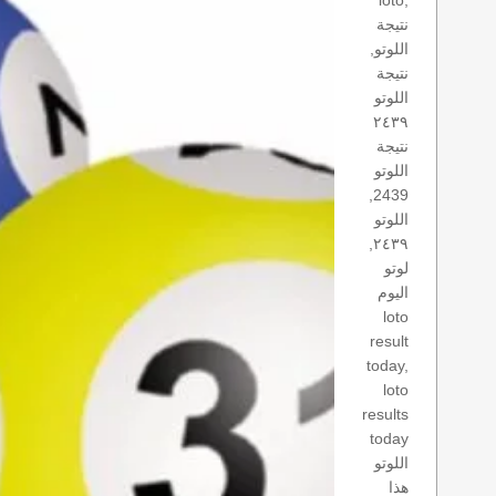
loto,
نتيجة
اللوتو,
نتيجة
اللوتو
٢٤٣٩
نتيجة
اللوتو
2439,
اللوتو
٢٤٣٩,
لوتو
اليوم
loto
result
today,
loto
results
today
اللوتو
هذا