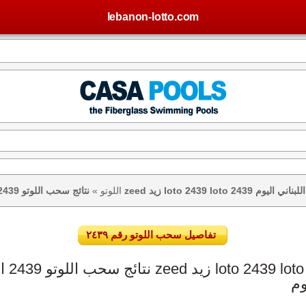
lebanon-lotto.com
تيجة اللوتو اللبناني اليوم
اللوتو
»
تفاصيل سحب اللوتو رقم ٢٤٣٩
وم