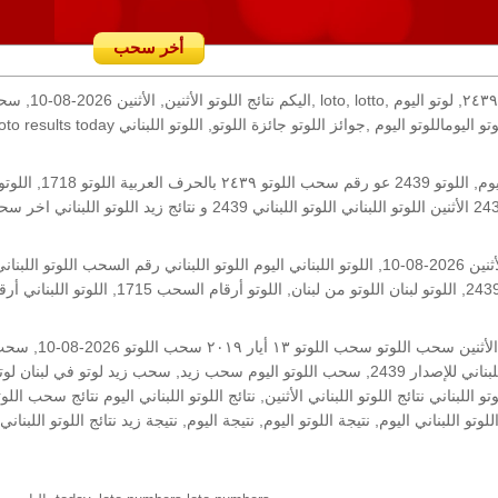
أخر سحب
رقم السحب: 2439, 