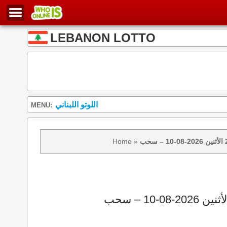
LEBANON LOTTO
اللوتو اللبناني
MENU:
Home
»
نتائج سحب اللوتو 2439 الأثنين 2026-08-10 – سحب zeed زيد loto 2439 loto 2439 نتيجة اللوتو الأثنين – سحب اللوتو