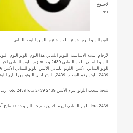
الاسبوع
لوتو
اليوماللوتو اليوم ,جوائز اللوتو جائزة اللوتو, اللوتو اللبناني.
اللوتو اللبناني اللوتو اللبناني 2439 و نتائج زيد اللوتو اللبناني اخر سحب.
2439 اللوتو رقم السحب 2439, اللوتو لبنان اللوتو من لبنان, اللوتو أرقام السحب 1715, اللوتو اللبناني أرقام السحب 2439, اللوتو اليوم الأثنين.
نتائج سحب اللوتو اللبناني 2439 الأثنين 2026-08-10 سحب zeed زيد loto 2439 loto 2439 2439 نتيجة سحب اللوتو اليوم الأثنين.
اللوتو اللبناني اليوم الأثنين ، نتيجة اللوتو ٢٤٣٩ نتائج آخر سحب في اللوتو اللبناني، أي نتائج اللوتو رقم السحب 2439 اليوم الأثنين 2026-08-10 loto 2439: