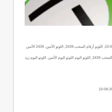
الأرقام الستة الاساسية, اللوتو اللبناني هذا اليوم اللوتو اليوم, اللوتو 2439 عو رقم سحب اللوتو ٢٤٣٩ بالحرف العربية اللوتو 1718, اللوتو 2026-08-10, اللوتو أرقام السحب 2439, اللوتو الأثنين, 2439 الأثنين
اللوتو اللبناني الأثنين, اللوتو اللبناني الأثنين اللوتو اللبناني الأثنين 2026-08-10, اللوتو اللبناني اليوم اللوتو اللبناني رقم السحب اللوتو اللبناني رقم السحب 2439, اللوتو اليوم اللوتو اليوم الأثنين, اللوتو اليوم زيد