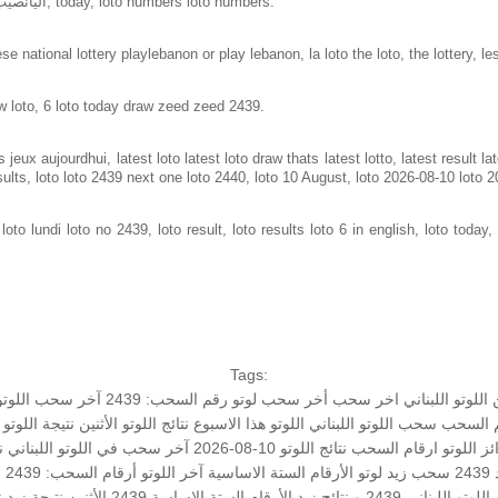
Loto in lebanon same as loto of lebanon, اليانصيب الوطني اللبناني, today, loto numbers loto numbers.
e national lottery playlebanon or play lebanon, la loto the loto, the lottery, le
w loto, 6 loto today draw zeed zeed 2439.
jeux aujourdhui, latest loto latest loto draw thats latest lotto, latest result 
sults, loto loto 2439 next one loto 2440, loto 10 August, loto 2026-08-10 loto 
to lundi loto no 2439, loto result, loto results loto 6 in english, loto today, 
Tags:
اللوتو اللبناني اخر سحب
أخر سحب لوتو
رقم السحب: 2439
آخر سحب اللوتو ا
قم السحب
سحب اللوتو اللبناني
اللوتو هذا الاسبوع
نتائج اللوتو الأثنين
نتيجة اللوتو
ز اللوتو
ارقام السحب
نتائج اللوتو 10-08-2026
آخر سحب في اللوتو اللبناني
ن
24
سحب زيد لوتو
الأرقام الستة الاساسية
آخر اللوتو
أرقام السحب: 2439
ن
اللوتو اللبناني 2439 و نتائج زيد
الأرقام الستة الاساسة
2439 الأثنين
نتيجة زيد
ن