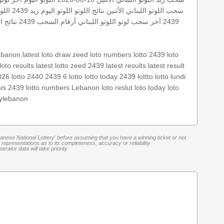
سحب اللوتو اللبناني الأثنين
نتائج اللوتو
اللوتو اليوم زيد 2439
اللوتو 
2439
آخر سحب لوتو
اللوتو اللبناني أرقام السحب 2439
نتائج ا
lebanon
latest loto draw
zeed
loto numbers
lotto 2439
loto
loto results
latest lotto
zeed 2439
latest results
latest result
026
lotto 2440
2439 6
lotto
lotto today 2439
lottto
lotto lundi
ais 2439
lotto numbers
Lebanon loto reslut
loto today
loto
aylebanon
banese National Lottery' before assuming that you have a winning ticket or not.
representations as to its completeness, accuracy or reliability.
rator data will take priority