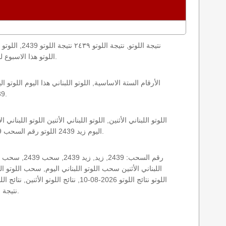
loto result today, loto results today اللوتو هذا الاسبوع لوتو اليوماللوتو اليوم ,جوائز اللوتو جائزة اللوتو, اللوتو اللبناني.
2439 الأثنين اللوتو اللبناني اللوتو اللبناني 2439 و نتائج زيد اللوتو اللبناني اخر سحب.
اليوم زيد 2439 اللوتو رقم السحب 2439, اللوتو لبنان اللوتو من لبنان, اللوتو أرقام السحب 1715, اللوتو اللبناني أرقام السحب 2439, اللوتو اليوم الأثنين.
نتيجة اللوتو اللبناني اليوم, نتيجة اللوتو اليوم, نتيجة اليوم, نتيجة زيد نتائج اللوتو اللبناني الأثنين.