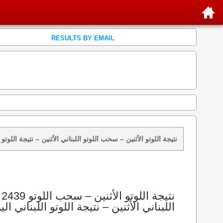
RESULTS BY EMAIL
نتائج سحب اللوتو 2439 الأثنين 2026-08-10 – سحب zeed زيد loto 2439 loto 2439 نتيجة اللوتو الأثنين – سحب اللوتو اللبناني الأثنين – ن
اللبناني الأثنين – نتيجة اللوتو اللبناني الي