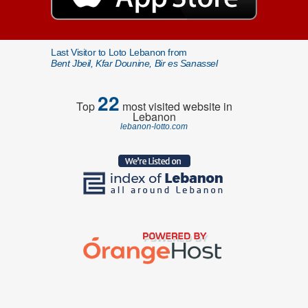
Last Visitor to Loto Lebanon from
Bent Jbeil, Kfar Dounine, Bir es Sanassel
22
Top
most visited website in
Lebanon
lebanon-lotto.com