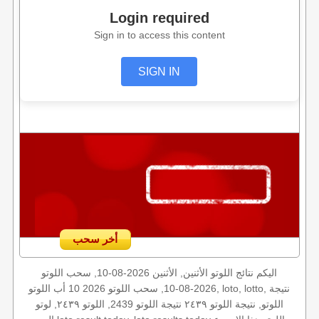
Login required
Sign in to access this content
SIGN IN
أخر سحب
اليكم نتائج اللوتو الأثنين, الأثنين 2026-08-10, سحب اللوتو
2026-08-10, سحب اللوتو 2026 10 أب اللوتو, loto, lotto, نتيجة
اللوتو, نتيجة اللوتو ٢٤٣٩ نتيجة اللوتو 2439, اللوتو ٢٤٣٩, لوتو