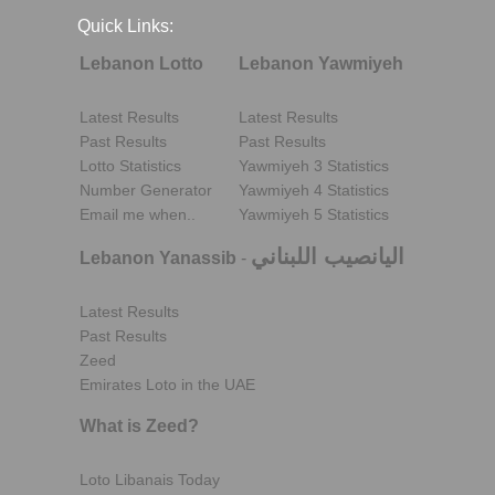
Quick Links:
Lebanon Lotto
Lebanon Yawmiyeh
Latest Results
Latest Results
Past Results
Past Results
Lotto Statistics
Yawmiyeh 3 Statistics
Number Generator
Yawmiyeh 4 Statistics
Email me when..
Yawmiyeh 5 Statistics
اليانصيب اللبناني
Lebanon Yanassib
-
Latest Results
Past Results
Zeed
Emirates Loto in the UAE
What is Zeed?
Loto Libanais Today