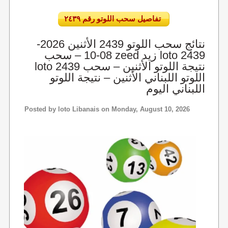
تفاصيل سحب اللوتو رقم ٢٤٣٩
نتائج سحب اللوتو 2439 الأثنين 2026-
08-10 – سحب zeed زيد loto 2439
loto 2439 نتيجة اللوتو الأثنين – سحب
اللوتو اللبناني الأثنين – نتيجة اللوتو
اللبناني اليوم
Posted by
loto Libanais
on Monday, August 10, 2026