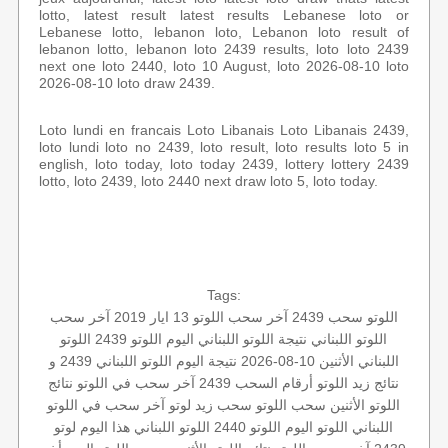
lotto, latest result latest results Lebanese loto or
Lebanese lotto, lebanon loto, Lebanon loto result of
lebanon lotto, lebanon loto 2439 results, loto loto 2439
next one loto 2440, loto 10 August, loto 2026-08-10 loto
2026-08-10 loto draw 2439.
Loto lundi en francais Loto Libanais Loto Libanais 2439,
loto lundi loto no 2439, loto result, loto results loto 5 in
english, loto today, loto today 2439, lottery lottery 2439
lotto, loto 2439, loto 2440 next draw loto 5, loto today.
Tags:
اللوتو
سحب 2439
آخر سحب
اللوتو 13 ايار 2019
آخر سحب
اللوتو اللبناني
نتيجة اللوتو اللبناني اليوم
اللوتو 2439
اللوتو
اللبناني الأثنين 10-08-2026
نتيجة اليوم
اللوتو اللبناني 2439 و
نتائج زيد
اللوتو أرقام السحب 2439
آخر سحب في اللوتو
نتائج
اللوتو الأثنين
سحب اللوتو
سحب زيد لوتو
آخر سحب في اللوتو
اللبناني
اللوتو اليوم
اللوتو 2440
اللوتو اللبناني هذا اليوم
لوتو