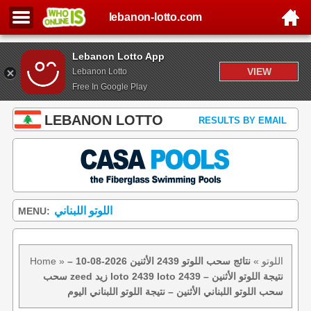
lebanon-lotto.com
Lebanon Lotto App
VIEW
Lebanon Lotto
Free In Google Play
LEBANON LOTTO
RESULTS BY EMAIL
اللوتو اللبناني
MENU:
اللوتو
»
نتائج سحب اللوتو 2439 الأثنين 2026-08-10 –
»
Home
سحب zeed زيد loto 2439 loto 2439 نتيجة اللوتو الأثنين –
سحب اللوتو اللبناني الأثنين – نتيجة اللوتو اللبناني اليوم