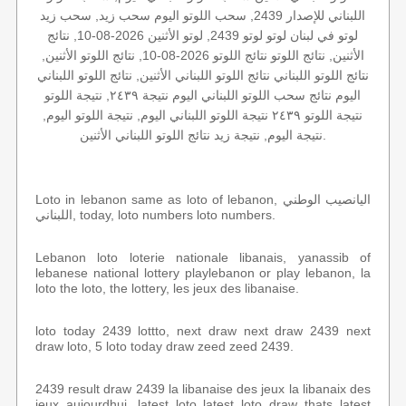
اللبناني للإصدار 2439, سحب اللوتو اليوم سحب زيد, سحب زيد
لوتو في لبنان لوتو لوتو 2439, لوتو الأثنين 2026-08-10, نتائج
الأثنين, نتائج اللوتو نتائج اللوتو 2026-08-10, نتائج اللوتو الأثنين,
نتائج اللوتو اللبناني نتائج اللوتو اللبناني الأثنين, نتائج اللوتو اللبناني
اليوم نتائج سحب اللوتو اللبناني اليوم نتيجة ٢٤٣٩, نتيجة اللوتو
نتيجة اللوتو ٢٤٣٩ نتيجة اللوتو اللبناني اليوم, نتيجة اللوتو اليوم,
نتيجة اليوم, نتيجة زيد نتائج اللوتو اللبناني الأثنين.
Loto in lebanon same as loto of lebanon, اليانصيب الوطني
اللبناني, today, loto numbers loto numbers.
Lebanon loto loterie nationale libanais, yanassib of
lebanese national lottery playlebanon or play lebanon, la
loto the loto, the lottery, les jeux des libanaise.
loto today 2439 lottto, next draw next draw 2439 next
draw loto, 5 loto today draw zeed zeed 2439.
2439 result draw 2439 la libanaise des jeux la libanaix des
jeux aujourdhui, latest loto latest loto draw thats latest