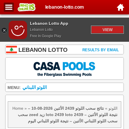
lebanon-lotto.com
Lebanon Lotto App
VIEW
Lebanon Lotto
Free In Google Play
LEBANON LOTTO
RESULTS BY EMAIL
اللوتو اللبناني
MENU:
اللوتو
»
نتائج سحب اللوتو 2439 الأثنين 2026-08-10 –
»
Home
سحب zeed زيد loto 2439 loto 2439 نتيجة اللوتو الأثنين –
سحب اللوتو اللبناني الأثنين – نتيجة اللوتو اللبناني اليوم