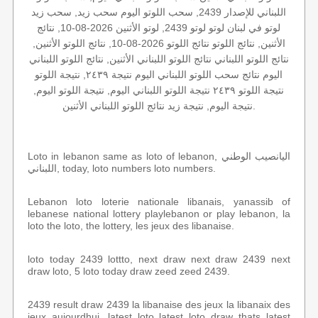
اللبناني للإصدار 2439, سحب اللوتو اليوم سحب زيد, سحب زيد
لوتو في لبنان لوتو لوتو 2439, لوتو الأثنين 2026-08-10, نتائج
الأثنين, نتائج اللوتو نتائج اللوتو 2026-08-10, نتائج اللوتو الأثنين,
نتائج اللوتو اللبناني نتائج اللوتو اللبناني الأثنين, نتائج اللوتو اللبناني
اليوم نتائج سحب اللوتو اللبناني اليوم نتيجة ٢٤٣٩, نتيجة اللوتو
نتيجة اللوتو ٢٤٣٩ نتيجة اللوتو اللبناني اليوم, نتيجة اللوتو اليوم,
نتيجة اليوم, نتيجة زيد نتائج اللوتو اللبناني الأثنين.
Loto in lebanon same as loto of lebanon, اليانصيب الوطني
اللبناني, today, loto numbers loto numbers.
Lebanon loto loterie nationale libanais, yanassib of
lebanese national lottery playlebanon or play lebanon, la
loto the loto, the lottery, les jeux des libanaise.
loto today 2439 lottto, next draw next draw 2439 next
draw loto, 5 loto today draw zeed zeed 2439.
2439 result draw 2439 la libanaise des jeux la libanaix des
jeux aujourdhui, latest loto latest loto draw thats latest