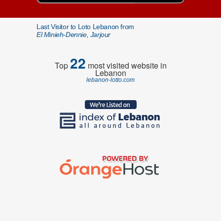
Last Visitor to Loto Lebanon from
El Minieh-Dennie, Jarjour
22
Top
most visited website in
Lebanon
lebanon-lotto.com