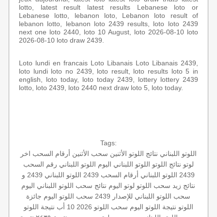
lotto, latest result latest results Lebanese loto or
Lebanese lotto, lebanon loto, Lebanon loto result of
lebanon lotto, lebanon loto 2439 results, loto loto 2439
next one loto 2440, loto 10 August, loto 2026-08-10 loto
2026-08-10 loto draw 2439.
Loto lundi en francais Loto Libanais Loto Libanais 2439,
loto lundi loto no 2439, loto result, loto results loto 5 in
english, loto today, loto today 2439, lottery lottery 2439
lotto, loto 2439, loto 2440 next draw loto 5, loto today.
Tags:
اللوتو اللبناني
نتائج اللوتو الأثنين
سحب الأثنين
أرقام السحب
اخر
لوتو
نتائج اللوتو
اللوتو اللبناني اليوم
اللوتو اللبناني رقم السحب
2439
اللوتو اللبناني أرقام السحب 2439
اللوتو اللبناني 2439 و
نتائج زيد
سحب اللوتو
لوتو اليوم
نتائج سحب اللوتو اللبناني اليوم
سحب اللوتو اللبناني للإصدار 2439
سحب اللوتو اليوم
جائزة
اللوتو
نتيجة اللوتو اليوم
سحب اللوتو 2026 10 أب
نتيجة اللوتو