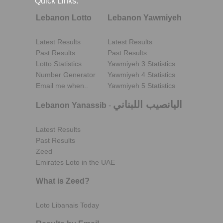
Quick Links:
Lebanon Lotto
Lebanon Yawmiyeh
Latest Results
Latest Results
Past Results
Past Results
Lotto Statistics
Yawmiyeh 3 Statistics
Number Generator
Yawmiyeh 4 Statistics
Email me when..
Yawmiyeh 5 Statistics
اليانصيب اللبناني
Lebanon Yanassib
-
Latest Results
Past Results
Zeed
Emirates Loto in the UAE
What is Zeed?
Loto Libanais Today