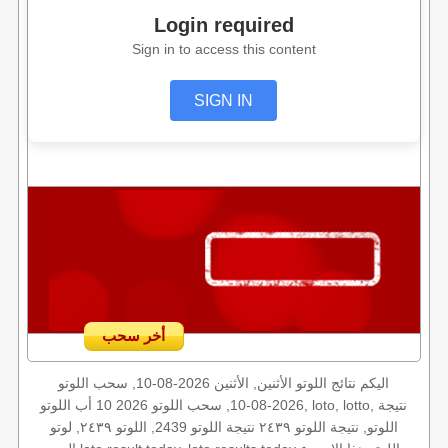
Login required
Sign in to access this content
SIGN IN
أخر سحب
اليكم نتائج اللوتو الأثنين, الأثنين 2026-08-10, سحب اللوتو
2026-08-10, سحب اللوتو 2026 10 أب اللوتو, loto, lotto, نتيجة
اللوتو, نتيجة اللوتو ٢٤٣٩ نتيجة اللوتو 2439, اللوتو ٢٤٣٩, لوتو