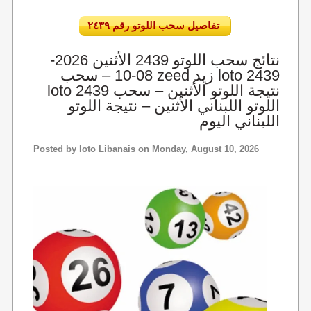
تفاصيل سحب اللوتو رقم ٢٤٣٩
نتائج سحب اللوتو 2439 الأثنين 2026-
08-10 – سحب zeed زيد loto 2439
loto 2439 نتيجة اللوتو الأثنين – سحب
اللوتو اللبناني الأثنين – نتيجة اللوتو
اللبناني اليوم
Posted by
loto Libanais
on Monday, August 10, 2026