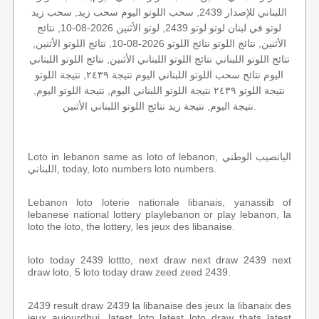
اللبناني للإصدار 2439, سحب اللوتو اليوم سحب زيد, سحب زيد
لوتو في لبنان لوتو لوتو 2439, لوتو الأثنين 2026-08-10, نتائج
الأثنين, نتائج اللوتو نتائج اللوتو 2026-08-10, نتائج اللوتو الأثنين,
نتائج اللوتو اللبناني نتائج اللوتو اللبناني الأثنين, نتائج اللوتو اللبناني
اليوم نتائج سحب اللوتو اللبناني اليوم نتيجة ٢٤٣٩, نتيجة اللوتو
نتيجة اللوتو ٢٤٣٩ نتيجة اللوتو اللبناني اليوم, نتيجة اللوتو اليوم,
نتيجة اليوم, نتيجة زيد نتائج اللوتو اللبناني الأثنين.
Loto in lebanon same as loto of lebanon, اليانصيب الوطني
اللبناني, today, loto numbers loto numbers.
Lebanon loto loterie nationale libanais, yanassib of
lebanese national lottery playlebanon or play lebanon, la
loto the loto, the lottery, les jeux des libanaise.
loto today 2439 lottto, next draw next draw 2439 next
draw loto, 5 loto today draw zeed zeed 2439.
2439 result draw 2439 la libanaise des jeux la libanaix des
jeux aujourdhui, latest loto latest loto draw thats latest