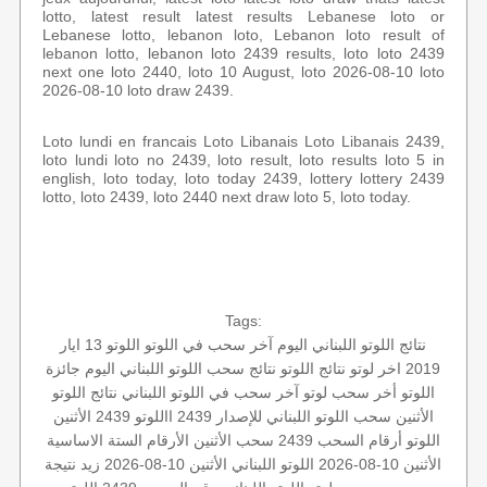
lotto, latest result latest results Lebanese loto or
Lebanese lotto, lebanon loto, Lebanon loto result of
lebanon lotto, lebanon loto 2439 results, loto loto 2439
next one loto 2440, loto 10 August, loto 2026-08-10 loto
2026-08-10 loto draw 2439.
Loto lundi en francais Loto Libanais Loto Libanais 2439,
loto lundi loto no 2439, loto result, loto results loto 5 in
english, loto today, loto today 2439, lottery lottery 2439
lotto, loto 2439, loto 2440 next draw loto 5, loto today.
Tags:
نتائج اللوتو اللبناني اليوم
آخر سحب في اللوتو
اللوتو 13 ايار
2019
اخر لوتو
نتائج اللوتو
نتائج سحب اللوتو اللبناني اليوم
جائزة
اللوتو
أخر سحب لوتو
آخر سحب في اللوتو اللبناني
نتائج اللوتو
الأثنين
سحب اللوتو اللبناني للإصدار 2439
االلوتو
2439 الأثنين
اللوتو أرقام السحب 2439
سحب الأثنين
الأرقام الستة الاساسية
الأثنين 10-08-2026
اللوتو اللبناني الأثنين 10-08-2026
زيد
نتيجة