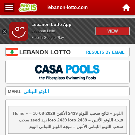
lebanon-lotto.com
Lebanon Lotto App
VIEW
Lebanon Lotto
Free In Google Play
LEBANON LOTTO
RESULTS BY EMAIL
اللوتو اللبناني
MENU:
اللوتو
»
نتائج سحب اللوتو 2439 الأثنين 2026-08-10 –
»
Home
سحب zeed زيد loto 2439 loto 2439 نتيجة اللوتو الأثنين –
سحب اللوتو اللبناني الأثنين – نتيجة اللوتو اللبناني اليوم