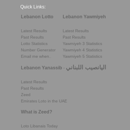
Quick Links:
Lebanon Lotto
Lebanon Yawmiyeh
Latest Results
Latest Results
Past Results
Past Results
Lotto Statistics
Yawmiyeh 3 Statistics
Number Generator
Yawmiyeh 4 Statistics
Email me when..
Yawmiyeh 5 Statistics
اليانصيب اللبناني
Lebanon Yanassib
-
Latest Results
Past Results
Zeed
Emirates Loto in the UAE
What is Zeed?
Loto Libanais Today