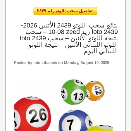
تفاصيل سحب اللوتو رقم ٢٤٣٩
نتائج سحب اللوتو 2439 الأثنين 2026-
08-10 – سحب zeed زيد loto 2439
loto 2439 نتيجة اللوتو الأثنين – سحب
اللوتو اللبناني الأثنين – نتيجة اللوتو
اللبناني اليوم
Posted by
loto Libanais
on Monday, August 10, 2026