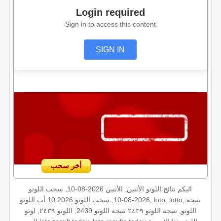
Login required
Sign in to access this content
SIGN IN
أخر سحب
اليكم نتائج اللوتو الأثنين, الأثنين 2026-08-10, سحب اللوتو
2026-08-10, سحب اللوتو 2026 10 أب اللوتو, loto, lotto, نتيجة
اللوتو, نتيجة اللوتو ٢٤٣٩ نتيجة اللوتو 2439, اللوتو ٢٤٣٩, لوتو