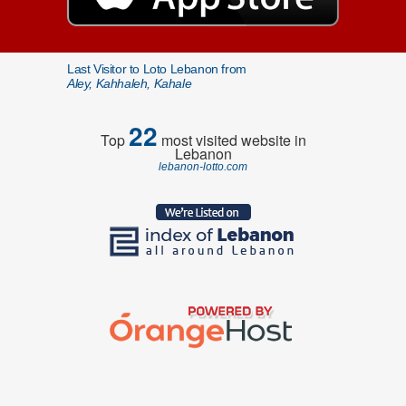
Last Visitor to Loto Lebanon from
Aley, Kahhaleh, Kahale
22
Top
most visited website in
Lebanon
lebanon-lotto.com