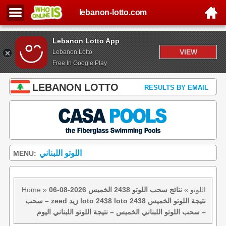
lebanon-lotto.com
Lebanon Lotto App
VIEW
Lebanon Lotto
Free In Google Play
LEBANON LOTTO
RESULTS BY EMAIL
اللوتو اللبناني
MENU:
اللوتو
»
نتائج سحب اللوتو 2438 الخميس 2026-08-06
»
Home
– سحب zeed زيد loto 2438 loto 2438 نتيجة اللوتو الخميس
– سحب اللوتو اللبناني الخميس – نتيجة اللوتو اللبناني اليوم