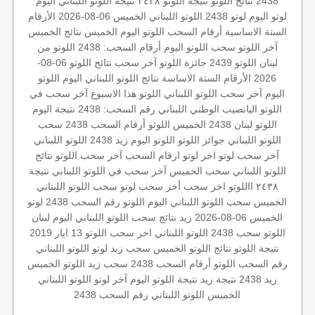
2438
نتائج اللوتو
نتيجة اللوتو ٢٤٣٨
نتيجة اللوتو اللبناني اليوم
لوتو اليوم
لوتو 2438
اللوتو اللبناني الخميس 06-08-2026
الأرقام
الستة الاساسية
أرقام السحب
اللوتو اليوم الخميس
نتائج الخميس
آخر اللوتو
سحب اللوتو اليوم
أرقام السحب: 2438
اللوتو من
لبنان
اللوتو 2439
جائزة اللوتو
آخر سحب
نتائج اللوتو 06-08-
2026
الأرقام الستة الاساسة
نتائج اللوتو اللبناني اليوم
اللوتو
اليوم
آخر سحب اللوتو اللبناني
اللوتو هذا الاسبوع
آخر سحب في
اللوتو
اليانصيب الوطني اللبناني
رقم السحب: 2438
نتيجة اليوم
اللوتو لبنان
2438 الخميس
اللوتو أرقام السحب 2438
سحب
اللوتو اللبناني
جوائز اللوتو
اللوتو اليوم زيد 2438
اللوتو اللبناني
آخر سحب لوتو
اخر لوتو
ارقام السحب
آخر سحب اللوتو
نتائج
اللوتو اللبناني
سحب الخميس
آخر سحب في اللوتو اللبناني
نتيجة
٢٤٣٨
االلوتو
اخر سحب
أخر سحب لوتو
سحب اللوتو اللبناني
الخميس
سحب اللوتو اللبناني اليوم
اللوتو رقم السحب 2438
لوتو
الخميس 06-08-2026
زيد
نتائج سحب اللوتو اللبناني اليوم
لبنان
اللوتو
سحب 2438
اللوتو اللبناني اخر سحب
اللوتو 13 ايار 2019
نتيجة اللوتو
نتائج اللوتو الخميس
سحب زيد لوتو
اللوتو اللبناني
رقم السحب
اللوتو أرقام السحب 2438
سحب زيد
اللوتو الخميس
زيد 2438
نتيجة زيد
نتيجة اللوتو اليوم
آخر لوتو
اللوتو اللبناني
الخميس
اللوتو اللبناني رقم السحب 2438