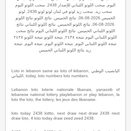
اليوم, سحب اللوتو اللبناني للإصدار 2438, سحب اللوتو اليوم
سحب زيد, سحب زيد لوتو في لبنان لوتو لوتو 2438, لوتو
الخميس 2026-08-06, نتائج الخميس, نتائج اللوتو نتائج اللوتو
2026-08-06, نتائج اللوتو الخميس, نتائج اللوتو اللبناني نتائج
اللوتو اللبناني الخميس, نتائج اللوتو اللبناني اليوم نتائج سحب
اللوتو اللبناني اليوم نتيجة ٢٤٣٨, نتيجة اللوتو نتيجة اللوتو ٢٤٣٨
نتيجة اللوتو اللبناني اليوم, نتيجة اللوتو اليوم, نتيجة اليوم, نتيجة
زيد نتائج اللوتو اللبناني الخميس.
Loto in lebanon same as loto of lebanon, اليانصيب الوطني
اللبناني, today, loto numbers loto numbers.
Lebanon loto loterie nationale libanais, yanassib of
lebanese national lottery playlebanon or play lebanon, la
loto the loto, the lottery, les jeux des libanaise.
loto today 2438 lottto, next draw next draw 2438 next
draw loto, 4 loto today draw zeed zeed 2438.