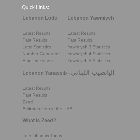
Quick Links:
Lebanon Lotto
Lebanon Yawmiyeh
Latest Results
Latest Results
Past Results
Past Results
Lotto Statistics
Yawmiyeh 3 Statistics
Number Generator
Yawmiyeh 4 Statistics
Email me when..
Yawmiyeh 5 Statistics
اليانصيب اللبناني
Lebanon Yanassib
-
Latest Results
Past Results
Zeed
Emirates Loto in the UAE
What is Zeed?
Loto Libanais Today