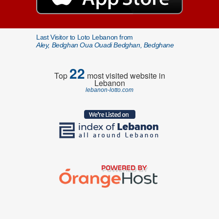
Last Visitor to Loto Lebanon from
Aley, Bedghan Oua Ouadi Bedghan, Bedghane
22
Top
most visited website in
Lebanon
lebanon-lotto.com