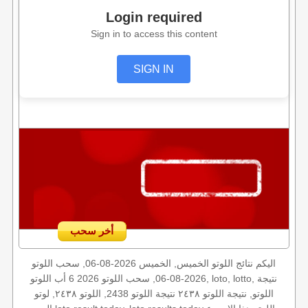
Login required
Sign in to access this content
SIGN IN
أخر سحب
اليكم نتائج اللوتو الخميس, الخميس 2026-08-06, سحب اللوتو
2026-08-06, سحب اللوتو 2026 6 أب اللوتو, loto, lotto, نتيجة
اللوتو, نتيجة اللوتو ٢٤٣٨ نتيجة اللوتو 2438, اللوتو ٢٤٣٨, لوتو