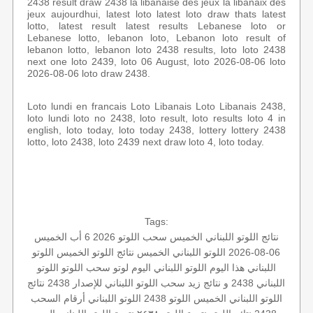
2438 result draw 2438 la libanaise des jeux la libanaix des
jeux aujourdhui, latest loto latest loto draw thats latest
lotto, latest result latest results Lebanese loto or
Lebanese lotto, lebanon loto, Lebanon loto result of
lebanon lotto, lebanon loto 2438 results, loto loto 2438
next one loto 2439, loto 06 August, loto 2026-08-06 loto
2026-08-06 loto draw 2438.
Loto lundi en francais Loto Libanais Loto Libanais 2438,
loto lundi loto no 2438, loto result, loto results loto 4 in
english, loto today, loto today 2438, lottery lottery 2438
lotto, loto 2438, loto 2439 next draw loto 4, loto today.
Tags:
نتائج اللوتو اللبناني الخميس
سحب اللوتو 2026 6 أب
الخميس
06-08-2026
اللوتو اللبناني الخميس
نتائج اللوتو الخميس
اللوتو
اللبناني هذا اليوم
اللوتو اللبناني اليوم
لوتو
سحب اللوتو
اللوتو
اللبناني 2438 و نتائج زيد
سحب اللوتو اللبناني للإصدار 2438
نتائج
اللوتو اللبناني الخميس
اللوتو 2438
اللوتو اللبناني أرقام السحب