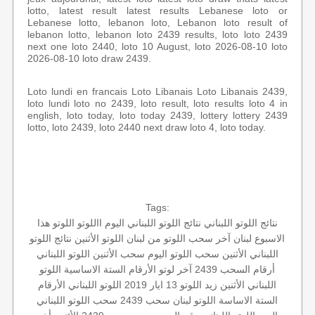
lotto, latest result latest results Lebanese loto or
Lebanese lotto, lebanon loto, Lebanon loto result of
lebanon lotto, lebanon loto 2439 results, loto loto 2439
next one loto 2440, loto 10 August, loto 2026-08-10 loto
2026-08-10 loto draw 2439.
Loto lundi en francais Loto Libanais Loto Libanais 2439,
loto lundi loto no 2439, loto result, loto results loto 4 in
english, loto today, loto today 2439, lottery lottery 2439
lotto, loto 2439, loto 2440 next draw loto 4, loto today.
Tags:
نتائج اللوتو اللبناني
نتائج اللوتو اللبناني اليوم
االلوتو
اللوتو هذا
الاسبوع
لبنان
آخر سحب
اللوتو من لبنان
اللوتو الأثنين
نتائج اللوتو
اللبناني الأثنين
سحب اللوتو اليوم
سحب الأثنين
اللوتو اللبناني
أرقام السحب 2439
آخر لوتو
الأرقام الستة الاساسية
اللوتو
اللبناني الأثنين
زيد
اللوتو 13 ايار 2019
اللوتو اللبناني
الأرقام
الستة الاساسة
اللوتو لبنان
سحب 2439
سحب اللوتو اللبناني