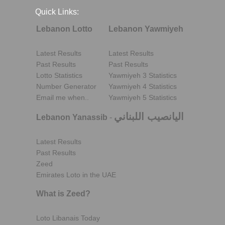
Quick Links:
Lebanon Lotto
Lebanon Yawmiyeh
Latest Results
Latest Results
Past Results
Past Results
Lotto Statistics
Yawmiyeh 3 Statistics
Number Generator
Yawmiyeh 4 Statistics
Email me when..
Yawmiyeh 5 Statistics
اليانصيب اللبناني
Lebanon Yanassib
-
Latest Results
Past Results
Zeed
Emirates Loto in the UAE
What is Zeed?
Loto Libanais Today