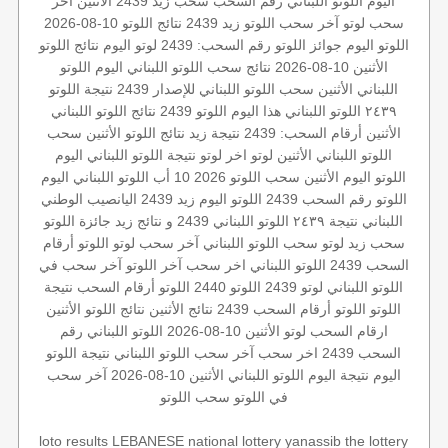
اليوم
اللوتو اللبناني رقم السحب
سحب زيد
2439 الأثنين
أخر
سحب لوتو
آخر سحب اللوتو
زيد 2439
نتائج اللوتو 10-08-2026
اللوتو اليوم
جوائز اللوتو
رقم السحب: 2439
لوتو اليوم
نتائج اللوتو
الأثنين 10-08-2026
نتائج سحب اللوتو اللبناني اليوم
اللوتو
اللبناني الأثنين
سحب اللوتو اللبناني للإصدار 2439
نتيجة اللوتو
٢٤٣٩
اللوتو اللبناني هذا اليوم
اللوتو 2439
نتائج اللوتو اللبناني
الأثنين
أرقام السحب: 2439
نتيجة زيد
نتائج اللوتو الأثنين
سحب
اللوتو اللبناني الأثنين
لوتو
اخر لوتو
نتيجة اللوتو اللبناني اليوم
اللوتو اليوم الأثنين
سحب اللوتو 2026 10 أب
اللوتو اللبناني اليوم
اللوتو رقم السحب 2439
اللوتو اليوم زيد 2439
اليانصيب الوطني
اللبناني
نتيجة ٢٤٣٩
اللوتو اللبناني 2439 و نتائج زيد
جائزة اللوتو
سحب زيد لوتو
سحب اللوتو اللبناني
آخر سحب لوتو
اللوتو أرقام
السحب 2439
اللوتو اللبناني اخر سحب
آخر اللوتو
آخر سحب في
اللوتو اللبناني
لوتو 2439
اللوتو 2440
اللوتو
أرقام السحب
نتيجة
اللوتو
اللوتو أرقام السحب 2439
نتائج الأثنين
نتائج اللوتو الأثنين
ارقام السحب
لوتو الأثنين 10-08-2026
اللوتو اللبناني رقم
السحب 2439
اخر سحب
آخر سحب اللوتو اللبناني
نتيجة اللوتو
اليوم
نتيجة اليوم
اللوتو اللبناني الأثنين 10-08-2026
آخر سحب
في اللوتو
سحب اللوتو
loto results
LEBANESE national lottery
yanassib
the lottery