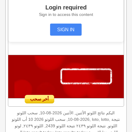
Login required
Sign in to access this content
SIGN IN
أخر سحب
اليكم نتائج اللوتو الأثنين, الأثنين 2026-08-10, سحب اللوتو
2026-08-10, سحب اللوتو 2026 10 أب اللوتو, loto, lotto, نتيجة
اللوتو, نتيجة اللوتو ٢٤٣٩ نتيجة اللوتو 2439, اللوتو ٢٤٣٩, لوتو