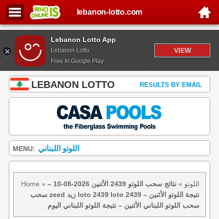
lebanon-lotto.com
Lebanon Lotto App
VIEW
Lebanon Lotto
Free In Google Play
LEBANON LOTTO
RESULTS BY EMAIL
اللوتو اللبناني
MENU:
اللوتو
»
نتائج سحب اللوتو 2439 الأثنين 2026-08-10 –
»
Home
سحب zeed زيد loto 2439 loto 2439 نتيجة اللوتو الأثنين –
سحب اللوتو اللبناني الأثنين – نتيجة اللوتو اللبناني اليوم