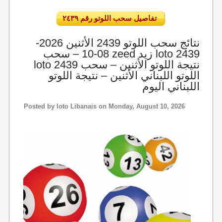
تفاصيل سحب اللوتو رقم ٢٤٣٩
نتائج سحب اللوتو 2439 الأثنين 2026-
08-10 – سحب zeed زيد loto 2439
loto 2439 نتيجة اللوتو الأثنين – سحب
اللوتو اللبناني الأثنين – نتيجة اللوتو
اللبناني اليوم
Posted by
loto Libanais
on Monday, August 10, 2026