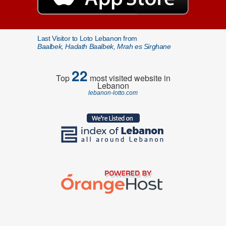
Last Visitor to Loto Lebanon from
Baalbek, Hadath Baalbek, Mrah es Sirghane
22
Top
most visited website in
Lebanon
lebanon-lotto.com