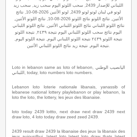
اللبناني للإصدار 2439, سحب اللوتو اليوم سحب زيد, سحب زيد
لوتو في لبنان لوتو لوتو 2439, لوتو الأثنين 2026-08-10, نتائج
الأثنين, نتائج اللوتو نتائج اللوتو 2026-08-10, نتائج اللوتو الأثنين,
نتائج اللوتو اللبناني نتائج اللوتو اللبناني الأثنين, نتائج اللوتو اللبناني
اليوم نتائج سحب اللوتو اللبناني اليوم نتيجة ٢٤٣٩, نتيجة اللوتو
نتيجة اللوتو ٢٤٣٩ نتيجة اللوتو اللبناني اليوم, نتيجة اللوتو اليوم,
نتيجة اليوم, نتيجة زيد نتائج اللوتو اللبناني الأثنين.
Loto in lebanon same as loto of lebanon, اليانصيب الوطني
اللبناني, today, loto numbers loto numbers.
Lebanon loto loterie nationale libanais, yanassib of
lebanese national lottery playlebanon or play lebanon, la
loto the loto, the lottery, les jeux des libanaise.
loto today 2439 lottto, next draw next draw 2439 next
draw loto, 4 loto today draw zeed zeed 2439.
2439 result draw 2439 la libanaise des jeux la libanaix des
jeux aujourdhui, latest loto latest loto draw thats latest