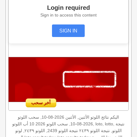
Login required
Sign in to access this content
SIGN IN
أخر سحب
اليكم نتائج اللوتو الأثنين, الأثنين 2026-08-10, سحب اللوتو
2026-08-10, سحب اللوتو 2026 10 أب اللوتو, loto, lotto, نتيجة
اللوتو, نتيجة اللوتو ٢٤٣٩ نتيجة اللوتو 2439, اللوتو ٢٤٣٩, لوتو