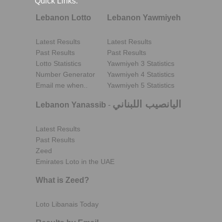
Quick Links:
Lebanon Lotto
Lebanon Yawmiyeh
Latest Results
Latest Results
Past Results
Past Results
Lotto Statistics
Yawmiyeh 3 Statistics
Number Generator
Yawmiyeh 4 Statistics
Email me when..
Yawmiyeh 5 Statistics
اليانصيب اللبناني
Lebanon Yanassib
-
Latest Results
Past Results
Zeed
Emirates Loto in the UAE
What is Zeed?
Loto Libanais Today