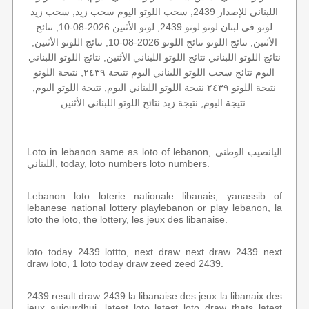
اللبناني للإصدار 2439, سحب اللوتو اليوم سحب زيد, سحب زيد
لوتو في لبنان لوتو لوتو 2439, لوتو الأثنين 2026-08-10, نتائج
الأثنين, نتائج اللوتو نتائج اللوتو 2026-08-10, نتائج اللوتو الأثنين,
نتائج اللوتو اللبناني نتائج اللوتو اللبناني الأثنين, نتائج اللوتو اللبناني
اليوم نتائج سحب اللوتو اللبناني اليوم نتيجة ٢٤٣٩, نتيجة اللوتو
نتيجة اللوتو ٢٤٣٩ نتيجة اللوتو اللبناني اليوم, نتيجة اللوتو اليوم,
نتيجة اليوم, نتيجة زيد نتائج اللوتو اللبناني الأثنين.
Loto in lebanon same as loto of lebanon, اليانصيب الوطني
اللبناني, today, loto numbers loto numbers.
Lebanon loto loterie nationale libanais, yanassib of
lebanese national lottery playlebanon or play lebanon, la
loto the loto, the lottery, les jeux des libanaise.
loto today 2439 lottto, next draw next draw 2439 next
draw loto, 1 loto today draw zeed zeed 2439.
2439 result draw 2439 la libanaise des jeux la libanaix des
jeux aujourdhui, latest loto latest loto draw thats latest