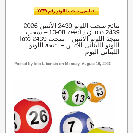
تفاصيل سحب اللوتو رقم ٢٤٣٩
نتائج سحب اللوتو 2439 الأثنين 2026-
08-10 – سحب zeed زيد loto 2439
loto 2439 نتيجة اللوتو الأثنين – سحب
اللوتو اللبناني الأثنين – نتيجة اللوتو
اللبناني اليوم
Posted by
loto Libanais
on Monday, August 10, 2026