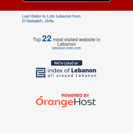
Last Visitor to Loto Lebanon from
El Nabatieh, Zefta
22
Top
most visited website in
Lebanon
lebanon-lotto.com