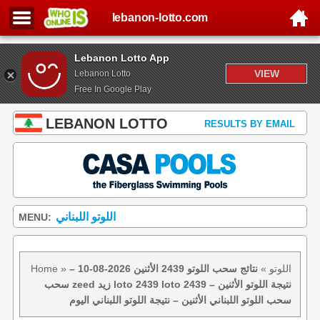
lebanon-lotto.com
Lebanon Lotto App
VIEW
Lebanon Lotto
Free In Google Play
LEBANON LOTTO
RESULTS BY EMAIL
اللوتو اللبناني
MENU:
اللوتو
»
نتائج سحب اللوتو 2439 الأثنين 2026-08-10 –
»
Home
سحب zeed زيد loto 2439 loto 2439 نتيجة اللوتو الأثنين –
سحب اللوتو اللبناني الأثنين – نتيجة اللوتو اللبناني اليوم