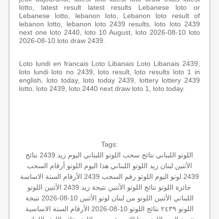
lotto, latest result latest results Lebanese loto or
Lebanese lotto, lebanon loto, Lebanon loto result of
lebanon lotto, lebanon loto 2439 results, loto loto 2439
next one loto 2440, loto 10 August, loto 2026-08-10 loto
2026-08-10 loto draw 2439.
Loto lundi en francais Loto Libanais Loto Libanais 2439,
loto lundi loto no 2439, loto result, loto results loto 1 in
english, loto today, loto today 2439, lottery lottery 2439
lotto, loto 2439, loto 2440 next draw loto 1, loto today.
Tags:
اللوتو اللبناني
نتائج سحب اللوتو اللبناني اليوم
زيد 2439
نتائج
الأثنين
لبنان
زيد
اللوتو اللبناني هذا اليوم
اللوتو أرقام السحب
2439
لوتو اليوم
اللوتو رقم السحب 2439
الأرقام الستة الاساسة
جائزة اللوتو
نتائج اللوتو الأثنين
نتيجة زيد
2439 الأثنين
اللوتو
اللبناني الأثنين
اللوتو من لبنان
لوتو الأثنين 10-08-2026
نتيجة
اللوتو ٢٤٣٩
نتائج اللوتو 10-08-2026
الأرقام الستة الاساسية