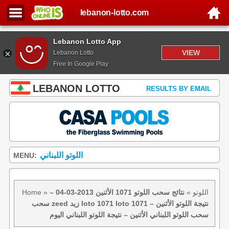
lebanon-lotto.com
Lebanon Lotto App
VIEW
Lebanon Lotto
Free In Google Play
LEBANON LOTTO
RESULTS BY EMAIL
اللوتو اللبناني
MENU:
اللوتو
»
نتائج سحب اللوتو 1071 الأثنين 2013-03-04 –
»
Home
سحب zeed زيد loto 1071 loto 1071 نتيجة اللوتو الأثنين –
سحب اللوتو اللبناني الأثنين – نتيجة اللوتو اللبناني اليوم