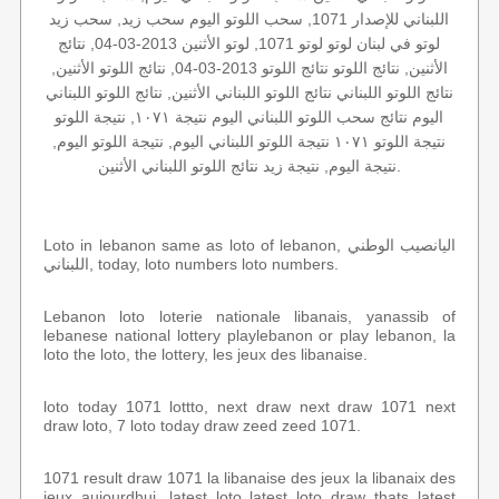
اللبناني للإصدار 1071, سحب اللوتو اليوم سحب زيد, سحب زيد
لوتو في لبنان لوتو لوتو 1071, لوتو الأثنين 2013-03-04, نتائج
الأثنين, نتائج اللوتو نتائج اللوتو 2013-03-04, نتائج اللوتو الأثنين,
نتائج اللوتو اللبناني نتائج اللوتو اللبناني الأثنين, نتائج اللوتو اللبناني
اليوم نتائج سحب اللوتو اللبناني اليوم نتيجة ١٠٧١, نتيجة اللوتو
نتيجة اللوتو ١٠٧١ نتيجة اللوتو اللبناني اليوم, نتيجة اللوتو اليوم,
نتيجة اليوم, نتيجة زيد نتائج اللوتو اللبناني الأثنين.
Loto in lebanon same as loto of lebanon, اليانصيب الوطني
اللبناني, today, loto numbers loto numbers.
Lebanon loto loterie nationale libanais, yanassib of
lebanese national lottery playlebanon or play lebanon, la
loto the loto, the lottery, les jeux des libanaise.
loto today 1071 lottto, next draw next draw 1071 next
draw loto, 7 loto today draw zeed zeed 1071.
1071 result draw 1071 la libanaise des jeux la libanaix des
jeux aujourdhui, latest loto latest loto draw thats latest