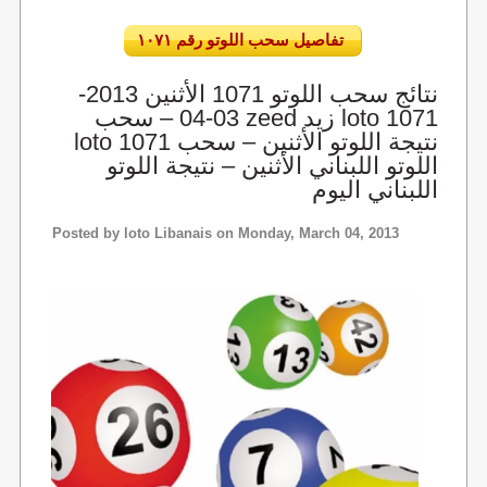
تفاصيل سحب اللوتو رقم ١٠٧١
نتائج سحب اللوتو 1071 الأثنين 2013-
03-04 – سحب zeed زيد loto 1071
loto 1071 نتيجة اللوتو الأثنين – سحب
اللوتو اللبناني الأثنين – نتيجة اللوتو
اللبناني اليوم
Posted by
loto Libanais
on Monday, March 04, 2013