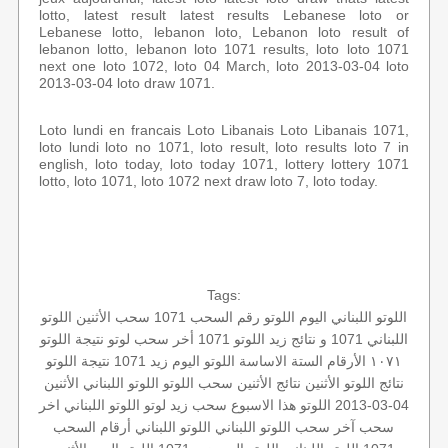
lotto, latest result latest results Lebanese loto or
Lebanese lotto, lebanon loto, Lebanon loto result of
lebanon lotto, lebanon loto 1071 results, loto loto 1071
next one loto 1072, loto 04 March, loto 2013-03-04 loto
2013-03-04 loto draw 1071.
Loto lundi en francais Loto Libanais Loto Libanais 1071,
loto lundi loto no 1071, loto result, loto results loto 7 in
english, loto today, loto today 1071, lottery lottery 1071
lotto, loto 1071, loto 1072 next draw loto 7, loto today.
Tags:
اللوتو اللبناني اليوم
اللوتو رقم السحب 1071
سحب الأثنين
اللوتو
اللبناني 1071 و نتائج زيد
اللوتو 1071
أخر سحب لوتو
نتيجة اللوتو
١٠٧١
الأرقام الستة الاساسة
اللوتو اليوم زيد 1071
نتيجة اللوتو
نتائج اللوتو الأثنين
نتائج الأثنين
سحب اللوتو
اللوتو اللبناني الأثنين
04-03-2013
اللوتو هذا الاسبوع
سحب زيد لوتو
اللوتو اللبناني اخر
سحب
آخر سحب اللوتو اللبناني
اللوتو اللبناني أرقام السحب