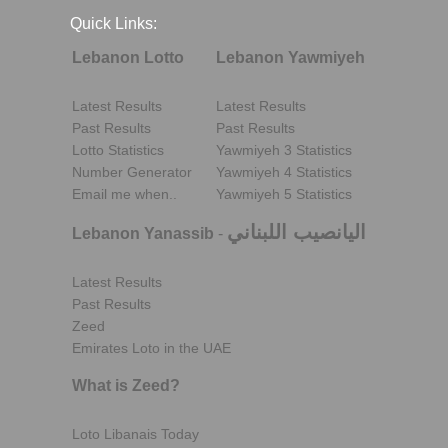
Quick Links:
Lebanon Lotto
Lebanon Yawmiyeh
Latest Results
Latest Results
Past Results
Past Results
Lotto Statistics
Yawmiyeh 3 Statistics
Number Generator
Yawmiyeh 4 Statistics
Email me when..
Yawmiyeh 5 Statistics
اليانصيب اللبناني
Lebanon Yanassib
-
Latest Results
Past Results
Zeed
Emirates Loto in the UAE
What is Zeed?
Loto Libanais Today