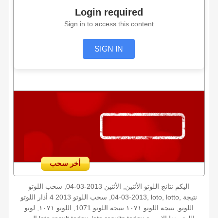
Login required
Sign in to access this content
SIGN IN
أخر سحب
اليكم نتائج اللوتو الأثنين, الأثنين 2013-03-04, سحب اللوتو
2013-03-04, سحب اللوتو 2013 4 أذار اللوتو, loto, lotto, نتيجة
اللوتو, نتيجة اللوتو ١٠٧١ نتيجة اللوتو 1071, اللوتو ١٠٧١, لوتو