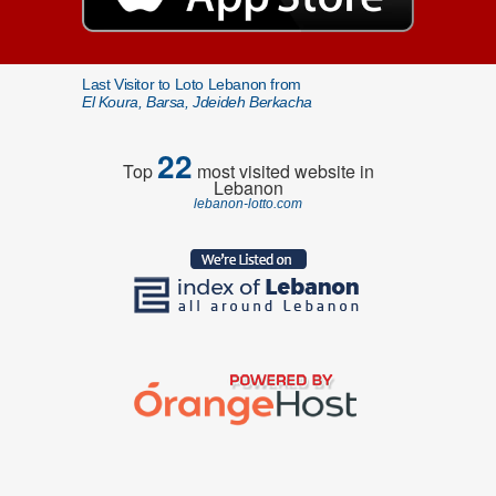
Last Visitor to Loto Lebanon from
El Koura, Barsa, Jdeideh Berkacha
22
Top
most visited website in
Lebanon
lebanon-lotto.com