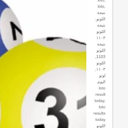
loto,
loto,
نتيجة
اللوتو,
نتيجة
اللوتو
١١٠٣
نتيجة
اللوتو
1103,
اللوتو
١١٠٣,
لوتو
اليوم
loto
result
today,
loto
results
today
اللوتو