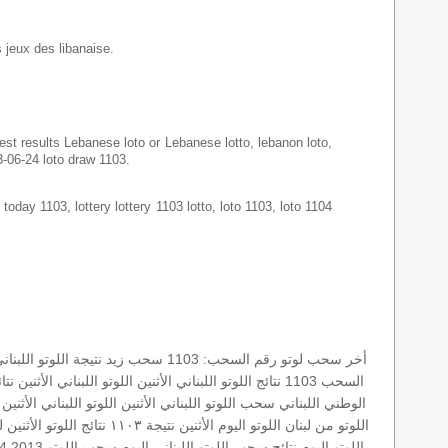
s jeux des libanaise.
latest results Lebanese loto or Lebanese lotto, lebanon loto,
3-06-24 loto draw 1103.
 today 1103, lottery lottery 1103 lotto, loto 1103, loto 1104
أخر سحب لوتو
رقم السحب: 1103
سحب زيد
نتيجة اللوتو اللبنان
السحب 1103
نتائج اللوتو اللبناني الأثنين
اللوتو اللبناني الأثنين
نتا
الوطني اللبناني
سحب اللوتو اللبناني الأثنين
اللوتو اللبناني الأثنين
اللوتو من لبنان
اللوتو اليوم الأثنين
نتيجة ١١٠٣
نتائج اللوتو الأثنين
ل
اللوتو اليوم
نتائج سحب اللوتو اللبناني اليوم
سحب اللوتو 2013 24 حزيران