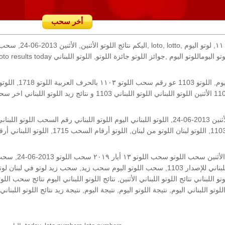
أخر سحب
رقم السحب: 1103, 