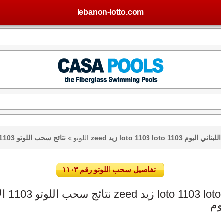
lebanon-lotto.com
تيجة اللوتو اللبناني اليوم
اللوتو
»
تفاصيل سحب اللوتو رقم ١١٠٣
وم