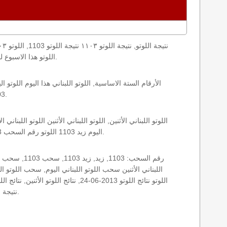
loto result today, loto results today اللوتو هذا الاسبوع لوتو اليوماللوتو اليوم ,جوائز اللوتو جائزة اللوتو, اللوتو اللبناني.
1103 الأثنين اللوتو اللبناني اللوتو اللبناني 1103 و نتائج زيد اللوتو اللبناني اخر سحب.
اليوم زيد 1103 اللوتو رقم السحب 1103, اللوتو لبنان اللوتو من لبنان, اللوتو أرقام السحب 1715, اللوتو اللبناني أرقام السحب 1103, اللوتو اليوم الأثنين.
نتيجة اللوتو اللبناني اليوم, نتيجة اللوتو اليوم, نتيجة اليوم, نتيجة زيد نتائج اللوتو اللبناني الأثنين.