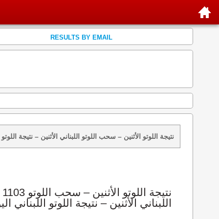
RESULTS BY EMAIL
نتائج سحب اللوتو 1103 الأثنين 2013-06-24 – سحب zeed زيد loto 1103 loto 1103 نتيجة اللوتو الأثنين – سحب اللوتو اللبناني الأثنين – ن
اللبناني الأثنين – نتيجة اللوتو اللبناني الي