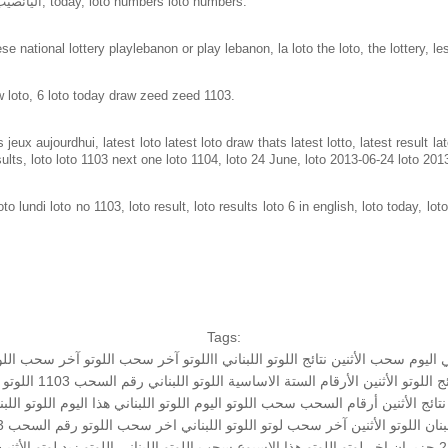
Loto in lebanon same as loto of lebanon, اليانصيب الوطني اللبناني, today, loto numbers loto numbers.
e national lottery playlebanon or play lebanon, la loto the loto, the lottery, le
w loto, 6 loto today draw zeed zeed 1103.
jeux aujourdhui, latest loto latest loto draw thats latest lotto, latest result 
sults, loto loto 1103 next one loto 1104, loto 24 June, loto 2013-06-24 loto 201
o lundi loto no 1103, loto result, loto results loto 6 in english, loto today, loto
Tags:
ي اليوم
سحب الأثنين
نتائج اللوتو اللبناني
االلوتو
آخر سحب اللوتو
آخر سحب اللوتو
ئج اللوتو الأثنين
الأرقام الستة الاساسية
اللوتو اللبناني رقم السحب 1103
اللوتو 13 ايار 2019
نتائج الأثنين
أرقام السحب
سحب اللوتو اليوم
اللوتو اللبناني هذا اليوم
اللوتو اللبناني 1103 و 
بنان
اللوتو الأثنين
آخر سحب لوتو
اللوتو اللبناني اخر سحب
اللوتو رقم السحب 1103
اخر لوتو
اللوتو هذا الاسبوع
سحب اللوتو اللبناني
اللوتو
زيد
لوتو الأثنين 24-06-13