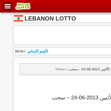
LEBANON LOTTO
اللوتو اللبناني
MENU:
Home
»
نتائج سحب اللوتو 1103 الأثنين 2013-06-24 – سحب zeed زيد loto 1103 loto 1103 نتيجة اللوتو الأثنين – سحب اللوتو