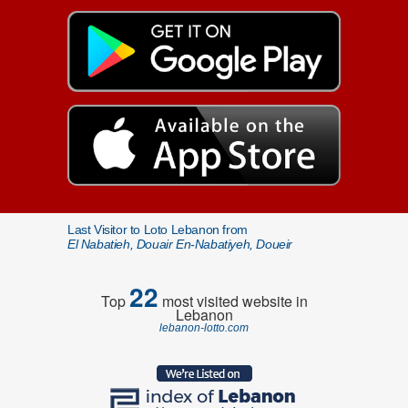
Last Visitor to Loto Lebanon from
El Nabatieh, Douair En-Nabatiyeh, Doueir
22
Top
most visited website in
Lebanon
lebanon-lotto.com