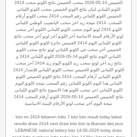
الخميس 14-05-2026
سحب الخميس
نتائج اللوتو
سحب 2414
اللوتو اللبناني
لبنان
نتائج اللوتو الخميس
سحب اللوتو اللبناني
الخميس
اللوتو اللبناني رقم السحب 2414
سحب اللوتو
أرقام
السحب: 2414
نتيجة زيد
اخر سحب
اليانصيب الوطني اللبناني
اللوتو 2415
لوتو اليوم
سحب اللوتو اللبناني
االلوتو
أخر سحب
لوتو
الأرقام الستة الاساسة
آخر اللوتو
آخر لوتو
آخر سحب
نتائج
اللوتو اللبناني اليوم
2414 الخميس
جائزة اللوتو
اللوتو اللبناني
الخميس
آخر سحب في اللوتو اللبناني
لوتو
نتائج سحب اللوتو
اللبناني اليوم
نتائج اللوتو 14-05-2026
اللوتو اللبناني 2414 و
نتائج زيد
اخر لوتو
سحب زيد
اللوتو اليوم زيد 2414
آخر سحب
اللوتو اللبناني
اللوتو الخميس
سحب اللوتو اللبناني للإصدار 2414
اللوتو اللبناني أرقام السحب 2414
نتائج اللوتو الخميس
اللوتو
اللبناني هذا اليوم
اللوتو اللبناني رقم السحب
نتيجة اللوتو اليوم
اللوتو اللبناني اخر سحب
اللوتو هذا الاسبوع
نتائج اللوتو اللبناني
نتائج الخميس
الخميس 14-05-2026
اللوتو أرقام السحب 2414
نتيجة اليوم
آخر سحب لوتو
الأرقام الستة الاساسية
loto no 2414
lebanon lotto
7 loto
loto result today
latest
results
draw 2414
next draw loto
loto
la libanaix des jeux
LEBANESE national lottery
loto 14-05-2026
today draw