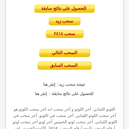
للحصول على نتائج سابقة
سحب زيد
سحب ٢٤١٤
السحب التالي
السحب السابق
إنقر هنا
نتيجة سحب زيد:
إنقر هنا
للحصول على نتائج سابقة :
اللوتو اللبناني: آخر اللوتو و آخر سحب انه آخر سحب اللوتو هو
آخر سحب اللوتو اللبناني, آخر سحب في اللوتو, آخر سحب في
اللوتو اللبناني, آخر سحب لوتو الخميس آخر لوتو أخر سحب لوتو,
أرقام السحب اليوم أرقام السحب: 2414, االلوتو الخميس اخر