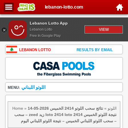
lebanon-lotto.com
Lebanon Lotto App
VIEW
Lebanon Lotto
Free In Google Play
LEBANON LOTTO
RESULTS BY EMAIL
اللوتو اللبناني
MENU:
اللوتو
»
نتائج سحب اللوتو 2414 الخميس 2026-05-14
»
Home
– سحب zeed زيد loto 2414 loto 2414 نتيجة اللوتو الخميس
– سحب اللوتو اللبناني الخميس – نتيجة اللوتو اللبناني اليوم