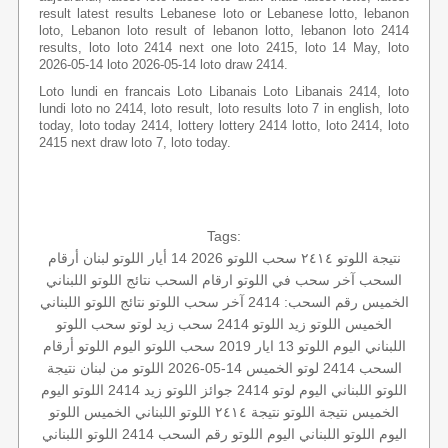
result latest results Lebanese loto or Lebanese lotto, lebanon
loto, Lebanon loto result of lebanon lotto, lebanon loto 2414
results, loto loto 2414 next one loto 2415, loto 14 May, loto
2026-05-14 loto 2026-05-14 loto draw 2414.
Loto lundi en francais Loto Libanais Loto Libanais 2414, loto
lundi loto no 2414, loto result, loto results loto 7 in english, loto
today, loto today 2414, lottery lottery 2414 lotto, loto 2414, loto
2415 next draw loto 7, loto today.
Tags:
نتيجة اللوتو ٢٤١٤
سحب اللوتو 2026 14 أيار
اللوتو لبنان
أرقام
السحب
آخر سحب في اللوتو
ارقام السحب
نتائج اللوتو اللبناني
الخميس
رقم السحب: 2414
آخر سحب اللوتو
نتائج اللوتو اللبناني
الخميس
اللوتو
زيد
اللوتو 2414
سحب زيد لوتو
سحب اللوتو
اللبناني اليوم
اللوتو 13 ايار 2019
سحب اللوتو اليوم
اللوتو أرقام
السحب 2414
لوتو الخميس 14-05-2026
اللوتو من لبنان
نتيجة
اللوتو اللبناني اليوم
لوتو 2414
جوائز اللوتو
زيد 2414
اللوتو اليوم
الخميس
نتيجة اللوتو
نتيجة ٢٤١٤
اللوتو اللبناني الخميس
اللوتو
اليوم
اللوتو اللبناني اليوم
اللوتو رقم السحب 2414
اللوتو اللبناني