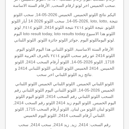
سحب الخميس اخر لوتو ارقام السحب, الأرقام الستة الاساسة.
اليكم نتائج اللوتو الخميس, الخميس 2026-05-14, سحب اللوتو
2026-05-14, سحب اللوتو 2026 14 أيار اللوتو, loto, lotto, نتيجة
اللوتو, نتيجة اللوتو ٢٤١٤ نتيجة اللوتو 2414, اللوتو ٢٤١٤, لوتو
اليوم loto result today, loto results today اللوتو هذا الاسبوع
لوتو اليوماللوتو اليوم ,جوائز اللوتو جائزة اللوتو, اللوتو اللبناني.
الأرقام الستة الاساسية, اللوتو اللبناني هذا اليوم اللوتو اليوم,
اللوتو 2414 عو رقم سحب اللوتو ٢٤١٤ بالحرف العربية اللوتو
1718, اللوتو 2026-05-14, اللوتو أرقام السحب 2414, اللوتو
الخميس, 2414 الخميس اللوتو اللبناني اللوتو اللبناني 2414 و
نتائج زيد اللوتو اللبناني اخر سحب.
اللوتو اللبناني الخميس, اللوتو اللبناني الخميس اللوتو اللبناني
الخميس 2026-05-14, اللوتو اللبناني اليوم اللوتو اللبناني رقم
السحب اللوتو اللبناني رقم السحب 2414, اللوتو اليوم اللوتو
اليوم الخميس, اللوتو اليوم زيد 2414 اللوتو رقم السحب 2414,
اللوتو لبنان اللوتو من لبنان, اللوتو أرقام السحب 1715, اللوتو
اللبناني أرقام السحب 2414, اللوتو اليوم الخميس.
رقم السحب: 2414, زيد, زيد 2414, سحب 2414, سحب