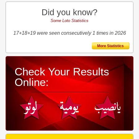
Did you know?
Some Loto Statistics
17+18+19 were seen consecutively 1 times in 2026
More Statistics
Check Your Results
Online: