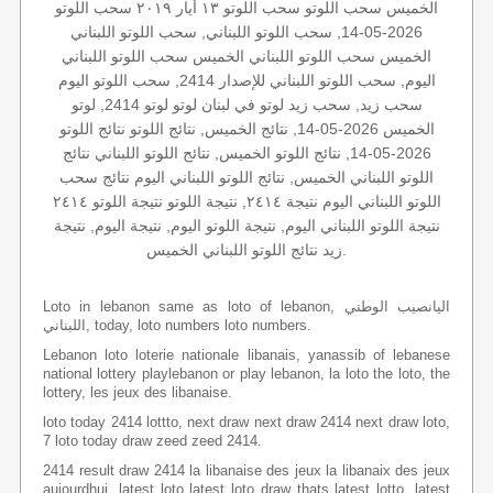
الخميس سحب اللوتو سحب اللوتو ١٣ أيار ٢٠١٩ سحب اللوتو
2026-05-14, سحب اللوتو اللبناني, سحب اللوتو اللبناني
الخميس سحب اللوتو اللبناني الخميس سحب اللوتو اللبناني
اليوم, سحب اللوتو اللبناني للإصدار 2414, سحب اللوتو اليوم
سحب زيد, سحب زيد لوتو في لبنان لوتو لوتو 2414, لوتو
الخميس 2026-05-14, نتائج الخميس, نتائج اللوتو نتائج اللوتو
2026-05-14, نتائج اللوتو الخميس, نتائج اللوتو اللبناني نتائج
اللوتو اللبناني الخميس, نتائج اللوتو اللبناني اليوم نتائج سحب
اللوتو اللبناني اليوم نتيجة ٢٤١٤, نتيجة اللوتو نتيجة اللوتو ٢٤١٤
نتيجة اللوتو اللبناني اليوم, نتيجة اللوتو اليوم, نتيجة اليوم, نتيجة
زيد نتائج اللوتو اللبناني الخميس.
Loto in lebanon same as loto of lebanon, اليانصيب الوطني
اللبناني, today, loto numbers loto numbers.
Lebanon loto loterie nationale libanais, yanassib of lebanese
national lottery playlebanon or play lebanon, la loto the loto, the
lottery, les jeux des libanaise.
loto today 2414 lottto, next draw next draw 2414 next draw loto,
7 loto today draw zeed zeed 2414.
2414 result draw 2414 la libanaise des jeux la libanaix des jeux
aujourdhui, latest loto latest loto draw thats latest lotto, latest